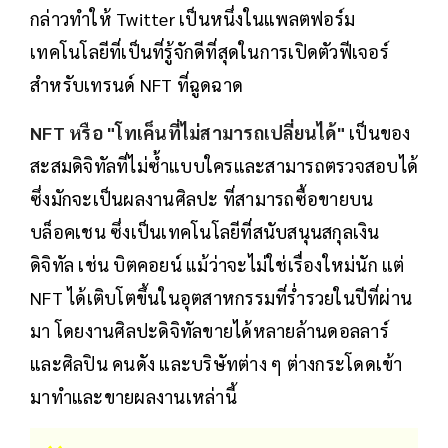
กล่าวทำให้ Twitter เป็นหนึ่งในแพลตฟอร์ม
เทคโนโลยีที่เป็นที่รู้จักดีที่สุดในการเปิดตัวฟีเจอร์
สำหรับเทรนด์ NFT ที่ฉูดฉาด
NFT หรือ "โทเค็นที่ไม่สามารถเปลี่ยนได้"
เป็นของ
สะสมดิจิทัลที่ไม่ซ้ำแบบใครและสามารถตรวจสอบได้
ซึ่งมักจะเป็นผลงานศิลปะ ที่สามารถซื้อขายบน
บล็อคเชน ซึ่งเป็นเทคโนโลยีที่สนับสนุนสกุลเงิน
ดิจิทัล เช่น บิตคอยน์ แม้ว่าจะไม่ใช่เรื่องใหม่นัก แต่
NFT ได้เติบโตขึ้นในอุตสาหกรรมที่ร่ำรวยในปีที่ผ่าน
มา โดยงานศิลปะดิจิทัลขายได้หลายล้านดอลลาร์
และศิลปิน คนดัง และบริษัทต่าง ๆ ต่างกระโดดเข้า
มาทำและขายผลงานเหล่านี้