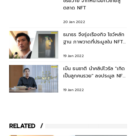
ซีรีย์วาย จากหน้าจอทีวีไทยสู่
ตลาด NFT
20 Jan 2022
ธนาธร จึงรุ่งเรืองกิจ โชว์หลัก
ฐาน ภาพวาดที่ประมูลใน NFT
ไม่ใช่การลอกผลงาน
19 Jan 2022
เบ๊น ธนชาติ นำคลิปไวรัล "เกิด
เป็นลูกคนรวย" ลงประมูล NFT
ยอดบิดกว่า 5 แสนแล้ว
19 Jan 2022
RELATED