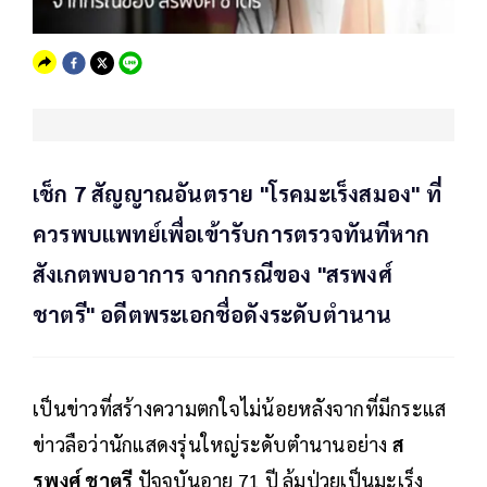
เช็ก 7 สัญญาณอันตราย "โรคมะเร็งสมอง" ที่
ควรพบแพทย์เพื่อเข้ารับการตรวจทันทีหาก
สังเกตพบอาการ จากกรณีของ "สรพงศ์
ชาตรี" อดีตพระเอกชื่อดังระดับตำนาน
เป็นข่าวที่สร้างความตกใจไม่น้อยหลังจากที่มีกระแส
ข่าวลือว่านักแสดงรุ่นใหญ่ระดับตำนานอย่าง
ส
รพงศ์ ชาตรี
ปัจจุบันอายุ 71 ปี ล้มป่วยเป็นมะเร็ง