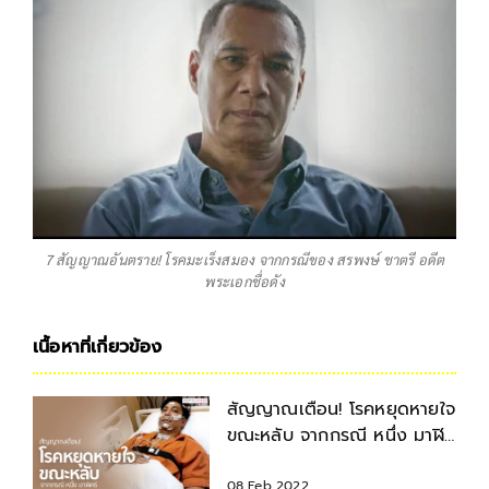
7 สัญญาณอันตราย! โรคมะเร็งสมอง จากกรณีของ สรพงษ์ ชาตรี อดีต
พระเอกชื่อดัง
เนื้อหาที่เกี่ยวข้อง
สัญญาณเตือน! โรคหยุดหายใจ
ขณะหลับ จากกรณี หนึ่ง มาฬิ
ศร์
08 Feb 2022