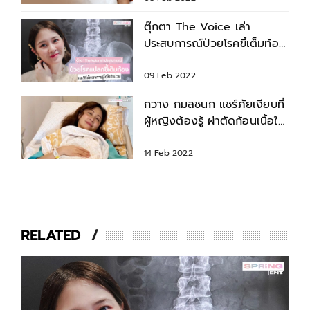
ตุ๊กตา The Voice เล่า
ประสบการณ์ป่วยโรคขี้เต็มท้อง
พร้อมแนะวิธีเช็กอาการ!
09 Feb 2022
กวาง กมลชนก แชร์ภัยเงียบที่
ผู้หญิงต้องรู้ ผ่าตัดก้อนเนื้อใน
มดลูก
14 Feb 2022
RELATED