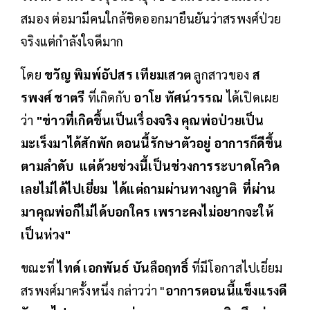
สมอง ต่อมามีคนใกล้ชิดออกมายืนยันว่าสรพงศ์ป่วย
จริงแต่กำลังใจดีมาก
โดย
ขวัญ พิมพ์อัปสร เทียมเสวต
ลูกสาวของ
ส
รพงศ์ ชาตรี
ที่เกิดกับ
อาโย ทัศน์วรรณ
ได้เปิดเผย
ว่า
"ข่าวที่เกิดขึ้นเป็นเรื่องจริง คุณพ่อป่วยเป็น
มะเร็งมาได้สักพัก ตอนนี้รักษาตัวอยู่ อาการก็ดีขึ้น
ตามลำดับ แต่ด้วยช่วงนี้เป็นช่วงการระบาดโควิด
เลยไม่ได้ไปเยี่ยม ได้แต่ถามผ่านทางญาติ ที่ผ่าน
มาคุณพ่อก็ไม่ได้บอกใคร เพราะคงไม่อยากจะให้
เป็นห่วง"
ขณะที่
ไทด์ เอกพันธ์ บันลือฤทธิ์
ที่มีโอกาสไปเยี่ยม
สรพงศ์มาครั้งหนึ่ง กล่าวว่า "
อาการตอนนี้แข็งแรงดี