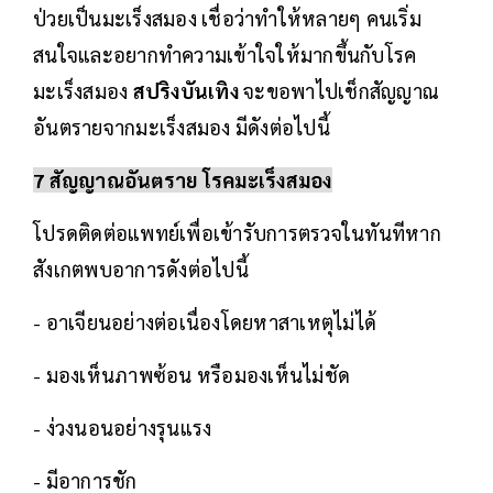
ป่วยเป็นมะเร็งสมอง เชื่อว่าทำให้หลายๆ คนเริ่ม
สนใจและอยากทำความเข้าใจให้มากขึ้นกับโรค
มะเร็งสมอง
สปริงบันเทิง
จะขอพาไปเช็กสัญญาณ
อันตรายจากมะเร็งสมอง มีดังต่อไปนี้
7 สัญญาณอันตราย โรคมะเร็งสมอง
โปรดติดต่อแพทย์เพื่อเข้ารับการตรวจในทันทีหาก
สังเกตพบอาการดังต่อไปนี้
- อาเจียนอย่างต่อเนื่องโดยหาสาเหตุไม่ได้
- มองเห็นภาพซ้อน หรือมองเห็นไม่ชัด
- ง่วงนอนอย่างรุนแรง
- มีอาการชัก