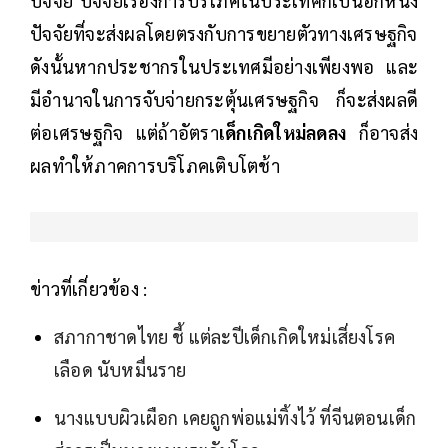
ปัจจัย ปัจจัยเรื่องการบริโภคในประเทศก็เป็นอีกหนึ่ง
ปัจจัยที่จะส่งผลโดยตรงกับการขยายตัวทางเศรษฐกิจ
ดังนั้นหากประชากรในประเทศมีอย่างเพียงพอ และ
มีอำนาจในการจับจ่ายกระตุ้นเศรษฐกิจ ก็จะส่งผลดี
ต่อเศรษฐกิจ แต่ถ้าอัตรา
เด็กเกิดใหม่ลดลง
ก็อาจส่ง
ผลทำให้ภาคการบริโภคเติบโตช้า
ข่าวที่เกี่ยวข้อง :
สภากาชาดไทย ชี้ แต่ละปีเด็กเกิดใหม่เสี่ยงโรค
เลือด นับหมื่นราย
นางแบบผิวเผือก เคยถูกพ่อแม่ทิ้งไว้ ที่จีนตอนเด็ก