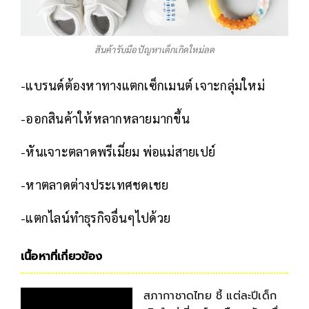
สินค้ารับมือปัญหาเด็กเกิดใหม่ลด
-แบรนด์ต้องหาทางแตกเซ็กเมนต์ เจาะกลุ่มใหม่
-ออกสินค้าให้หลากหลายมากขึ้น
-หันเจาะตลาดพรีเมี่ยม พ่อแม่สายเปย์
-หาตลาดต่างประเทศชดเชย
-แตกไลน์ทำธุรกิจอื่นๆไปด้วย
เนื้อหาที่เกี่ยวข้อง
สภากาชาดไทย ชี้ แต่ละปีเด็ก