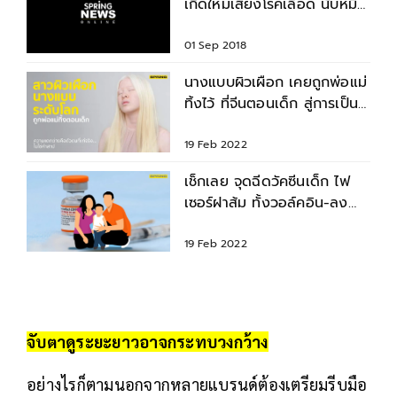
เกิดใหม่เสี่ยงโรคเลือด นับหมื่น
ราย
01 Sep 2018
นางแบบผิวเผือก เคยถูกพ่อแม่
ทิ้งไว้ ที่จีนตอนเด็ก สู่การเป็น
นางแบบระดับโลก
19 Feb 2022
เช็กเลย จุดฉีดวัคซีนเด็ก ไฟ
เซอร์ฝาส้ม ทั้งวอล์คอิน-ลง
ทะเบียนจองคิว
19 Feb 2022
จับตาดูระยะยาวอาจกระทบวงกว้าง
อย่างไรก็ตามนอกจากหลายแบรนด์ต้องเตรียมรีบมือ