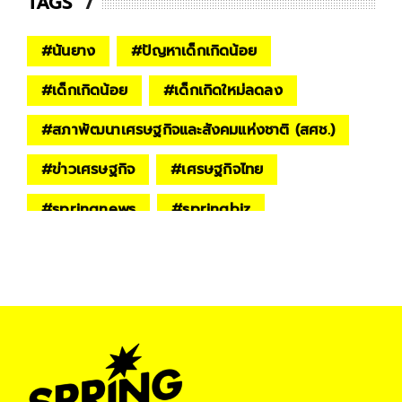
TAGS
#
นันยาง
#
ปัญหาเด็กเกิดน้อย
#
เด็กเกิดน้อย
#
เด็กเกิดใหม่ลดลง
#
สภาพัฒนาเศรษฐกิจและสังคมแห่งชาติ (สศช.)
#
ข่าวเศรษฐกิจ
#
เศรษฐกิจไทย
#
springnews
#
springbiz