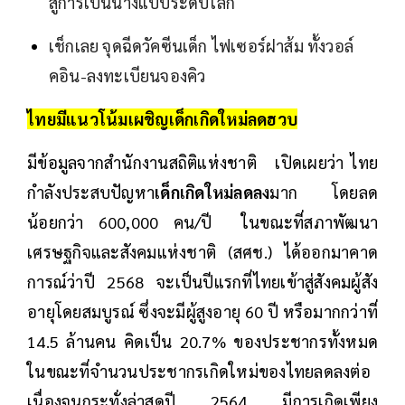
สู่การเป็นนางแบบระดับโลก
เช็กเลย จุดฉีดวัคซีนเด็ก ไฟเซอร์ฝาส้ม ทั้งวอล์
คอิน-ลงทะเบียนจองคิว
ไทยมีแนวโน้มเผชิญเด็กเกิดใหม่ลดฮวบ
มีข้อมูลจากสำนักงานสถิติแห่งชาติ เปิดเผยว่า ไทย
กำลังประสบปัญหา
เด็กเกิดใหม่ลดลง
มาก โดยลด
น้อยกว่า 600,000 คน/ปี ในขณะที่สภาพัฒนา
เศรษฐกิจและสังคมแห่งชาติ (สศช.) ได้ออกมาคาด
การณ์ว่าปี 2568 จะเป็นปีแรกที่ไทยเข้าสู่สังคมผู้สัง
อายุโดยสมบูรณ์ ซึ่งจะมีผู้สูงอายุ 60 ปี หรือมากกว่าที่
14.5 ล้านคน คิดเป็น 20.7% ของประชากรทั้งหมด
ในขณะที่จำนวนประชากรเกิดใหม่ของไทยลดลงต่อ
เนื่องจนกระทั่งล่าสุดปี 2564 มีการเกิดเพียง