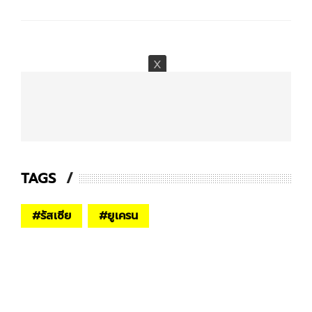
TAGS
#
รัสเซีย
#
ยูเครน