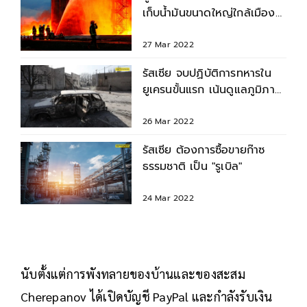
เก็บน้ำมันขนาดใหญ่ใกล้เมืองล
วีฟ
27 Mar 2022
รัสเซีย จบปฏิบัติการทหารใน
ยูเครนขั้นแรก เน้นดูแลภูมิภาค
ดอนบาส
26 Mar 2022
รัสเซีย ต้องการซื้อขายก๊าซ
ธรรมชาติ เป็น "รูเบิล"
24 Mar 2022
นับตั้งแต่การพังทลายของบ้านและของสะสม
Cherepanov ได้เปิดบัญชี PayPal และกำลังรับเงิน