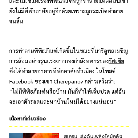
และไม่ใช่แค่เรื่องพิพิธภัณฑ์ที่ถูกทำลายแต่ตอนนี้เขา
ยังไม่มีที่พักอาศัยอยู่อีกด้วยเพราะถูกระเบิดทำลาย
จนสิ้น
การทำลายพิพิธภัณฑ์เกิดขึ้นในขณะที่มาริอูพลเผชิญ
การล้อมอย่างรุนแรงจากกองกำลังทหารของ
รัสเซีย
ซึ่งได้ทำลายอาคารที่พักอาศัยทั่วเมือง ในโพสต์
Facebook ของเขา Cherepanov กล่าวเสริมว่า:
“ไม่มีพิพิธภัณฑ์หรือบ้าน มันก็ทำให้เจ็บปวด แต่ฉัน
จะเอาตัวรอดและหาบ้านใหม่ได้อย่างแน่นอน”
เนื้อหาที่เกี่ยวข้อง
ยูเครน เร่งดับเพลิงไหม้คลัง