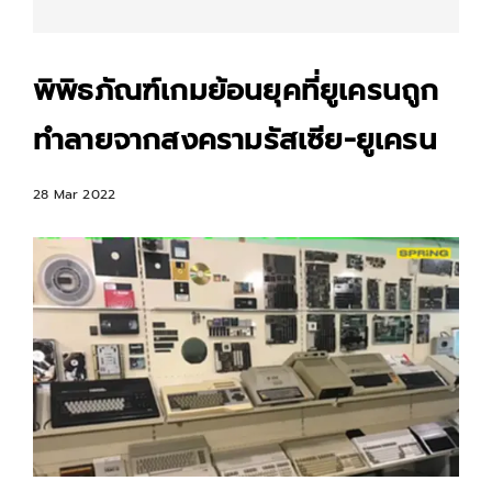
พิพิธภัณฑ์เกมย้อนยุคที่ยูเครนถูก
ทำลายจากสงครามรัสเซีย-ยูเครน
28 Mar 2022