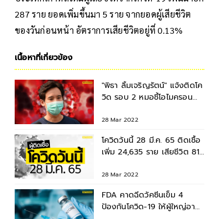
287 ราย ยอดเพิ่มขึ้นมา 5 ราย จากยอดผู้เสียชีวิต
ของวันก่อนหน้า อัตราการเสียชีวิตอยู่ที่ 0.13%
เนื้อหาที่เกี่ยวข้อง
"พิธา ลิ้มเจริญรัตน์" แจ้งติดโค
วิด รอบ 2 หมอชี้โอไมครอน
ติดซ้ำกว่าเดลตา 5 เท่า
28 Mar 2022
โควิดวันนี้ 28 มี.ค. 65 ติดเชื้อ
เพิ่ม 24,635 ราย เสียชีวิต 81
ราย
28 Mar 2022
FDA คาดฉีดวัคซีนเข็ม 4
ป้องกันโควิด-19 ให้ผู้ใหญ่อายุ
50 ปีขึ้นไป