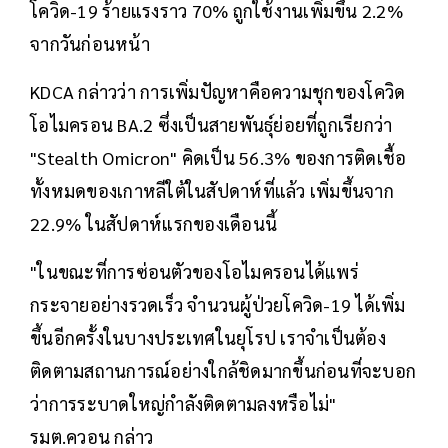
โควิด-19 ร้ายแรงราว 70% ถูกใช้งานเพิ่มขึ้น 2.2%
จากวันก่อนหน้า
KDCA กล่าวว่า การเพิ่มปัญหาคือความชุกของโควิด
โอไมครอน BA.2 ซึ่งเป็นสายพันธุ์ย่อยที่ถูกเรียกว่า
"Stealth Omicron" คิดเป็น 56.3% ของการติดเชื้อ
ทั้งหมดของเกาหลีใต้ในสัปดาห์ที่แล้ว เพิ่มขึ้นจาก
22.9% ในสัปดาห์แรกของเดือนนี้
"ในขณะที่การซ่อนตัวของโอไมครอนได้แพร่
กระจายอย่างรวดเร็ว จำนวนผู้ป่วยโควิด-19 ได้เพิ่ม
ขึ้นอีกครั้งในบางประเทศในยุโรป เราจำเป็นต้อง
ติดตามสถานการณ์อย่างใกล้ชิดมากขึ้นก่อนที่จะบอก
ว่าการระบาดใหญ่กำลังติดตามลงหรือไม่"
รมต.ควอน กล่าว