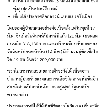
เกาหลีใต้ ยอดติดโควิด-19 ลดลง แต่ยอดเสียชีวิต
พุ่งสูงสุดเป็นประวัติการณ์
เซี่ยงไฮ้ ประกาศล็อกดาวน์ แบบแบ่งครึ่งเมือง
โดยยอดผู้ป่วยลดลงอย่างต่อเนื่องตั้งแต่วันพุธที่ 17
มี.ค. ซึ่งเมื่อวันจันทร์สัปดาห์ที่แล้ว (21 มี.ค.) ยอดลด
ลงเหลือ 318,130 ราย และเปรียบเทียบกับยอดของ
วันจันทร์ก่อนหน้านั้น (14 มี.ค.) มีจำนวนผู้ติดเชื้อโค
วิด-19 รายวันกว่า 209,000 ราย
"เราไม่สามารถละเลยการเฝ้าระวังได้ เนื่องจาก
จำนวนผู้ป่วยร้ายแรงและการเสียชีวิตอาจเพิ่มขึ้นอีก
สองถึงสามสัปดาห์หลังจากจุดสูงสุด" รัฐมนตรีฯ
ควอน กล่าว
ประเทศเกาหลีใต้มีผู้เสียชีวิตจากโควิด-19 เพิ่มมาอีก