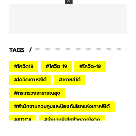
TAGS
#
โควิด19
#
โควิด 19
#
โควิด-19
#
โควิดเกาหลีใต้
#
เกาหลีใต้
#
กระทรวงสาธารณสุข
#
สำนักงานควบคุมและป้องกันโรคแห่งเกาหลีใต้
#
KDCA
#
จำนวนผู้เสียชีวิตจากโควิด
#
เสียชีวิต
#
เสียชีวิตเพราะโควิด