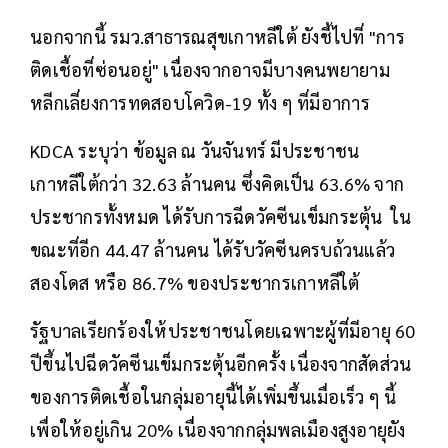
นอกจากนี้ รมว.สาธารณสุขเกาหลีใต้ ยังชี้ไปที่ "การ
ติดเชื้อที่ซ่อนอยู่" เนื่องจากอาจมีบางคนพยายาม
หลีกเลี่ยงการทดสอบโควิด-19 ทั้ง ๆ ที่มีอาการ
KDCA ระบุว่า ข้อมูล ณ วันจันทร์ มีประชาชน
เกาหลีใต้กว่า 32.63 ล้านคน ซึ่งคิดเป็น 63.6% จาก
ประชากรทั้งหมด ได้รับการฉีดวัคซีนเข็มกระตุ้น ใน
ขณะที่อีก 44.47 ล้านคน ได้รับวัคซีนครบถ้วนแล้ว
สองโดส หรือ 86.7% ของประชากรเกาหลีใต้
รัฐบาลเรียกร้องให้ประชาชนโดยเฉพาะผู้ที่มีอายุ 60
ปีขึ้นไปฉีดวัคซีนเข็มกระตุ้นอีกครั้ง เนื่องจากสัดส่วน
ของการติดเชื้อในกลุ่มอายุนี้ได้เพิ่มขึ้นเมื่อเร็ว ๆ นี้
เพื่อให้อยู่เกิน 20% เนื่องจากกลุ่มพลเมืองสูงอายุยัง