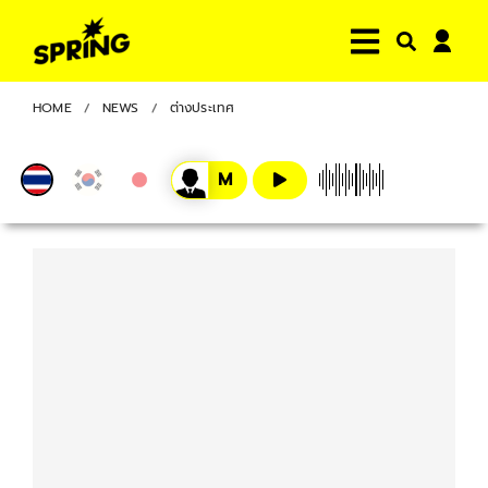
HOME
NEWS
ต่างประเทศ