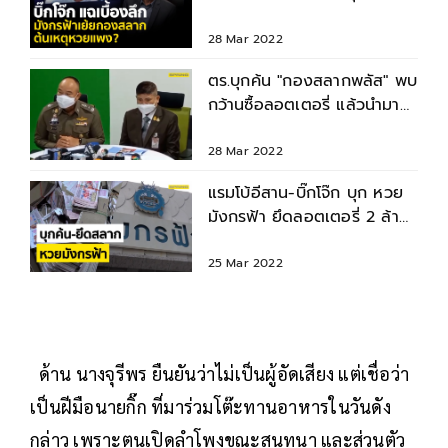
?
28 Mar 2022
ตร.บุกค้น "กองสลากพลัส" พบ
กว้านซื้อลอตเตอรี่ แล้วนำมา
ขายเกินราคา
28 Mar 2022
แรมโบ้อีสาน-บิ๊กโจ๊ก บุก หวย
มังกรฟ้า ยึดลอตเตอรี่ 2 ล้าน
ฉบับ
25 Mar 2022
ด้าน นางจุรีพร ยืนยันว่าไม่เป็นผู้อัดเสียง แต่เชื่อว่า
เป็นฝีมือนายกิ๊ก ที่มาร่วมโต๊ะทานอาหารในวันดัง
กล่าว เพราะตนเปิดลำโพงขณะสนทนา และส่วนตัว