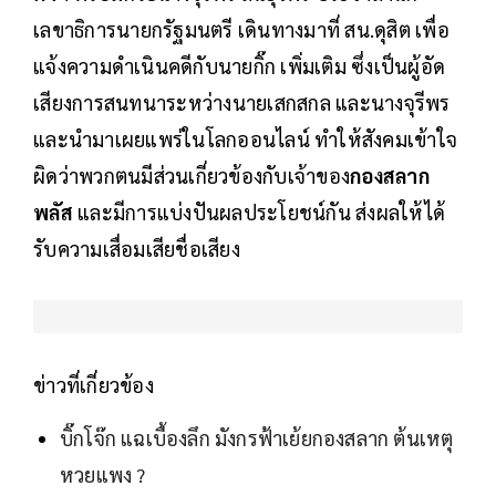
เลขาธิการนายกรัฐมนตรี เดินทางมาที่ สน.ดุสิต เพื่อ
แจ้งความดำเนินคดีกับนายกิ๊ก เพิ่มเติม ซึ่งเป็นผู้อัด
เสียงการสนทนาระหว่างนายเสกสกล และนางจุรีพร
และนำมาเผยแพร่ในโลกออนไลน์ ทำให้สังคมเข้าใจ
ผิดว่าพวกตนมีส่วนเกี่ยวข้องกับเจ้าของ
กองสลาก
พลัส
และมีการแบ่งปันผลประโยชน์กัน ส่งผลให้ได้
รับความเสื่อมเสียชื่อเสียง
ข่าวที่เกี่ยวข้อง
บิ๊กโจ๊ก แฉเบื้องลึก มังกรฟ้าเย้ยกองสลาก ต้นเหตุ
หวยแพง ?