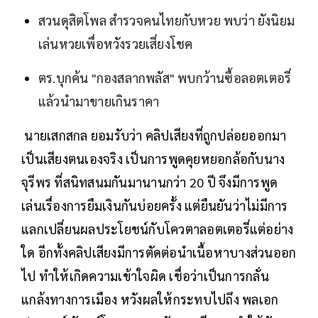
สวนดุสิตโพล สำรวจคนไทยกับหวย พบว่า ยังนิยม
เล่นหวยเพื่อหวังรวยเสี่ยงโชค
ตร.บุกค้น "กองสลากพลัส" พบกว้านซื้อลอตเตอรี่
แล้วนำมาขายเกินราคา
นายเสกสกล ยอมรับว่า คลิปเสียงที่ถูกปล่อยออกมา
เป็นเสียงตนเองจริง เป็นการพูดคุยหยอกล้อกับนาง
จุรีพร ที่สนิทสนมกันมานานกว่า 20 ปี จึงมีการพูด
เล่นเรื่องการยืมเงินกันบ่อยครั้ง แต่ยืนยันว่าไม่มีการ
แลกเปลี่ยนผลประโยชน์กับโควตาลอตเตอรี่แต่อย่าง
ใด อีกทั้งคลิปเสียงมีการตัดต่อนำเนื้อหาบางส่วนออก
ไป ทำให้เกิดความเข้าใจผิด เชื่อว่าเป็นการกลั่น
แกล้งทางการเมือง หวังผลให้กระทบไปถึง พลเอก