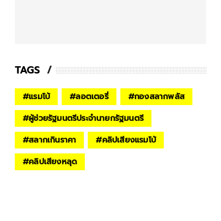
TAGS
#
แรมโบ้
#
ลอตเตอรี่
#
กองสลากพลัส
#
ผู้ช่วยรัฐมนตรีประจำนายกรัฐมนตรี
#
สลากเกินราคา
#
คลิปเสียงแรมโบ้
#
คลิปเสียงหลุด