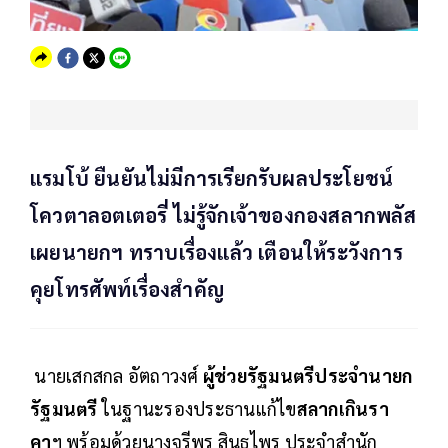
แรมโบ้ ยืนยันไม่มีการเรียกรับผลประโยชน์
โควตาลอตเตอรี่ ไม่รู้จักเจ้าของกองสลากพลัส
เผยนายกฯ ทราบเรื่องแล้ว เตือนให้ระวังการ
คุยโทรศัพท์เรื่องสำคัญ
นายเสกสกล อัตถาวงศ์
ผู้ช่วยรัฐมนตรีประจำนายก
รัฐมนตรี
ในฐานะรองประธานแก้ไข
สลากเกินรา
คา
ฯ พร้อมด้วยนางจุรีพร สินธุไพร ประจำสำนัก