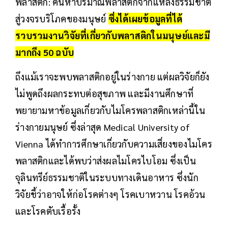
พลาสติก: ค้นหาปริมาณพลาสติกจากแหล่งธรรมชาติ
สู่วงจรบริโภคของมนุษย์
ซึ่งได้เผยข้อมูลที่ได้
รวบรวมงานวิจัยที่เกี่ยวกับพลาสติกในมนุษย์และมี
มากถึง 50 ฉบับ
ถึงแม้เราจะพบพลาสติกอยู่ในร่างกาย แต่ผลวิจัยก็ยัง
ไม่พูดถึงผลกระทบต่อสุขภาพ และมีงานศึกษาที่
พยายามหาข้อมูลเกี่ยวกับไมโครพลาสติกเหล่านี้ใน
ร่างกายมนุษย์ ซึ่งล่าสุด Medical University of
Vienna ได้ทำการศึกษาเกี่ยวกับความเสี่ยงของไมโคร
พลาสติกและได้พบว่าส่งผลไมโครไบโอม ซึ่งเป็น
จุลินทรีย์ธรรมชาติในระบบทางเดินอาหาร ซึ่งนัก
วิจัยชี้ว่าอาจให้ก่อโรคต่างๆ โรคเบาหวาน โรคอ้วน
และโรคตับเรื้อรั้ง