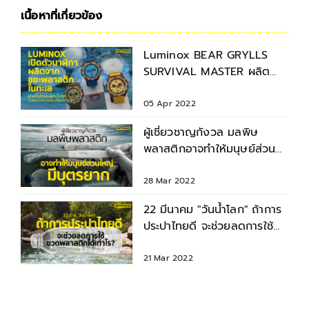
เนื้อหาที่เกี่ยวข้อง
Luminox BEAR GRYLLS
SURVIVAL MASTER ผลิต
จากขยะพลาสติกในทะเลไทย
100%
05 Apr 2022
ผู้เชี่ยวชาญกังวล มลพิษ
พลาสติกอาจทำให้มนุษย์ส่วน
ใหญ่มีบุตรยาก
28 Mar 2022
22 มีนาคม "วันน้ำโลก" ถ้าการ
ประปาไทยดี จะช่วยลดการใช้
ขวดพลาสติกได้เท่าไร ?
21 Mar 2022