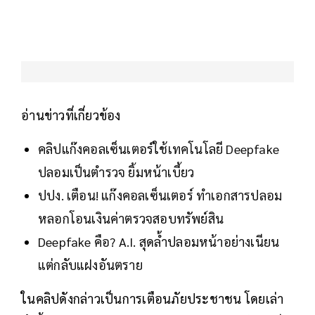
อ่านข่าวที่เกี่ยวข้อง
คลิปแก๊งคอลเซ็นเตอร์ใช้เทคโนโลยี Deepfake
ปลอมเป็นตำรวจ ยิ้มหน้าเบี้ยว
ปปง. เตือน! แก๊งคอลเซ็นเตอร์ ทำเอกสารปลอม
หลอกโอนเงินค่าตรวจสอบทรัพย์สิน
Deepfake คือ? A.I. สุดล้ำปลอมหน้าอย่างเนียน
แต่กลับแฝงอันตราย
ในคลิปดังกล่าวเป็นการเตือนภัยประชาชน โดยเล่า