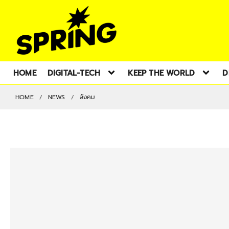
HOME
DIGITAL-TECH
KEEP THE WORLD
D
HOME
NEWS
สังคม