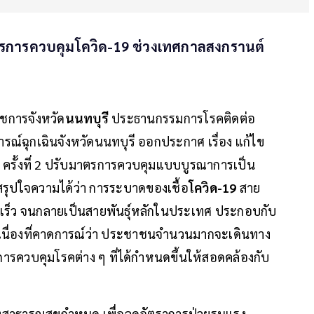
ตรการควบคุมโควิด-19 ช่วงเทศกาลสงกรานต์
ราชการจังหวัด
นนทบุรี
ประธานกรรมการโรคติดต่อ
รณ์ฉุกเฉินจังหวัดนนทบุรี ออกประกาศ เรื่อง แก้ไข
 69) ครั้งที่ 2 ปรับมาตรการควบคุมแบบบูรณาการเป็น
รุปใจความได้ว่า การระบาดของเชื้อ
โควิด-19
สาย
ดเร็ว จนกลายเป็นสายพันธุ์หลักในประเทศ ประกอบกับ
ต่อเนื่องที่คาดการณ์ว่า ประชาชนจำนวนมากจะเดินทาง
การควบคุมโรคต่าง ๆ ที่ได้กำหนดขึ้นให้สอดคล้องกับ
งสาธารณสุขกำหนด เพื่อลดอัตราการป่วยรุนแรง