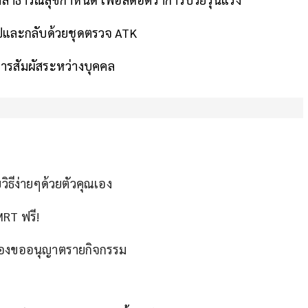
ปและกลับด้วยชุดตรวจ ATK
รสัมผัสระหว่างบุคคล
วิธีง่ายๆด้วยตัวคุณเอง
MRT ฟรี!
นต้องขออนุญาตรายกิจกรรม