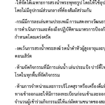
-ให้จัดได้เฉพาะการสรงน้ำพระพุทธรูป โดยให้ใช้อุ
โดยไม่มีอุปกรณ์ส่วนกลางที่ต้องสัมผัสร่วมกัน
-กรณีมีการละเล่นตามประเพณี การแสดงทางวัฒนธรร
การดำเนินการและต้องถือปฏิบัติตามมาตรการป้องกัน
กำหนดโดยเคร่งครัด
-งดเว้นการสรงน้ำพระสงฆ์ รดน้ำดำหัวผู้สูงอายุแล
คอนเสิร์ต
-ห้ามจัดกิจกรรมที่มีการเล่นน้ำ เล่นประแป้ง ปาร์ต
โรคในทุกพื้นที่จัดกิจกรรม
-ห้ามการจำหน่ายและการบริโภคสุราหรือเครื่องดื่มที
ทางเข้าออกและให้มีการลงทะเบียนก่อนเข้าและออก อ
จำนวนผู้เข้าร่วมกิจกรรมมิให้แก่ผัดตามขนาดของสถาน