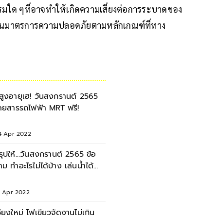
กรรมใด ๆที่อาจทำให้เกิดความเสี่ยงต่อการระบาดของ
ำเนินมาตรการความปลอดภัยตามหลักเกณฑ์ที่ทาง
ู้สูงอายุเฮ! วันสงกรานต์ 2565
ดยสารรถไฟฟ้า MRT ฟรี!
4 Apr 2022
รุปให้...วันสงกรานต์ 2565 ข้อ
้าม ทำอะไรไม่ได้บ้าง เล่นน้ำได้
หม?
1 Apr 2022
ชียงใหม่ ไฟเขียวจัดงานไม่เกิน