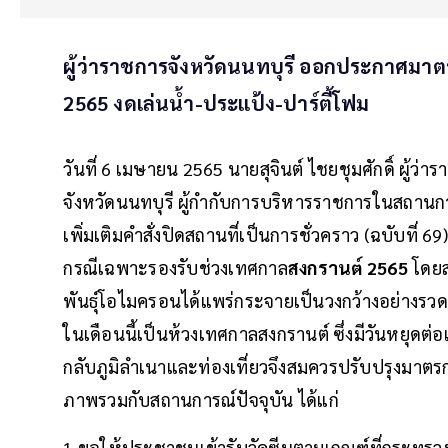
ผู้ว่าราชการจังหวัดนนทบุรี ออกประกาศมา
2565 งดเล่นน้ำ-ประแป้ง-ปาร์ตี้โฟม
วันที่ 6 เมษายน 2565 นายสุจินต์ ไชยชุมศักดิ์ ผู้ว่า
จังหวัดนนทบุรี ผู้กำกับการบริหารราชการในสถานกา
เพิ่มเติมคำสั่งปิดสถานที่เป็นการชั่วคราว (ฉบับที่
กรณีเฉพาะรองรับช่วงเทศกาล
สงกรานต์ 2565
โดยส
พันธุ์โอไมครอนได้แพร่กระจายเป็นวงกว้างอย่างรว
ในเดือนนี้เป็นห้วงเทศกาลสงกรานต์ ซึ่งมีวันหยุด
กลับภูมิลำเนาและท่องเที่ยวจึงสมควรปรับปรุงมาตร
ภาพรวมกับสถานการณ์ปัจจุบัน ได้แก่
1.ขอให้ประชาชนเข้ารับวัคซีนตามเกณฑ์ที่กระทรว