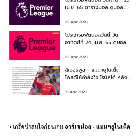
โปรแกรมฟุตบอล วันเสาร์ที่ 23
เม.ย. 65 ตารางบอล ดูบอล
อาร์เซน่อล - แมนฯยูไนเต็ด
22 Apr 2022
โปรแกรมฟุตบอลวันนี้ วัน
อาทิตย์ที่ 24 เม.ย. 65 ดูบอล
สด ลิเวอร์พูล - เอฟเวอร์ตัน
22 Apr 2022
ลิเวอร์พูล - แมนฯยูไนเต็ด
โพสต์ให้กำลังใจ โรนัลโด้ หลัง
เสียลูก ก่อน แดงเดือด
19 Apr 2022
• เกร็ดน่าสนใจก่อนเกม
อาร์เซน่อล - แมนฯยูไนเต็ด