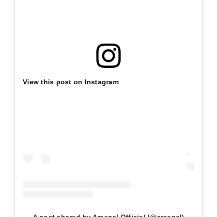
View this post on Instagram