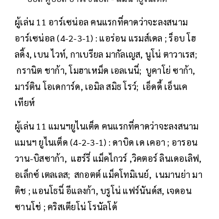
ผู้เล่น 11 อาร์เซน่อล คนแรกที่คาดว่าจะลงสนาม
อาร์เซน่อล (4-2-3-1) : แอร่อน แรมส์เดล ; ร็อบ โฮ
ลดิ้ง, เบน ไวท์, กาเบรียล มากัลเญส, นูโน่ ตาวาเรส;
กรานิต ชาก้า, โมฮาเหม็ด เอลเนนี่; บูคาโย่ ซาก้า,
มาร์ติน โอเดการ์ด, เอมิล สมิธ โรว์; เอ็ดดี้ เอ็นเค
เทียห์
ผู้เล่น 11 แมนฯยูไนเต็ด คนแรกที่คาดว่าจะลงสนาม
แมนฯ ยูไนเต็ด (4-2-3-1) : ดาบิด เด เคอา ; อารอน
วาน-บิสซาก้า, แฮร์รี่ แม็คไกวร์ ,วิคตอร์ ลินเดอเลิฟ,
อเล็กซ์ เตลเลส; สกอตต์ แม็คโทมิเนย์, เนมานย่า มา
ติช ; แอนโธนี่ อีแลงก้า, บรูโน่ แฟร์นันด์ส, เจดอน
ซานโช่ ; คริสเตียโน่ โรนัลโด้