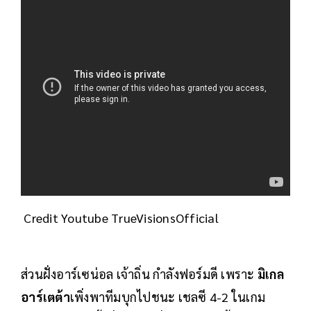
Credit Youtube TrueVisionsOfficial
ส่วนฝั่งอาร์เซน่อล เจ้าถิ่น กำลังฟอร์มดี เพราะ
มิเกล
อาร์เตต้า
เพิ่งพาทีมบุกไปชนะ เชลซี 4-2 ในเกม