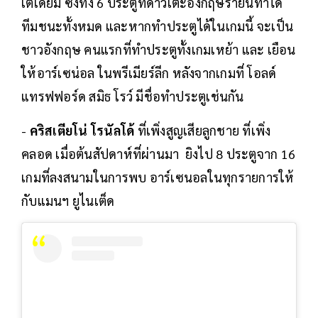
เตเดี้ยม ซึ่งทั้ง 6 ประตูที่ดาวเตะอังกฤษรายนี้ทำได้
ทีมชนะทั้งหมด และหากทำประตูได้ในเกมนี้ จะเป็น
ชาวอังกฤษ คนแรกที่ทำประตูทั้งเกมเหย้า และ เยือน
ให้อาร์เซน่อล ในพรีเมียร์ลีก หลังจากเกมที่ โอลด์
แทรฟฟอร์ด สมิธ โรว์ มีชื่อทำประตูเช่นกัน
-
คริสเตียโน่ โรนัลโด้
ที่เพิ่งสูญเสียลูกชาย ที่เพิ่ง
คลอด เมื่อต้นสัปดาห์ที่ผ่านมา ยิงไป 8 ประตูจาก 16
เกมที่ลงสนามในการพบ อาร์เซนอลในทุกรายการให้
กับแมนฯ ยูไนเต็ด