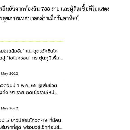
การยืนยันจากท้องถิ่น 788 ราย และผู้ติดเชื้อที่ไม่แสดง
ารสุขภาพเทศบาลกล่าวเมื่อวันอาทิตย์
หมอเฉลิมชัย" แนะสูตรวัคซีนโค
ิดสู้ "โอไมครอน" กระตุ้นภูมิเพิ่ม
9-33 เท่า
1 May 2022
ควิดวันนี้ 1 พ.ค. 65 ผู้เสียชีวิต
ูงถึง 91 ราย ติดเชื้อรายใหม่
1,535 ราย
1 May 2022
op 5 ข่าวปลอมโควิด-19 ที่มีคน
ชร์มากที่สุด พร้อมวิธีเช็กก่อนส่ง