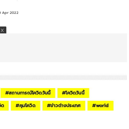
่อ
0 Apr 2022
#
สถานการณ์โควิดวันนี้
#
โควิดวันนี้
ิด
#
คุมโควิด
#
ข่าวต่างประเทศ
#
world