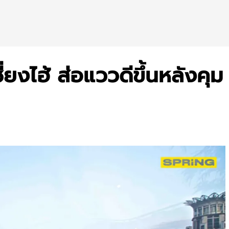
ยงไฮ้ ส่อแววดีขึ้นหลังคุม