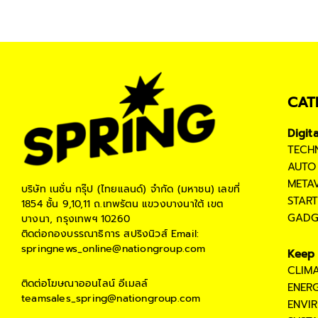
CAT
Digit
TECH
AUTO
META
บริษัท เนชั่น กรุ๊ป (ไทยแลนด์) จำกัด (มหาชน)
เลขที่
STAR
1854 ชั้น 9,10,11 ถ.เทพรัตน แขวงบางนาใต้ เขต
GADG
บางนา, กรุงเทพฯ 10260
ติดต่อกองบรรณาธิการ สปริงนิวส์
Email:
springnews_online@nationgroup.com
Keep 
CLIM
ติดต่อโฆษณาออนไลน์
อีเมลล์
ENER
teamsales_spring@nationgroup.com
ENVI