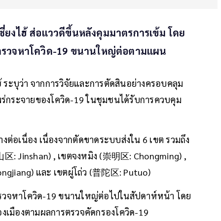
ยงไฮ้ ส่อแววดีขึ้นหลังคุมมาตรการเข้ม โดย
ตรวจหาโควิด-19 ขนานใหญ่ต่อตามแผน
ฮ้ ระบุว่า จากการวิจัยและการตัดสินอย่างครอบคลุม
แพร่กระจายของโควิด-19 ในชุมชนได้รับการควบคุม
างต่อเนื่อง เนื่องจากตัดขาดระบบส่งใน 6 เขต รวมถึง
山区: Jinshan) , เขตจงหมิง (崇明区: Chongming) ,
ngjiang) และ เขตผู่โถ่ว (普陀区: Putuo)
อบตรวจหาโควิด-19 ขนานใหญ่ต่อไปในสัปดาห์หน้า โดย
นของเมืองตามผลการตรวจคัดกรองโควิด-19