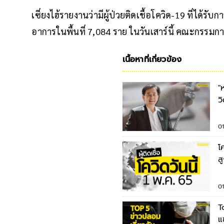
เซี่ยงไฮ้รายงานว่ามีผู้ป่วยติดเชื้อโควิด-19 ที่ได้รับ
อาการในพื้นที่ 7,084 ราย ในวันเสาร์นี้ คณะกรรมก
เนื้อหาที่เกี่ยวข้อง
"
ว
2
0
โ
ส
1
0
T
แ