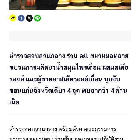
ตำรวจสอบสวนกลาง ร่วม อย. ขยายผลทลาย
ขบวนการผลิตยาน้ำสมุนไพรเถื่อน ผสมสเตีย
รอยด์ และผู้ขายยาสเตียรอยด์เถื่อน บุกจับ
ขอนแก่นจังหวัดเดียว 4 จุด พบยากว่า 4 ล้าน
เม็ด
ตำรวจสอบสวนกลาง พร้อมด้วย คณะกรรมการ
อาหารและยา(อย.) ร่วมกันแถลงผลการปฏิบัติงาน