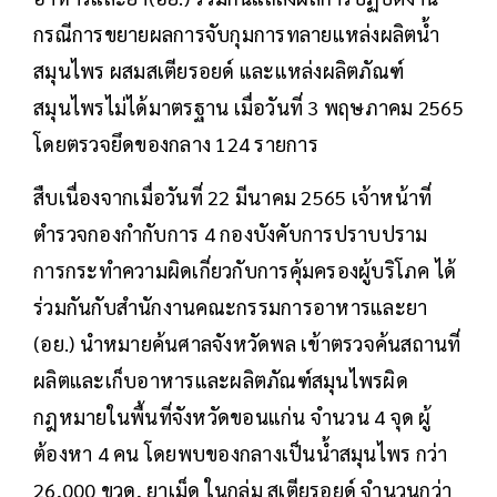
กรณีการขยายผลการจับกุมการทลายแหล่งผลิตน้ำ
สมุนไพร ผสมสเตียรอยด์ และแหล่งผลิตภัณฑ์
สมุนไพรไม่ได้มาตรฐาน เมื่อวันที่ 3 พฤษภาคม 2565
โดยตรวจยึดของกลาง 124 รายการ
สืบเนื่องจากเมื่อวันที่ 22 มีนาคม 2565 เจ้าหน้าที่
ตำรวจกองกำกับการ 4 กองบังคับการปราบปราม
การกระทำความผิดเกี่ยวกับการคุ้มครองผู้บริโภค ได้
ร่วมกันกับสำนักงานคณะกรรมการอาหารและยา
(อย.) นำหมายค้นศาลจังหวัดพล เข้าตรวจค้นสถานที่
ผลิตและเก็บอาหารและผลิตภัณฑ์สมุนไพรผิด
กฎหมายในพื้นที่จังหวัดขอนแก่น จำนวน 4 จุด ผู้
ต้องหา 4 คน โดยพบของกลางเป็นน้ำสมุนไพร กว่า
26,000 ขวด, ยาเม็ด ในกลุ่ม สเตียรอยด์ จำนวนกว่า