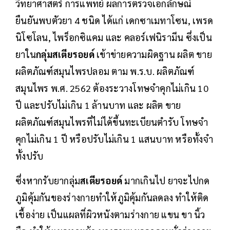
วิทยาศาสตร์ การแพทย์ ผลการตรวจเอกลักษณ์
ยืนยันพบตัวยา 4 ชนิด ได้แก่ เดกซาเมทาโซน, เพรด
นิโซโลน, ไพร็อกซิแคม และ คลอร์เฟนิรามีน ซึ่งเป็น
ยาใน
กลุ่มสเตียรอยด์
เข้าข่ายความผิดฐาน ผลิต ขาย
ผลิตภัณฑ์สมุนไพรปลอม ตาม พ.ร.บ. ผลิตภัณฑ์
สมุนไพร พ.ศ. 2562 ต้องระวางโทษจำคุกไม่เกิน 10
ปี และปรับไม่เกิน 1 ล้านบาท และ ผลิต ขาย
ผลิตภัณฑ์สมุนไพรที่ไม่ได้ขึ้นทะเบียนตำรับ โทษจำ
คุกไม่เกิน 1 ปี หรือปรับไม่เกิน 1 แสนบาท หรือทั้งจำ
ทั้งปรับ
ซึ่งหากรับยากลุ่ม
สเตียรอยด์
มากเกินไป ยาจะไปกด
ภูมิคุ้มกันของร่างกายทำให้ภูมิคุ้มกันลดลง ทำให้ติด
เชื้อง่าย เป็นแผลที่ผิวหนังตามร่างกาย แขน ขา นิ้ว