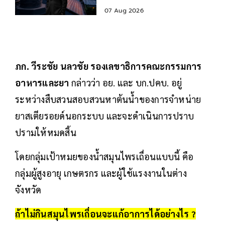
07 Aug 2026
ภก. วีระชัย นลวชัย รองเลขาธิการคณะกรรมการ
อาหารและยา
กล่าวว่า อย. และ บก.ปคบ. อยู่
ระหว่างสืบสวนสอบสวนหาต้นน้ำของการจำหน่าย
ยาสเตียรอยด์นอกระบบ และจะดำเนินการปราบ
ปรามให้หมดสิ้น
โดยกลุ่มเป้าหมยของน้ำสมุนไพรเถื่อนแบบนี้ คือ
กลุ่มผู้สูงอายุ เกษตรกร และผู้ใช้แรงงานในต่าง
จังหวัด
ถ้าไม่กินสมุนไพรเถื่อนจะแก้อาการได้อย่างไร ?