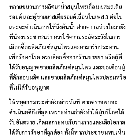
ทลายขบวนการผลิตยาน้ำสมุนไพรเถื่อน ผสมสเตีย
รอยด์ และผู้ขายยาสเตียรอยด์เถื่อนในเฟส 3 ต่อไป
และจะดำเนินการให้ถึงต้นน้ำ ฝากความห่วงใยมายัง
พี่น้องประชาชนว่า ควรใช้ความระมัดระวังในการ
เลือกซื้อผลิตภัณฑ์สมุนไพรและยามารับประทาน
เพื่อรักษาโรค ควรเลือกซื้อจากร้านขายยา หรือผู้ที่
ได้รับอนุญาตขายผลิตภัณฑ์สมุนไพร และขอเตือนผู้
ที่ลักลอบผลิต และขายผลิตภัณฑ์สมุนไพรปลอมหรือ
ที่ไม่ได้รับอนุญาต
ให้หยุดการกระทำดังกล่าวทันที หากตรวจพบจะ
ดำเนินคดีถึงที่สุด เพราะท่านกำลังทำให้ผู้บริโภคได้
รับอันตราย เกิดผลกระทบกับร่างกายและเสียโอกาส
ได้รับการรักษาที่ถูกต้อง ทั้งนี้หากประชาชนพบเห็น