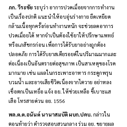
ภก. วีระชัย
ระบุว่า อาการปวดเมื่อยจากการทำงาน
เป็นเรื่องปกติ แนะนำให้อบอุ่นร่างกาย ยืดเหยียด
กล้ามเนื้อทุกครั้งก่อนทำงานหนัก จะช่วยลดอาการ
ปวดเมื่อยได้ หากจำเป็นต้องใช้ยาให้ปรึกษาแพทย์
หรือเภสัชกรก่อน เพื่อการได้รับยาอย่างถูกต้อง
ปลอดภัย การได้รับยาสเตียรอยด์ในปริมาณมากและ
ต่อเนื่องเป็นอันตรายต่อสุขภาพ เป็นสาเหตุของโรค
มากมาย เช่น แผลในกระเพาะอาหาร กระดูกพรุน
บวมน้ำ และอาจเสียชีวิตเนื่องจากไตวาย อย่าหลง
เชื่อตกเป็นเหยื่อ แจ้ง อย. ให้ช่วยเหลือ ชี้เบาะแส
เสือ โทรสายด่วน อย. 1556
พล.ต.ต.อนันต์ นานาสมบัติ ผบก.ปคบ.
กล่าวใน
ตอนท้ายว่า ตำรวจสอบสวนกลาง ร่วม อย. ขยายผล