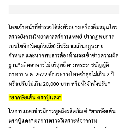
โดยเจ้าหน้าที่ตำรวจได้ส่งตัวอย่างเครื่องดื่มสมุนไพร
ตรวจยังกรมวิทยาศาสตร์การแพทย์ ปรากฏพบกรด
เบนโซอิก(วัตถุกันเสีย) มีปริมาณเกินกฎหมาย
กำหนด และหากพบสารต้องห้ามจะเข้าข่ายความผิด
ฐาน“ผลิตอาหารไม่บริสุทธิ์ ตามพระราชบัญญัติ
อาหาร พ.ศ. 2522 ต้องระวางโทษจำคุกไม่เกิน 2 ปี
หรือปรับไม่เกิน 20,000 บาท หรือทั้งจำทั้งปรับ”
“ยากษัยเส้น ตราปู่แดง”
ในการแถลงข่าวมีการพูดถึงผลิตภัณฑ์
“ยากษัยเส้น
ตราปู่แดง”
ผลการตรวจวิเคราะห์จากกรม