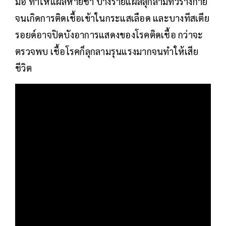
มือ ทำให้แผลหายช้า บางรายแผลลุกลามทั่วร่างกาย
จนเกิดการติดเชื้อเข้าในกระแสเลือด และบางทีสเตีย
รอยด์อาจปิดบังอาการแสดงของโรคติดเชื้อ กว่าจะ
ตรวจพบ เชื้อโรคก็ลุกลามรุนแรงมากจนทำให้เสีย
ชีวิต