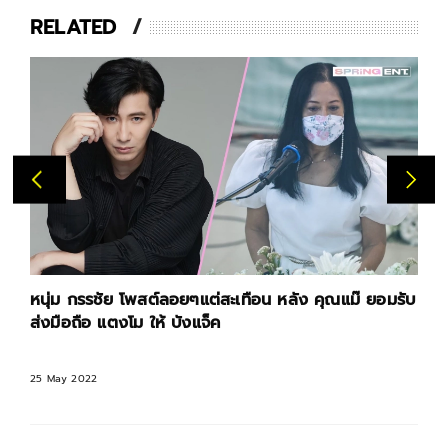
RELATED
หนุ่ม กรรชัย โพสต์ลอยๆแต่สะเทือน หลัง คุณแม๊ ยอมรับ
ส่งมือถือ แตงโม ให้ บังแจ็ค
25 May 2022