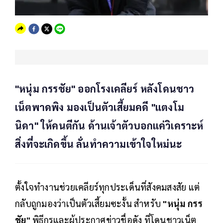
"หนุ่ม กรรชัย" ออกโรงเคลียร์ หลังโดนชาว
เน็ตพาดพิง มองเป็นตัวเสี้ยมคดี "แตงโม
นิดา" ให้คนตีกัน ด้านเจ้าตัวบอกแค่วิเคราะห์
สิ่งที่จะเกิดขึ้น ลั่นทำความเข้าใจใหม่นะ
ตั้งใจทำงานช่วยเคลียร์ทุกประเด็นที่สังคมสงสัย แต่
กลับถูกมองว่าเป็นตัวเสี้ยมซะงั้น สำหรับ
"หนุ่ม กรร
ชัย"
พิธีกรและผู้ประกาศข่าวชื่อดัง ที่โดนชาวเน็ต