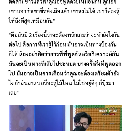
ติดตามข่าวแล้วฟังคุณอัจพูดด้วยเหมือนกัน คุณอัจ
เขาบอกว่าเขาขี่หลังเสือแล้ว เขาลงไม่ได้ เขาก็ต้องสู้
ให้ถึงที่สุดเหมือนกัน"
"คือมันมี 2 เรื่องนี้ว่าจะต้องพลิกเกมว่าจะทำยังไงกัน
ต่อไป คือการที่เรารู้ไว้ก่อน มันอาจเป็นทางป้องกัน
ก็ได้
น้องอย่าคิดว่าการที่พี่พูดกันหรือวิเคราะห์กัน
มันจะเป็นทางที่เสียไปซะหมด บางครั้งสิ่งที่พูดออก
ไป มันอาจเป็นการเตือนว่าคุณจะต้องเตรียมตัวยัง
ไง
ถ้ามันมาแบบนี้จะสู้ไม้ไหน ไม่ใช่อยู่ดีๆ ก็ปุ้งมา
เลย"