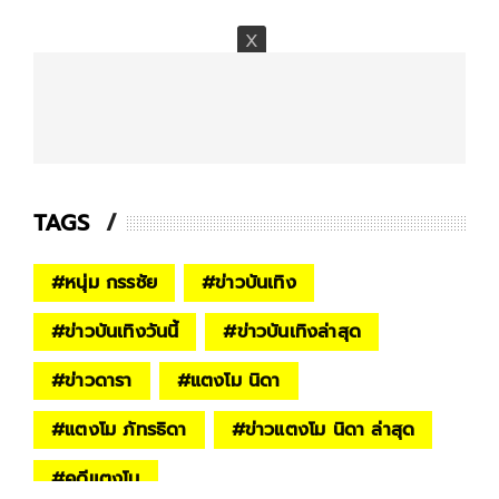
TAGS
#
หนุ่ม กรรชัย
#
ข่าวบันเทิง
#
ข่าวบันเทิงวันนี้
#
ข่าวบันเทิงล่าสุด
#
ข่าวดารา
#
แตงโม นิดา
#
แตงโม ภัทรธิดา
#
ข่าวแตงโม นิดา ล่าสุด
#
คดีแตงโม