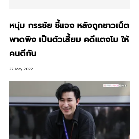
หนุ่ม กรรชัย ชี้แจง หลังถูกชาวเน็ต
พาดพิง เป็นตัวเสี้ยม คดีแตงโม ให้
คนตีกัน
27 May 2022