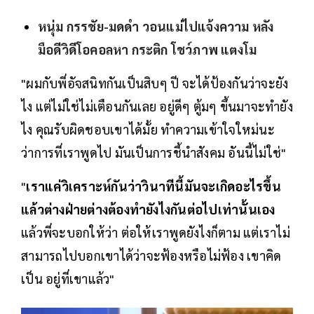
หนุ่ม กรรชัย-มดดำ วอนแม่ไปแจ้งความ หลัง
มือดีวิดีโอคอลหา กระติก โชว์ภาพ แตงโม
"ผมกับพี่อัจสนิทกันเป็นสิบๆ ปี จะได้ป้องกันว่าจะยัง
ไง แต่ไม่ใช่ไม่เตือนกันเลย อยู่ดีๆ ตู้มๆ ขึ้นมาจะทำยัง
ไง คุณรับผิดชอบเขาได้มั้ย ทำความเข้าใจใหม่นะ
ว่าการที่เราพูดไป มันเป็นการชี้นำสังคม อันนี้ไม่ใช่"
"
เราแค่วิเคราะห์กันว่าวินาทีนี้มันจะเกิดอะไรขึ้น
แล้วต่างฝ่ายต่างต้องทำยังไงกันต่อไปเท่านั้นเอง
แล้วพี่จะบอกให้ว่า ต่อให้เราพูดยังไงก็ตาม แต่เราไม่
สามารถไปบอกเขาได้ว่าจะฟ้องหรือไม่ฟ้อง เขาคิด
เป็น อยู่ที่เขาแล้ว"