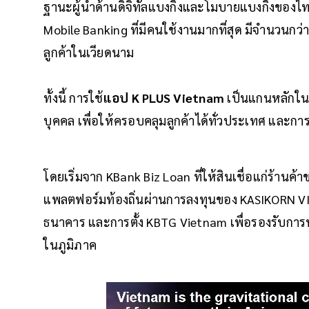
ฐานะผู้นำด้านดิจิทัลแบงกิ้งและโมบายแบงกิ้งของไท
Mobile Banking ที่มีคนใช้งานมากที่สุด มีจำนวนก
ลูกค้าในเวียดนาม
ทั้งนี้ การใช้
แอป K PLUS Vietnam
เป็นแกนหลักใน
บุคคล เพื่อให้ครอบคลุมลูกค้าได้ทั่วประเทศ และการ
โดยเริ่มจาก KBank Biz Loan ที่ให้สินเชื่อแก่ร้านค้
แพลตฟอร์มท้องถิ่นผ่านการลงทุนของ KASIKORN VIS
ธนาคาร และการตั้ง KBTG Vietnam เพื่อรองรับกา
ในภูมิภาค