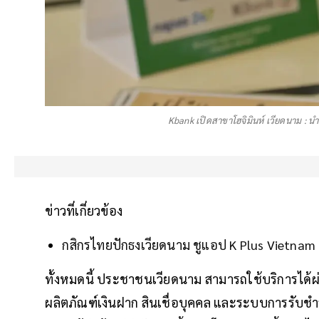
Kbank เปิดสาขาโฮจิมินห์ เวียดนาม : นำ
ข่าวที่เกี่ยวข้อง
กสิกรไทยปักธงเวียดนาม ชูแอป K Plus Vietnam - ท
ทั้งหมดนี้ ประชาชนเวียดนาม สามารถใช้บริการได้
ผลิตภัณฑ์เงินฝาก สินเชื่อบุคคล และระบบการรับ