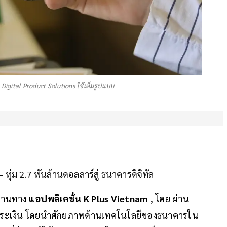
 Digital Product Solutions ใช้เต็มรูปแบบ
ุ่ม 2.7 พันล้านดอลลาร์สู่ ธนาคารดิจิทัล
ผ่านทาง
แอปพลิเคชั่น K Plus Vietnam
, โดย ผ่าน
ชำระเงิน โดยนำศักยภาพด้านเทคโนโลยีของธนาคารใน