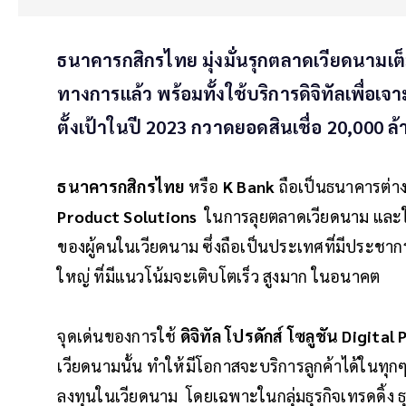
ธนาคารกสิกรไทย มุ่งมั่นรุกตลาดเวียดนามเต็มตั
ทางการแล้ว พร้อมทั้งใช้บริการดิจิทัลเพื่อเจ
ตั้งเป้าในปี 2023 กวาดยอดสินเชื่อ 20,000 
ธนาคารกสิกรไทย
หรือ
K Bank
ถือเป็นธนาคารต่างช
Product Solutions
ในการลุยตลาดเวียดนาม และใช้อย
ของผู้คนในเวียดนาม ซึ่งถือเป็นประเทศที่มีประชากรม
ใหญ่ ที่มีแนวโน้มจะเติบโตเร็ว สูงมาก ในอนาคต
จุดเด่นของการใช้
ดิจิทัล โปรดักส์ โซลูชัน Digita
เวียดนามนั้น ทำให้มีโอกาสจะบริการลูกค้าได้ในทุกๆเซ
ลงทุนในเวียดนาม โดยเฉพาะในกลุ่มธุรกิจเทรดดิ้ง ธุ