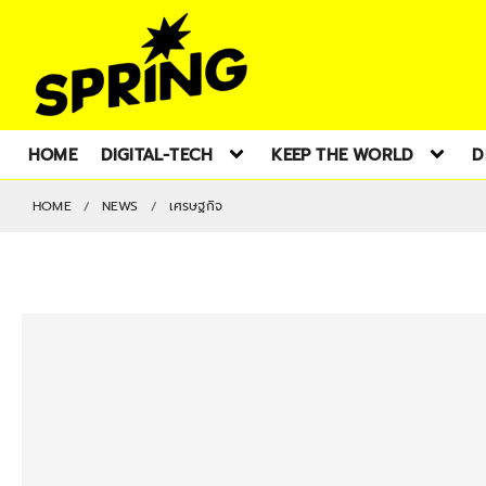
HOME
DIGITAL-TECH
KEEP THE WORLD
D
HOME
NEWS
เศรษฐกิจ