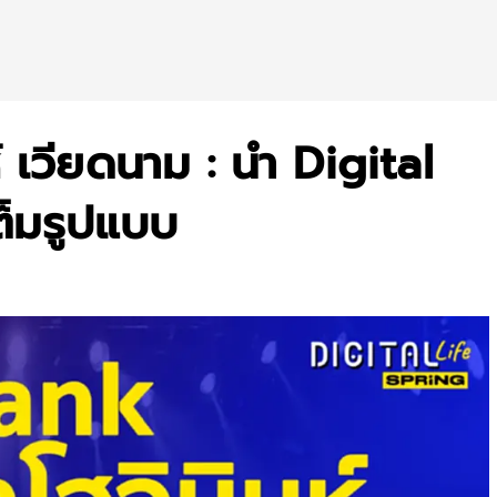
 เวียดนาม : นำ Digital
ต็มรูปแบบ