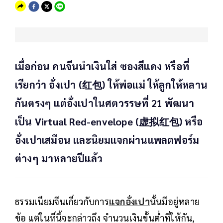
เมื่อก่อน คนจีนนำเงินใส่ ซองสีแดง หรือที่
เรียกว่า อั่งเปา (红包) ให้พ่อแม่ ให้ลูกให้หลาน
กันตรงๆ แต่อั่งเปาในศตวรรษที่ 21 พัฒนา
เป็น Virtual Red-envelope (虚拟红包) หรือ
อั่งเปาเสมือน และนิยมแจกผ่านแพลตฟอร์ม
ต่างๆ มาหลายปีแล้ว
ธรรมเนียมจีนเกี่ยวกับการ
แจกอั่งเปา
นั้นมีอยู่หลาย
ข้อ แต่ในที่นี้จะกล่าวถึง จำนวนเงินขั้นต่ำที่ให้กัน,