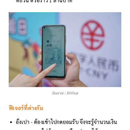
หยวน หรือราว 1 ล้านบาท
Source : Xinhua
ฟีเจอร์ที่ต่างกัน
อั่งเปา - ต้องเข้าไปกดยอมรับ จึงจะรู้จำนวนเงิน