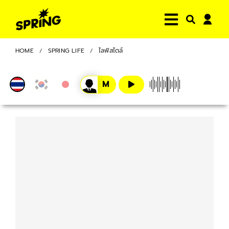
HOME
SPRING LIFE
ไลฟ์สไตล์