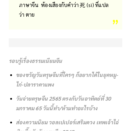
ภาษาจีน พ้องเสียงกับคำว่า 死 (sì) ที่แปล
ว่า ตาย
รอบรู้เรื่องธรรมเนียมจีน
ของขวัญวันตรุษจีนที่ใครๆ ก็อยากได้ในยุคหมู-
ไก่-ปลาราคาแพง
วันจ่ายตรุษจีน 2565 ตรงกับวันอาทิตย์ที่ 30
มกราคม 65 วันนี้ทำ/ห้ามทำอะไรบ้าง
ส่องความนิยม วอลเปเปอร์เสริมดวง เทพเจ้าไฉ่