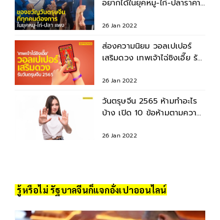
อยากได้ในยุคหมู-ไก่-ปลาราคา
แพง
26 Jan 2022
ส่องความนิยม วอลเปเปอร์
เสริมดวง เทพเจ้าไฉ่ซิงเอี๊ย รับ
วันตรุษจีน 2565
26 Jan 2022
วันตรุษจีน 2565 ห้ามทำอะไร
บ้าง เปิด 10 ข้อห้ามตามความ
เชื่อจีนโบราณ
26 Jan 2022
รู้หรือไม่ รัฐบาลจีนก็
แจกอั่งเปา
ออนไลน์