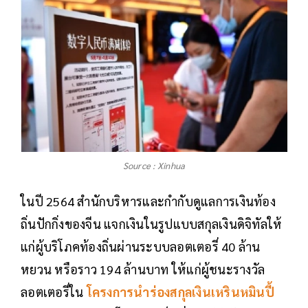
Source : Xinhua
ในปี 2564 สำนักบริหารและกำกับดูแลการเงินท้อง
ถิ่นปักกิ่งของจีน แจกเงินในรูปแบบสกุลเงินดิจิทัลให้
แก่ผู้บริโภคท้องถิ่นผ่านระบบลอตเตอรี่ 40 ล้าน
หยวน หรือราว 194 ล้านบาท ให้แก่ผู้ชนะรางวัล
ลอตเตอรี่ใน
โครงการนำร่องสกุลเงินเหรินหมินปี้