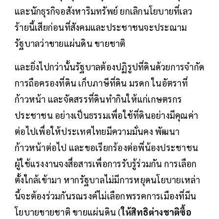
และนักธุรกิจอสังหาริมทรัพย์ ยกเลิกนโยบายที่เลว
ร้ายนี้เสียก่อนที่สังคมและประชาชนจะประณาม
รัฐบาลว่าขายแผ่นดิน ขายชาติ
และยิ่งไปกว่านั้นรัฐบาลต้องปฏิรูปที่ดินด้วยการจำกัด
การถือครองที่ดิน เก็บภาษีที่ดิน มรดก ในอัตราที่
ก้าวหน้า และจัดสรรที่ดินทำกินให้แก่เกษตรกร
ประชาชน อย่างเป็นธรรมเพื่อใช้ที่ดินอย่างมีคุณค่า
ต่อไปเพื่อให้ประเทศไทยมีความมั่นคง พัฒนา
ก้าวหน้าต่อไป และขอเรียกร้องต่อพี่น้องประชาชน
ผู้ใช้แรงงานจงสื่อสารเพื่อการรับรู้ร่วมกัน การเลือก
ตั้งใกล้เข้ามา หากรัฐบาลไม่มีการหยุดนโยบายเหล่า
นี้จะต้องร่วมกันรณรงค์ไม่เลือกพรรคการเมืองที่มีน
โยบายขายชาติ ขายแผ่นดิน (
ให้สิทธิต่างชาติซื้อ