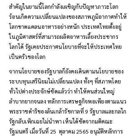
สำคัญในยามนี้โลกกำลังเผชิญกับปัญหาภาวะโลก
ร้อนเกิดความเปลี่ยนแปลงของสภาพภูมิอากาศทำให้
โลกขาดแคลนอาหารอย่างหนัก ประเทศไทยตั้งอยู่
ในภูมิศาสตร์ที่สามารถผลิตอาหารเลี้ยงประชากร
โลกได้ รัฐเคยประกาศนโยบายที่จะให้ประเทศไทย
เป็นครัวของโลก
จากนโยบายของรัฐบาลก็ยังคงเดินตามนโยบายของ
ระบบทุนเสรีนิยมไม่เปลี่ยนแปลง ทั้งๆ ที่สภาพโดย
ทั่วไปต่างประจักษ์ชัดแล้วว่า ทำให้คนส่วนใหญ่
ลำบากยากจนลง หลักการเศรษฐกิจพอเพียงตามแนว
พระราชดำริของล้นเกล้ารัชกาลที่ 9 รัฐบาลและกลไก
รัฐกลับเพิกเฉยไม่นำพา เห็นได้ชัดจากมติคณะ
รัฐมนตรี เมื่อวันที่ 25 ตุลาคม 2565 อนุมัติหลักการ