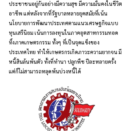
ประชาชนอยู่กันอย่างมีความสุข มีความมั่นคงในชีวิต
อาชีพ แต่หลังจากที่รัฐบาลหลายยุคสมัยที่เน้น
นโยบายการพัฒนาประเทศตามแนวเศรษฐกิจแบบ
ทุนเสรีนิยม เน้นการลงทุนในภาคอุตสาหกรรมทอด
ทิ้งภาคเกษตรกรรม ทั้งๆ ที่เป็นจุดแข็งของ
ประเทศไทย ทำให้เกษตรกรเกิดภาวะความยากจน มี
หนี้สินล้นพ้นตัว ทั้งที่ทำนา ปลูกพืช ปีละหลายครั้ง
แต่ก็ไม่สามารถหลุดพ้นบ่วงหนี้ได้