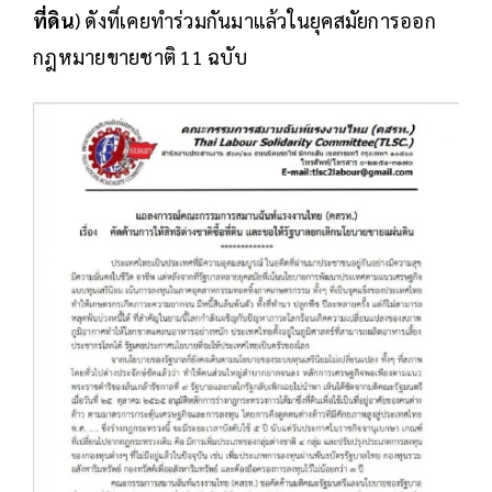
ที่ดิน
) ดังที่เคยทำร่วมกันมาแล้วในยุคสมัยการออก
กฎหมายขายชาติ 11 ฉบับ