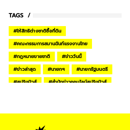
TAGS
#
ให้สิทธิต่างชาติซื้อที่ดิน
#
คณะกรรมการสมานฉันท์แรงงานไทย
#
กฎหมายขายชาติ
#
ข่าววันนี้
#
ข่าวล่าสุด
#
นายกฯ
#
นายกรัฐมนตรี
#
สปริงนิวส์
#
สำนักข่าวออนไลน์สปริงนิวส์
#
ครม.