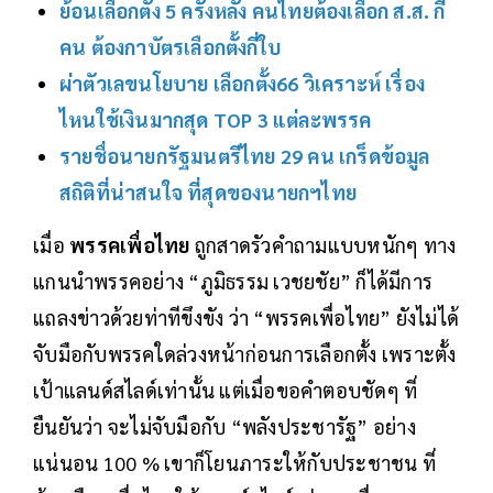
ย้อนเลือกตั้ง 5 ครั้งหลัง คนไทยต้องเลือก ส.ส. กี่
คน ต้องกาบัตรเลือกตั้งกี่ใบ
ผ่าตัวเลขนโยบาย เลือกตั้ง66 วิเคราะห์ เรื่อง
ไหนใช้เงินมากสุด TOP 3 แต่ละพรรค
รายชื่อนายกรัฐมนตรีไทย 29 คน เกร็ดข้อมูล
สถิติที่น่าสนใจ ที่สุดของนายกฯไทย
เมื่อ
พรรคเพื่อไทย
ถูกสาดรัวคำถามแบบหนักๆ ทาง
แกนนำพรรคอย่าง “ภูมิธรรม เวชยชัย” ก็ได้มีการ
แถลงข่าวด้วยท่าทีขึงขัง ว่า “พรรคเพื่อไทย” ยังไม่ได้
จับมือกับพรรคใดล่วงหน้าก่อนการเลือกตั้ง เพราะตั้ง
เป้าแลนด์สไลด์เท่านั้น แต่เมื่อขอคำตอบชัดๆ ที่
ยืนยันว่า จะไม่จับมือกับ “พลังประชารัฐ” อย่าง
แน่นอน 100 % เขาก็โยนภาระให้กับประชาชน ที่