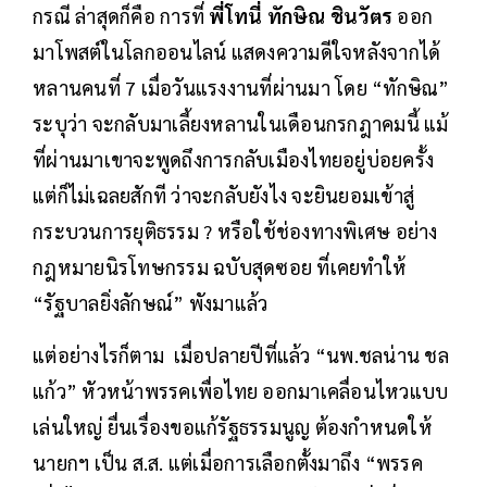
กรณี ล่าสุดก็คือ การที่
พี่โทนี่ ทักษิณ ชินวัตร
ออก
มาโพสต์ในโลกออนไลน์ แสดงความดีใจหลังจากได้
หลานคนที่ 7 เมื่อวันแรงงานที่ผ่านมา โดย “ทักษิณ”
ระบุว่า จะกลับมาเลี้ยงหลานในเดือนกรกฎาคมนี้ แม้
ที่ผ่านมาเขาจะพูดถึงการกลับเมืองไทยอยู่บ่อยครั้ง
แต่ก็ไม่เฉลยสักที ว่าจะกลับยังไง จะยินยอมเข้าสู่
กระบวนการยุติธรรม ? หรือใช้ช่องทางพิเศษ อย่าง
กฎหมายนิรโทษกรรม ฉบับสุดซอย ที่เคยทำให้
“รัฐบาลยิ่งลักษณ์” พังมาแล้ว
แต่อย่างไรก็ตาม เมื่อปลายปีที่แล้ว “นพ.ชลน่าน ชล
แก้ว” หัวหน้าพรรคเพื่อไทย ออกมาเคลื่อนไหวแบบ
เล่นใหญ่ ยื่นเรื่องขอแก้รัฐธรรมนูญ ต้องกำหนดให้
นายกฯ เป็น ส.ส. แต่เมื่อการเลือกตั้งมาถึง “พรรค