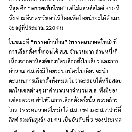
ที่สุด คือ
“พรรคเพื่อไทย”
แต่ไม่แลนด์สไลด์ 310 ที่
นั่ง ตามที่วาดหวังเอาไว้ โดยเพื่อไทยน่าจะได้ตัวเลข
จะอยู่ที่ประมาณ 220 คน
ในขณะที่
“พรรคก้าวไกล” (พรรคอนาคตใหม่)
ที่
การเลือกตั้งครั้งก่อนได้ ส.ส. จำนวนมาก ส่วนหนึ่งก็
เนื่องจากอานิสงส์ของบัตรเลือกตั้งใบเดียว และการ
คำนวณ ส.ส.พึงมี โดยระบบบัตรใบเดียว จะนำ
คะแนนการเลือกตั้งทั้งหมด ไม่ว่าจะสอบได้หรือสอบ
ตกในเขตต่างๆ มาคำนวณหาจำนวน ส.ส. พึงมีของ
แต่ละพรรค ทำให้ในการเลือกตั้งครั้งนั้น พรรคก้าว
ไกล (พรรคอนาคตใหม่) ได้ ส.ส. เขต และ ส.ส.ปาร์ตี้
ลิสต์ รวมกันสูงถึง 81 คน เป็นอันดับที่ 3 ของประเทศ