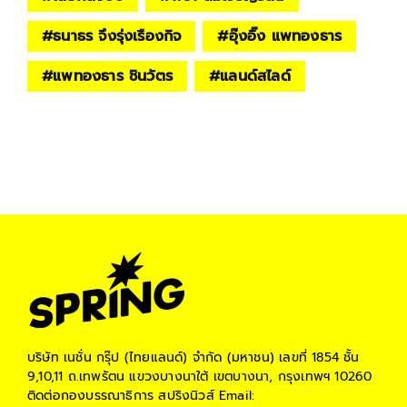
#
ธนาธร จึงรุ่งเรืองกิจ
#
อุ๊งอิ๊ง แพทองธาร
#
แพทองธาร ชินวัตร
#
แลนด์สไลด์
บริษัท เนชั่น กรุ๊ป (ไทยแลนด์) จำกัด (มหาชน)
เลขที่ 1854 ชั้น
9,10,11 ถ.เทพรัตน แขวงบางนาใต้ เขตบางนา, กรุงเทพฯ 10260
ติดต่อกองบรรณาธิการ สปริงนิวส์
Email: