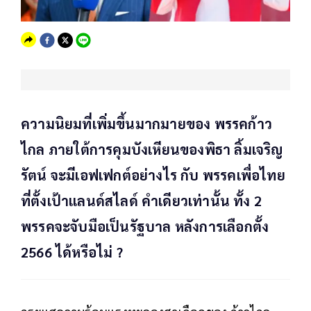
ความนิยมที่เพิ่มขึ้นมากมายของ พรรคก้าว
ไกล ภายใต้การคุมบังเหียนของพิธา ลิ้มเจริญ
รัตน์ จะมีเอฟเฟกต์อย่างไร กับ พรรคเพื่อไทย
ที่ตั้งเป้าแลนด์สไลด์ คำเดียวเท่านั้น ทั้ง 2
พรรคจะจับมือเป็นรัฐบาล หลังการเลือกตั้ง
2566 ได้หรือไม่ ?