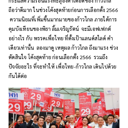
กระแสความร้อนแรงทะลุองศาเดือดของ ก้าวไกล
ถือว่าดีมาก ในช่วงโค้งสุดท้ายก่อนการเลือกตั้ง 2566
ความนิยมที่เพิ่มขึ้นมากมายของก้าวไกล ภายใต้การ
คุมบังเหียนของพิธา ลิ้มเจริญรัตน์ จะมีเอฟเฟกต์
อย่างไร กับ พรรคเพื่อไทย ที่ตั้งเป้าแลนด์สไลด์ คำ
เดียวเท่านั้น ลองมาดู เหตุผล ก้าวไกล ถึงมาแรง ช่วง
ตัดสินใจ โค้งสุดท้าย ก่อนเลือกตั้ง 2566 รวมถึง
ปัจจัยอะไร ที่จะทำให้ เพื่อไทย-ก้าวไกล เดินไปด้วย
กันได้ต่อ