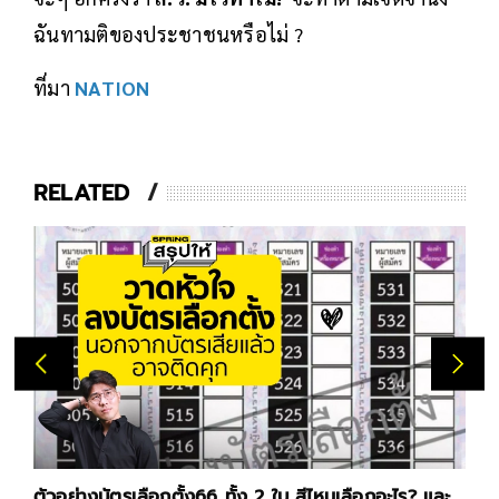
ฉันทามติของประชาชนหรือไม่ ?
ที่มา
NATION
RELATED
 สีไหนเลือกอะไร? และ
เปิดนโยบายค่าแรง ในเลือกตั้ง 2566 วันแรงงาน 1 พ.ค.