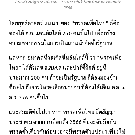
โอกาสร่วมรัฐบาล เพื่อไทย - ก้าวไกล เป็นไปได้หรือไม่ หลังเลือกตั้ง
2566
โดยยุทธ์ศาสตร์ แผน 1 ของ “พรรคเพื่อไทย” ก็คือ
ต้องได้ ส.ส. แลนด์สไลด์ 250 คนขึ้นไป เพื่อสร้าง
ความชอบธรรมในการเป็นแกนนำจัดตั้งรัฐบาล
แต่หาก อนาคตที่จะเกิดขึ้นอันใกล้นี้ ว่า “พรรคเพื่อ
ไทย” ได้ตัวเลข ส.ส.เขต และปาร์ตี้ลิสต์ อยู่ที่
ประมาณ 200 คน ถ้าจะเป็นรัฐบาล ก็ต้องมองข้าม
ช็อตไปถึงการโหวตเลือกนายกฯ ที่ต้องได้เสียง ส.ส. +
ส.ว. 376 คนขึ้นไป
และสมมติต่อไปว่า หาก พรรคเพื่อไทย ยึดสัญญา
ประชาคม จากการเลือกตั้ง 2566 คือจะจับมือกับ
พรรคขั้วเดียวกันก่อน (อาจมีพรรคตัวแปรมาเพิ่ม) ไม่