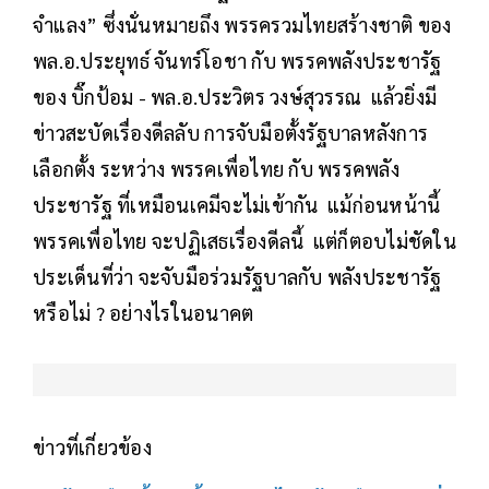
จำแลง” ซึ่งนั่นหมายถึง พรรครวมไทยสร้างชาติ ของ
พล.อ.ประยุทธ์ จันทร์โอชา กับ พรรคพลังประชารัฐ
ของ บิ๊กป้อม - พล.อ.ประวิตร วงษ์สุวรรณ แล้วยิ่งมี
ข่าวสะบัดเรื่องดีลลับ การจับมือตั้งรัฐบาลหลังการ
เลือกตั้ง ระหว่าง พรรคเพื่อไทย กับ พรรคพลัง
ประชารัฐ ที่เหมือนเคมีจะไม่เข้ากัน แม้ก่อนหน้านี้
พรรคเพื่อไทย จะปฏิเสธเรื่องดีลนี้ แต่ก็ตอบไม่ชัดใน
ประเด็นที่ว่า จะจับมือร่วมรัฐบาลกับ พลังประชารัฐ
หรือไม่ ? อย่างไรในอนาคต
ข่าวที่เกี่ยวข้อง