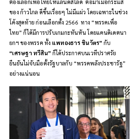
ต้องเลือกเพื่อไทยให้แลนด์สไลด์ ต่อมาเมื่อกระแส
ของ ก้าวไกล ดีขึ้นเรื่อยๆ ไม่มีแผ่ว โดยเฉพาะในช่วง
โค้งสุดท้าย ก่อนเลือกตั้ง 2566 ทาง “พรรคเพื่อ
ไทย” ก็ได้มีการปรับเกมกะทันหัน โดยแคนดิเดตนา
ยกฯ ของพรรค ทั้ง
แพทองธาร ชินวัตร”
กับ
“เศรษฐา ทวีสิน”
ก็ได้ประกาศบนเวทีปราศรัย
ยืนยันไม่จับมือตั้งรัฐบาลกับ “พรรคพลังประชารัฐ”
อย่างแน่นอน