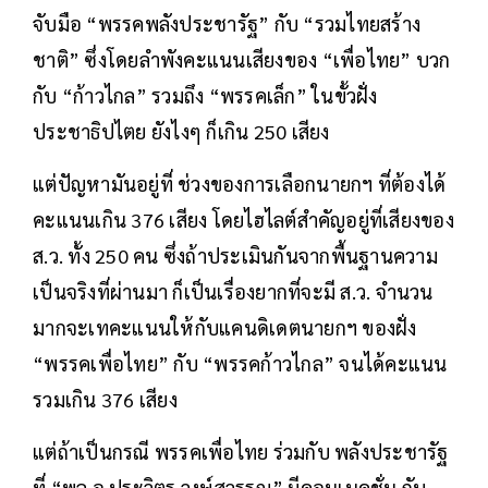
จับมือ “พรรคพลังประชารัฐ” กับ “รวมไทยสร้าง
ชาติ” ซึ่งโดยลำพังคะแนนเสียงของ “เพื่อไทย” บวก
กับ “ก้าวไกล” รวมถึง “พรรคเล็ก” ในขั้วฝั่ง
ประชาธิปไตย ยังไงๆ ก็เกิน 250 เสียง
แต่ปัญหามันอยู่ที่ ช่วงของการเลือกนายกฯ ที่ต้องได้
คะแนนเกิน 376 เสียง โดยไฮไลต์สำคัญอยู่ที่เสียงของ
ส.ว. ทั้ง 250 คน ซึ่งถ้าประเมินกันจากพื้นฐานความ
เป็นจริงที่ผ่านมา ก็เป็นเรื่องยากที่จะมี ส.ว. จำนวน
มากจะเทคะแนนให้กับแคนดิเดตนายกฯ ของฝั่ง
“พรรคเพื่อไทย” กับ “พรรคก้าวไกล” จนได้คะแนน
รวมเกิน 376 เสียง
แต่ถ้าเป็นกรณี พรรคเพื่อไทย ร่วมกับ พลังประชารัฐ
ที่ “พล.อ.ประวิตร วงษ์สุวรรณ” มีคอนเนคชั่น กับ