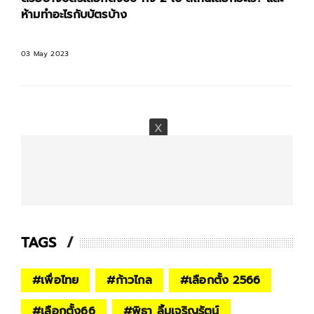
ค่าแรงขั้นต่ำจะขึ้นไหม ?
29 Apr 2023
TAGS
#
เพื่อไทย
#
ก้าวไกล
#
เลือกตั้ง 2566
#
เลือกตั้ง66
#
พิธา ลิ้มเจริญรัตน์