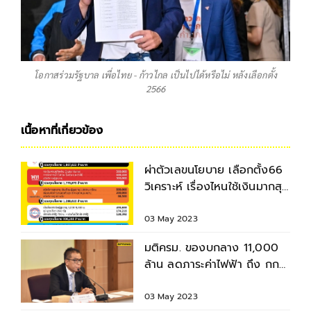
โอกาสร่วมรัฐบาล เพื่อไทย - ก้าวไกล เป็นไปได้หรือไม่ หลังเลือกตั้ง
2566
เนื้อหาที่เกี่ยวข้อง
ผ่าตัวเลขนโยบาย เลือกตั้ง66
วิเคราะห์ เรื่องไหนใช้เงินมากสุด
TOP 3 แต่ละพรรค
03 May 2023
มติครม. ของบกลาง 11,000
ล้าน ลดภาระค่าไฟฟ้า ถึง กกต.
แล้ว แต่รอต่อคิวพิจารณา
03 May 2023