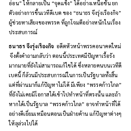
อ่อน” ให้กลายเป็น “จุดแข็ง” ได้อย่างเหนือชั้น ยก
ตัวอย่างการขึ้นเวทีดีเบต ของ “ธนาธร จึงรุ่งเรืองกิจ”
ผู้ช่วยหาเสียงของพรรค ที่ถูกโจมตีอย่างหนักในเรื่อง
ประสบการณ์
ธนาธร จึงรุ่งเรืองกิจ
อดีตหัวหน้าพรรคอนาคตใหม่
จึงตั้งคำถามกลับว่า ตอนนี้ประเทศมีปัญหาเรื้อรัง
มากมายที่ยังไม่สามารถแก้ไขได้ ซึ่งหลายคนบนเวทีดี
เบตนี้ ก็ล้วนมีประสบการณ์ในการเป็นรัฐบาลทั้งสิ้น
แต่ที่ผ่านมาก็แก้ปัญหาไม่ได้ มีเพียง “พรรคก้าวไกล”
ที่ยังไม่เคยมีโอกาสได้เข้าไปทำหน้าที่ตรงนั้น และถ้า
หากได้เป็นรัฐบาล “พรรคก้าวไกล” อาจทำหน้าที่ได้
อย่างดีเยี่ยมเหมือนตอนเป็นฝ่ายค้าน แก้ปัญหาต่างๆ
ให้ลุล่วงไปได้