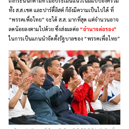
ถึงกระนั่นก็ตามที เมื่อประเมินแนวโน้มแบบองค์รวม
ทั้ง ส.ส.เขต และปาร์ตี้ลิสต์ ก็ยังมีความเป็นไปได้ ที่
“พรรคเพื่อไทย” จะได้ ส.ส. มากที่สุด แต่จำนวนอาจ
ลดน้อยลงตามไปด้วย ซึ่งส่งผลต่อ
“อำนาจต่อรอง”
ในการเป็นแกนนำจัดตั้งรัฐบาลของ “พรรคเพื่อไทย”