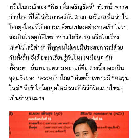
หรือในกรณีของ
“พิธา ลิ้มเจริญรัตน์”
หัวหน้าพรรค
ก้าวไกล ที่ได้ให้สัมภาษณ์กับ 3 บก. เครือเนชั่น ว่า ใน
โลกยุคใหม่ที่เกิดการเปลี่ยนแปลงอย่างรวดเร็ว ไม่ว่า
จะเป็นโรคอุบัติใหม่ อย่าง โควิด-19 หรือในเรื่อง
เทคโนโลยีต่างๆ ที่ทุกคนไม่เคยมีประสบการณ์ด้วย
กันทั้งสิ้น จึงต้องมาเรียนรู้กันใหม่เหมือนๆ กัน
ทั้งหมด นั่นหมายความหมายก็คือ ตรงนี้อาจะเป็น
จุดแข็งของ “พรรคก้าวไกล” ด้วยซ้ำ เพราะมี “คนรุ่น
ใหม่” ที่เข้าใจโลกยุคใหม่ รวมถึงวิถีชีวิตแบบใหม่ๆ
เป็นจำนวนมาก