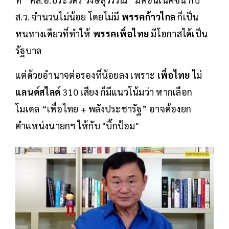
ส.ว. จำนวนไม่น้อย โดยไม่มี
พรรคก้าวไกล
ก็เป็น
หนทางเดียวที่ทำให้
พรรคเพื่อไทย
มีโอกาสได้เป็น
รัฐบาล
แต่ด้วยอำนาจต่อรองที่น้อยลง เพราะ
เพื่อไทย
ไม่
แลนด์สไลด์
310 เสียง ก็มีแนวโน้มว่า หากเลือก
โมเดล “เพื่อไทย + พลังประชารัฐ” อาจต้องยก
ตำแหน่งนายกฯ ให้กับ "บิ๊กป้อม"