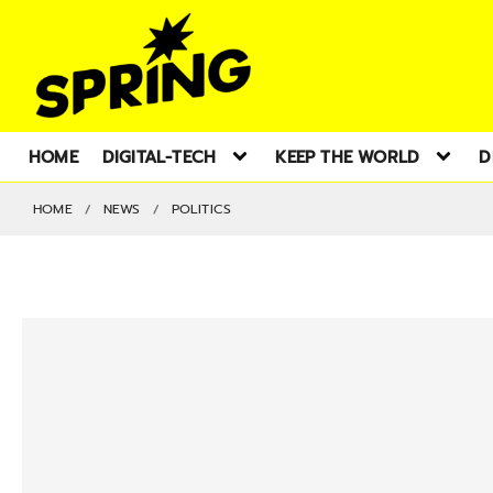
HOME
DIGITAL-TECH
KEEP THE WORLD
D
HOME
NEWS
POLITICS