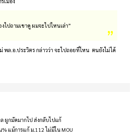
ารเมือง
์ ต้องไปถามเขาดู ผมจะไปไหนเล่า”
่ พล.อ.ประวิตร กล่าวว่า จะไปถอยที่ไหน ตนยังไม่ได้
ไกล ผูกมัดมากไป ส่งกลับไปแก้
้าน% แม้การแก้ ม.112 ไม่มีใน MOU