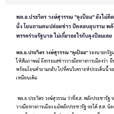
พล.อ.ประวิตร วงษ์สุวรรณ "ลุงป้อม" ยังไม่คิ
นั่ง โยนถามคนปล่อยข่าว ปัดตอบยุบรวม พลัง
พรรคร่วมรัฐบาล ไม่เกี่ยวอะไรกับลุงป้อมเลย
พล.อ.ประวิตร วงษ์สุวรรณ "ลุงป้อม"
รองนายกรัฐม
ให้สัมภาษณ์ ถึงกระแสข่าววางมือทางการเมืองว่า ยืนย
พร้อมโยนคำถามกลับ ไปที่คนวิเคราะห์ประเด็นนี้ จะ
เหมือนเดิม
พล.อ.ประวิตร วงษ์สุวรรณ ว่าที่ส.ส. พลังประชารัฐ จา
วางมือทางการเมือง แม้พลังประชารัฐ จะได้ ส.ส. น้อ