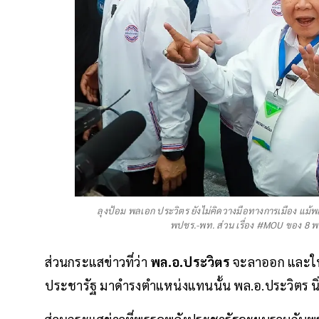
ลุงป้อม พลเอก ประวิตร ยังไม่คิดวางมือทางการเมือง แม้พ
พปชร.-พท. ส่วน เรื่อง #MOU ของ 8 พร
ส่วนกระแสข่าวที่ว่า
พล.อ.ประวิตร
จะลาออก และใ
ประชารัฐ มาดำรงตำแหน่งแทนนั้น พล.อ.ประวิตร น