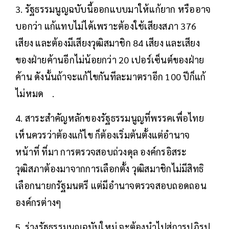
3. รัฐธรรมนูญฉบับนี้ออกแบบมาให้แก้ยาก หรืออาจ
บอกว่า แก้แทบไม่ได้เพราะต้องใช้เสียงสภา 376
เสียง และต้องมีเสียงวุฒิสมาชิก 84 เสียง และเสียง
ของฝ่ายค้านอีกไม่น้อยกว่า 20 เปอร์เซ็นต์ของฝ่าย
ค้าน ดังนั้นถ้าจะแก้ไขกันทีละมาตราอีก 100 ปีก็แก้
ไม่หมด .
4. สาระสำคัญหลักของรัฐธรรมนูญที่พรรคเพื่อไทย
เห็นควรว่าต้องแก้ไข ก็ต้องเริ่มต้นตั้งแต่อำนาจ
หน้าที่ ที่มา การตรวจสอบถ่วงดุล องค์กรอิสระ
วุฒิสภาต้องมาจากการเลือกตั้ง วุฒิสมาชิกไม่มีสิทธิ
เลือกนายกรัฐมนตรี แต่มีอำนาจตรวจสอบถอดถอน
องค์กรต่างๆ
5. ร่างรัฐธรรมนูญฉบับใหม่ จะต้องนำไปสู่การปฏิรูป