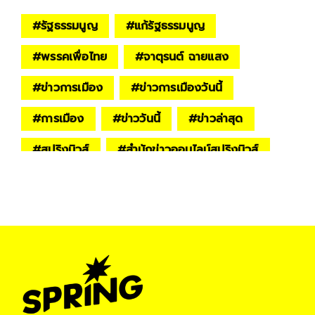
#
รัฐธรรมนูญ
#
แก้รัฐธรรมนูญ
#
พรรคเพื่อไทย
#
จาตุรนต์ ฉายแสง
#
ข่าวการเมือง
#
ข่าวการเมืองวันนี้
#
การเมือง
#
ข่าววันนี้
#
ข่าวล่าสุด
#
สปริงนิวส์
#
สำนักข่าวออนไลน์สปริงนิวส์
#
springnews
#
Spring