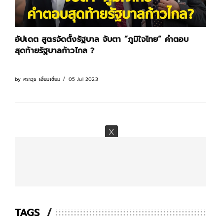
อัปเดต สูตรจัดตั้งรัฐบาล จับตา “ภูมิใจไทย” คำตอบ
สุดท้ายรัฐบาลก้าวไกล ?
05 Jul 2023
by
ศราวุธ เอี่ยมเซี่ยม
TAGS