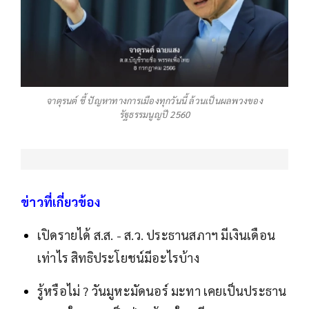
จาตุรนต์ ชี้ ปัญหาทางการเมืองทุกวันนี้ ล้วนเป็นผลพวงของ
รัฐธรรมนูญปี 2560
ข่าวที่เกี่ยวข้อง
เปิดรายได้ ส.ส. - ส.ว. ประธานสภาฯ มีเงินเดือน
เท่าไร สิทธิประโยชน์มีอะไรบ้าง
รู้หรือไม่ ? วันมูหะมัดนอร์ มะทา เคยเป็นประธาน