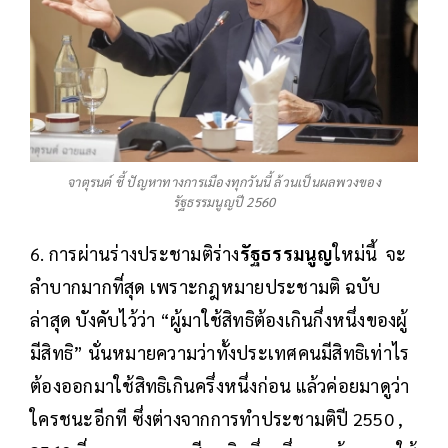
จาตุรนต์ ชี้ ปัญหาทางการเมืองทุกวันนี้ ล้วนเป็นผลพวงของ
รัฐธรรมนูญปี 2560
6. การผ่านร่างประชามติร่าง
รัฐธรรมนูญ
ใหม่นี้ จะ
ลำบากมากที่สุด เพราะกฎหมายประชามติ ฉบับ
ล่าสุด บังคับไว้ว่า “ผู้มาใช้สิทธิต้องเกินกึ่งหนึ่งของผู้
มีสิทธิ” นั่นหมายความว่าทั้งประเทศคนมีสิทธิเท่าไร
ต้องออกมาใช้สิทธิเกินครึ่งหนึ่งก่อน แล้วค่อยมาดูว่า
ใครชนะอีกที ซึ่งต่างจากการทำประชามติปี 2550 ,