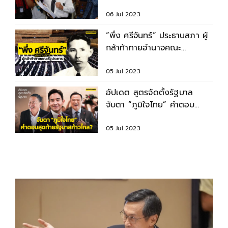
หมายหรือไม่ ?
06 Jul 2023
“พึ่ง ศรีจันทร์” ประธานสภา ผู้
กล้าท้าทายอำนาจคณะ
รัฐประหาร
05 Jul 2023
อัปเดต สูตรจัดตั้งรัฐบาล
จับตา “ภูมิใจไทย” คำตอบ
สุดท้ายรัฐบาลก้าวไกล ?
05 Jul 2023