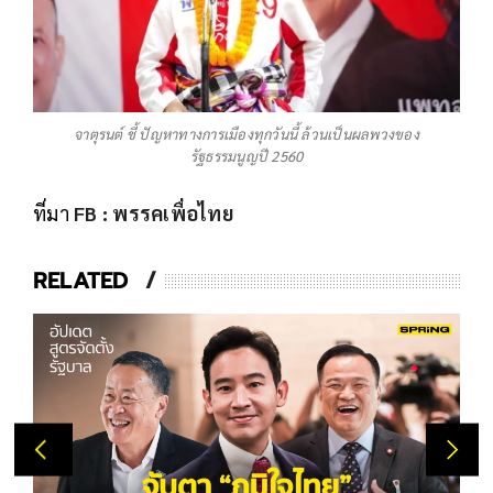
จาตุรนต์ ชี้ ปัญหาทางการเมืองทุกวันนี้ ล้วนเป็นผลพวงของ
รัฐธรรมนูญปี 2560
ที่มา
FB : พรรคเพื่อไทย
RELATED