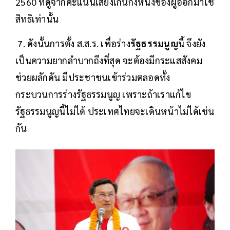
2560 ที่ดูจากคะแนนเสียงเกินกึ่งหนึ่งของผู้ออกมาใช้
สิทธิเท่านั้น
7. ดังนั้นการตั้ง ส.ส.ร. เพื่อร่าง
รัฐธรรมนูญ
นี้ จึงยัง
เป็นความยากลำบากถึงที่สุด จะต้องมีกระแสสังคม
ช่วยผลักดัน มีประชาชนเข้าร่วมตลอดทั้ง
กระบวนการร่างรัฐธรรมนูญ เพราะถ้าเราแก้ไข
รัฐธรรมนูญนี้ไม่ได้ ประเทศไทยจะเดินหน้าไม่ได้เช่น
กัน