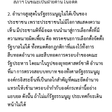
สภาฯ ในขณะเป็นฝ่ายค้าน ในอดีต
2. อำนาจสูงสุดในรัฐธรรมนูญไม่ได้เป็นของ
ประชาชน เพราะประชาชนไม่มีโอกาสแสดงความ
เห็น มีประชามติที่ฉ้อฉล จนนำมาสู่การเลือกตั้งที่มี
ความหมายผิดเพี้ยน คือ พรรคชนะการเลือกตั้งจัดตั้ง
รัฐบาลไม่ได้ ทั้งหมดคือกฎกติกาที่แผงไว้ทั้งการ
สืบทอดอำนาจ และสืบทอดการครอบงำของคณะ
รัฐประหาร โดยมาในรูปของยุทธศาสตร์ชาติ อำนาจ
ที่มา การตรวจสอบบทบาท ของทั้งศาลรัฐธรรมนูญ
องค์กรอิสระอื่นที่เป็นกลไกสำคัญที่คณะยึดอำนาจ
แทรกให้เข้ามาครอบงำกำกับองค์กรเหล่านี้อย่าง
แยบยล ดังนั้น ถ้าไม่แก้รัฐธรรมนูญ ประเทศก็จะเดิน
หน้าไม่ได้