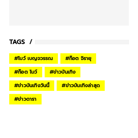
TAGS
#
โบว์ เบญจวรรณ
#
ก๊อต จิรายุ
#
ก๊อต โบว์
#
ข่าวบันเทิง
#
ข่าวบันเทิงวันนี้
#
ข่าวบันเทิงล่าสุด
#
ข่าวดารา