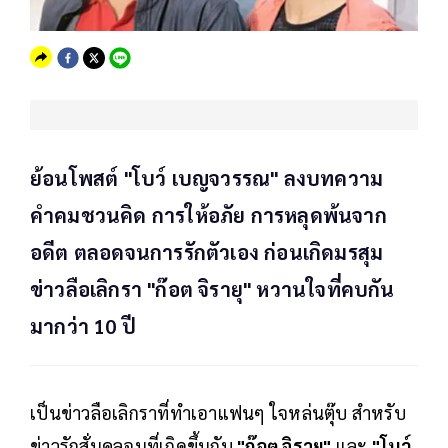
ย้อนโพสต์ "โบว์ เบญจวรรณ" ลงบทความ
คำคมชวนคิด การให้อภัย การหลุดพ้นจาก
อดีต ตลอดจนการรักตัวเอง ก่อนเกิดมรสุม
ข่าวลือเลิกรา "ก๊อต จิรายุ" หวานใจที่คบกัน
มากว่า 10 ปี
เป็นข่าวลือเลิกราที่ทำเอาแฟนๆ ใจหล่นตุ๊บ สำหรับ
ข่าวรักสั่นคลอนที่เกิดขึ้นกับ
"ก๊อต จิรายุ"
และ
"โบว์