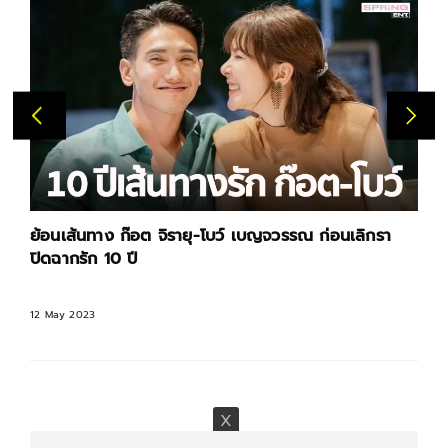
ย้อนเส้นทาง ก๊อต จิรายุ-โบว์ เบญจวรรณ ก่อนเลิกรา
ปิดฉากรัก 10 ปี
12 May 2023