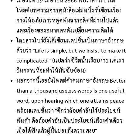
เมื่อวันที่ 19 เมษายน 2566 พบว่าสาวโบว์ได้
โพสต์บทความจากหนังสือเล่มหนึ่ง ที่เขียนเรื่อง
การให้อภัย การหลุดพ้นจากอดีตที่ผ่านไปแล้ว
และเรื่องของอนาคตหลังเปลี่ยนความคิดได้
โดยสาวโบว์ยังได้เขียนแคปชั่นเป็นภาษาอังกฤษ
ด้วยว่า "Life is simple, but we insist to make it
complicated." (แปลว่า ชีวิตนั้นเรียบง่าย แต่เรา
ยืนกรานที่จะทำให้มันซับซ้อน)
นอกจากนี้เธอยังโพสต์คำคมภาษาอังกฤษ Better
than a thousand useless words is one useful
word, upon hearing which one attains peace
พร้อมแคปชั่นว่า "ดีกว่าถ้อยคำอันไร้ประโยชน์
พันคำ คือถ้อยคำอันเป็นประโยชน์เพียงคำเดียว
เมื่อได้ฟังแล้วผู้นั้นย่อมถึงความสงบ"