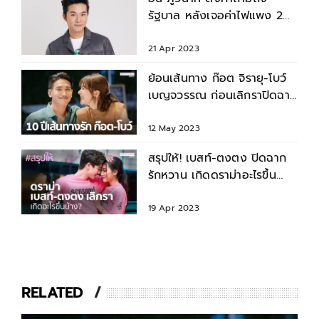
รัฐบาล หลังเจอค่าไฟแพง 2
บิลเกินครึ่งแสน
21 Apr 2023
ย้อนเส้นทาง ก๊อต จิรายุ-โบว์
เบญจวรรณ ก่อนเลิกราปิดฉาก
รัก 10 ปี
12 May 2023
สรุปให้! เบสท์-ตงตง ปิดฉาก
รักหวาน เกิดดราม่าอะไรขึ้น
บ้าง?
19 Apr 2023
RELATED