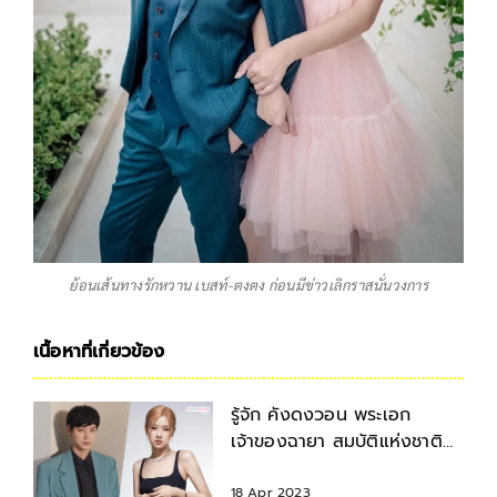
ย้อนเส้นทางรักหวาน เบสท์-ตงตง ก่อนมีข่าวเลิกราสนั่นวงการ
เนื้อหาที่เกี่ยวข้อง
รู้จัก คังดงวอน พระเอก
เจ้าของฉายา สมบัติแห่งชาติ
หลังมีข่าว โรเซ่ BLACKPINK
18 Apr 2023