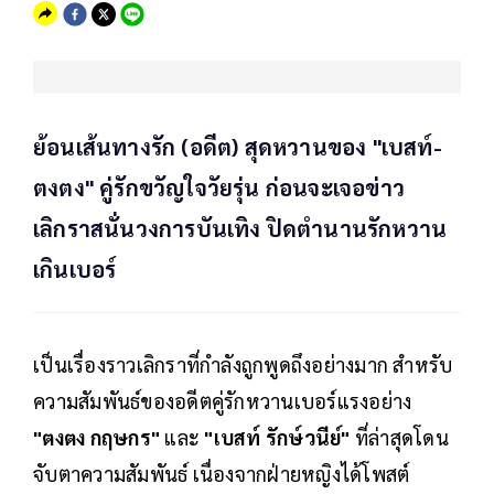
ย้อนเส้นทางรัก (อดีต) สุดหวานของ "เบสท์-
ตงตง" คู่รักขวัญใจวัยรุ่น ก่อนจะเจอข่าว
เลิกราสนั่นวงการบันเทิง ปิดตำนานรักหวาน
เกินเบอร์
เป็นเรื่องราวเลิกราที่กำลังถูกพูดถึงอย่างมาก สำหรับ
ความสัมพันธ์ของอดีตคู่รักหวานเบอร์แรงอย่าง
"ตงตง กฤษกร"
และ
"เบสท์ รักษ์วนีย์"
ที่ล่าสุดโดน
จับตาความสัมพันธ์ เนื่องจากฝ่ายหญิงได้โพสต์