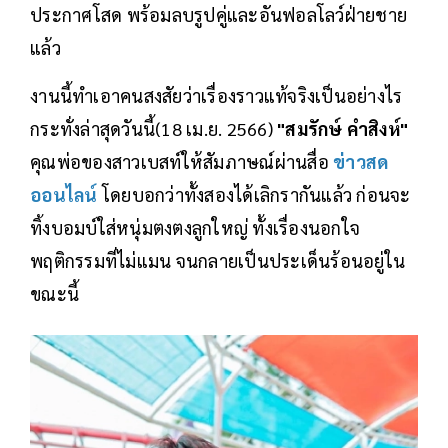
ประกาศโสด พร้อมลบรูปคู่และอันฟอลโลว์ฝ่ายชาย
แล้ว
งานนี้ทำเอาคนสงสัยว่าเรื่องราวแท้จริงเป็นอย่างไร
กระทั่งล่าสุดวันนี้(18 เม.ย. 2566)
"สมรักษ์ คำสิงห์"
คุณพ่อของสาวเบสท์ให้สัมภาษณ์ผ่านสื่อ
ข่าวสด
ออนไลน์
โดยบอกว่าทั้งสองได้เลิกรากันแล้ว ก่อนจะ
ทิ้งบอมบ์ใส่หนุ่มตงตงลูกใหญ่ ทั้งเรื่องนอกใจ
พฤติกรรมที่ไม่แมน จนกลายเป็นประเด็นร้อนอยู่ใน
ขณะนี้