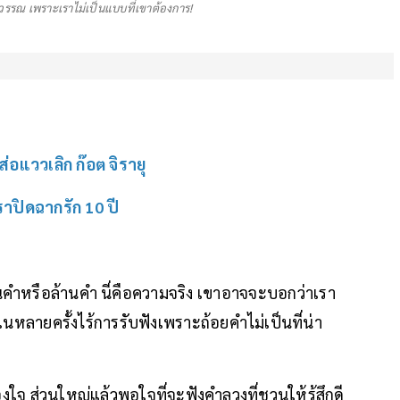
จวรรณ เพราะเราไม่เป็นแบบที่เขาต้องการ!
อแววเลิก ก๊อต จิรายุ
ราปิดฉากรัก 10 ปี
่นคำหรือล้านคำ นี่คือความจริง เขาอาจจะบอกว่าเรา
ในหลายครั้งไร้การรับฟังเพราะถ้อยคำไม่เป็นที่น่า
องใจ ส่วนใหญ่แล้วพอใจที่จะฟังคำลวงที่ชวนให้รู้สึกดี