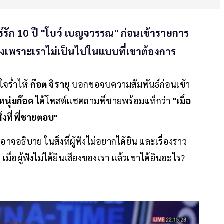
ธ์รัก 10 ปี "โบว์ เบญจวรรณ" ก่อนเข้ารายการ
เพราะเราไม่เป็นไปในแบบที่เขาต้องการ
จร่ำไห้
ก๊อต จิรายุ
บอกขอจบความสัมพันธ์ก่อนเข้า
นุ่มก๊อต
ได้โพสต์แชตถามพี่ชายพร้อมแท็กว่า
"เมื่อ
ิ่งที่พี่ชายตอบ"
อาจอธิบาย ในสิ่งที่ผู้ฟังไม่อยากได้ยิน และเรื่องราว
ื่อผู้ฟังไม่ได้ยินเสียงของเรา แล้วเขาได้ยินอะไร?