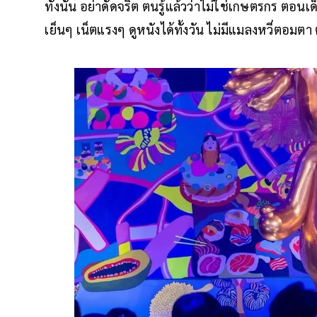
ทั้งนั้น อย่าดัดจริต ตนรู้แล้วว่าไม่ใช่เกษตรกร ตอ
เย็นๆ เน็ตแรงๆ ดูหนังได้ทั้งวัน ไม่มีแมลงหวี่ตอมตา