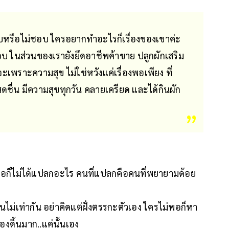
บหรือไม่ชอบ ใครอยากทำอะไรก็เรื่องของเขาค่ะ
ชอบ ในส่วนของเรายังยึดอาชีพค้าขาย ปลูกผักเสริม
เพราะความสุข ไม่ใช่หวังแค่เรื่องพอเพียง ที่
ชื่น มีความสุขทุกวัน คลายเครียด และได้กินผัก
พอก็ไม่ได้แปลกอะไร คนที่แปลกคือคนที่พยายามด้อย
่เท่ากัน อย่าคิดแต่ฝั่งตรรกะตัวเอง ใครไม่พอก็หา
องดิ้นมาก..แค่นั้นเอง