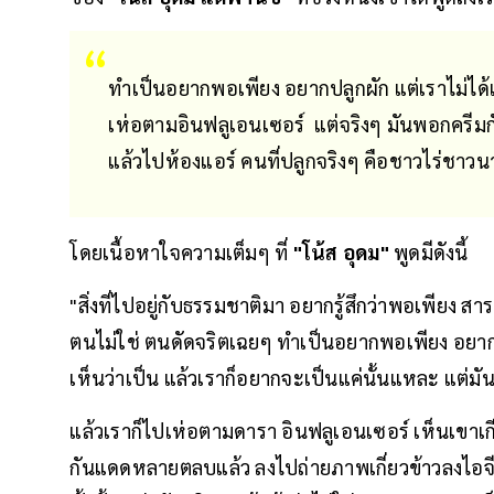
ทำเป็นอยากพอเพียง อยากปลูกผัก แต่เราไม่ได้เ
เห่อตามอินฟลูเอนเซอร์ แต่จริงๆ มันพอกครีม
แล้วไปห้องแอร์ คนที่ปลูกจริงๆ คือชาวไร่ชาวนาท
โดยเนื้อหาใจความเต็มๆ ที่
"โน้ส อุดม"
พูดมีดังนี้
"สิ่งที่ไปอยู่กับธรรมชาติมา อยากรู้สึกว่าพอเพียง สาร
ตนไม่ใช่ ตนดัดจริตเฉยๆ ทำเป็นอยากพอเพียง อยากปล
เห็นว่าเป็น แล้วเราก็อยากจะเป็นแค่นั้นแหละ แต่มัน
แล้วเราก็ไปเห่อตามดารา อินฟลูเอนเซอร์ เห็นเขาเกี
กันแดดหลายตลบแล้ว ลงไปถ่ายภาพเกี่ยวข้าวลงไอจี 