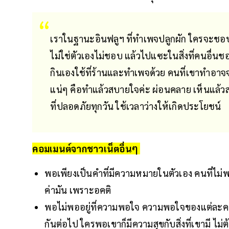
เราในฐานะอินฟลูฯ ที่ทำเพจปลูกผัก ใครจะชอ
ไม่ใช่ตัวเองไม่ชอบ แล้วไปแซะในสิ่งที่คนอื่น
กินเองใช้ที่ร้านและทำเพจด้วย คนที่เขาทำอาจจะ
แน่ๆ คือทำแล้วสบายใจค่ะ ผ่อนคลาย เห็นแล้วสด
ที่ปลอดภัยทุกวัน ใช้เวลาว่างให้เกิดประโยชน์
คอมเมนต์จากชาวเน็ตอื่นๆ
พอเพียงเป็นคำที่มีความหมายในตัวเอง คนที่ไม่
ค่ามัน เพราะอคติ
พอไม่พออยู่ที่ความพอใจ ความพอใจของแต่ละคนไม
กันต่อไป ใครพอเขาก็มีความสุขกับสิ่งที่เขามี ไม่ต้