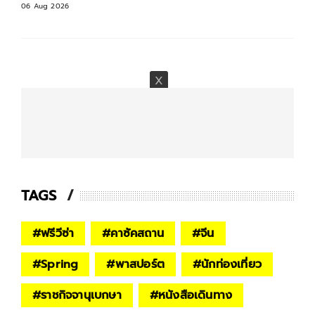
06 Aug 2026
TAGS
#
ฟรีวีซ่า
#
คาซัคสถาน
#
จีน
#
Spring
#
พาสปอร์ต
#
นักท่องเที่ยว
#
ราชกิจจานุเบกษา
#
หนังสือเดินทาง