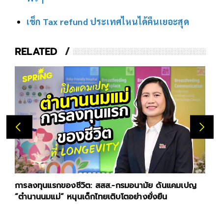
เช็ก Tax refund ประเทศไหนได้คืนเยอะสุด
RELATED
การลงทุนแรกของชีวิต: สสส.-กรมอนามัย ดันแคมเปญ
“ตำนานนมแม่” หนุนเด็กไทยเติบโตอย่างยั่งยืน