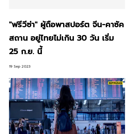
"ฟรีวีซ่า" ผู้ถือพาสปอร์ต จีน-คาซัค
สถาน อยู่ไทยไม่เกิน 30 วัน เริ่ม
25 ก.ย. นี้
19 Sep 2023