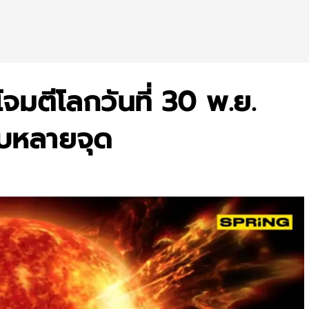
โจมตีโลกวันที่ 30 พ.ย.
ับหลายจุด