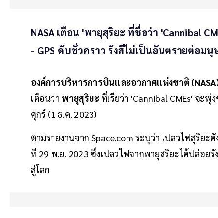
NASA เตือน 'พายุสุริยะ ที่ชื่อว่า 'Cannibal 
- GPS ดับชั่วคราว รังสีไม่เป็นอันตรายต่อมนุ
องค์การบริหารการบินและอวกาศแห่งชาติ (NASA
เตือนว่า
พายุสุริยะ
ที่เรียว่า 'Cannibal CMEs' จะพุ
ศุกร์ (1 ธ.ค. 2023)
ตามรายงานจาก Space.com ระบุว่า เปลวไฟสุริยะดังก
ที่ 29 พ.ย. 2023 ซึ่งเปลวไฟจากพายุสริยะได้ปล่อยรั
สู่โลก