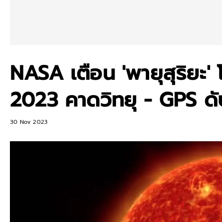
NASA เตือน 'พายุสุริยะ' 
2023 คาดวิทยุ - GPS ด
30 Nov 2023