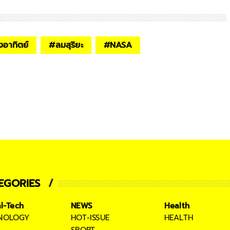
อาทิตย์
#
ลมสุริยะ
#
NASA
EGORIES
al-Tech
NEWS
Health
NOLOGY
HOT-ISSUE
HEALTH
SPORT