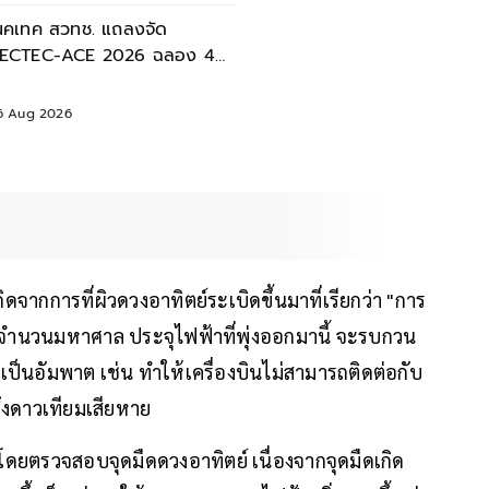
นคเทค สวทช. แถลงจัด
ECTEC-ACE 2026 ฉลอง 40
ี เนคเทค 'Legacy & Beyond'
6 Aug 2026
กิดจากการที่ผิวดวงอาทิตย์ระเบิดขึ้นมาที่เรียกว่า "การ
มาจำนวนมหาศาล ประจุไฟฟ้าที่พุ่งออกมานี้ จะรบกวน
็นอัมพาต เช่น ทำให้เครื่องบินไม่สามารถติดต่อกับ
ถึงดาวเทียมเสียหาย
ยตรวจสอบจุดมืดดวงอาทิตย์ เนื่องจากจุดมืดเกิด