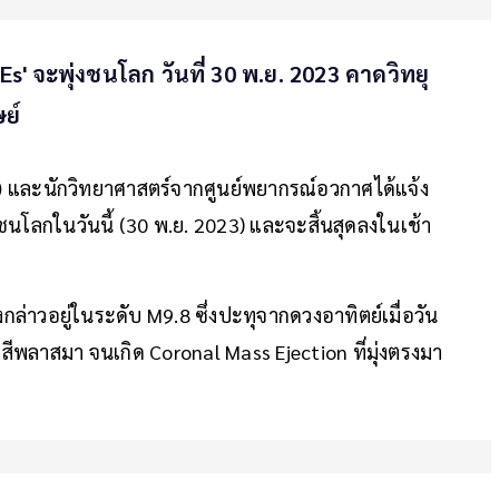
CMEs' จะพุ่งชนโลก วันที่ 30 พ.ย. 2023 คาดวิทยุ
ษย์
)
และนักวิทยาศาสตร์จากศูนย์พยากรณ์อวกาศได้แจ้ง
่งชนโลกในวันนี้ (30 พ.ย. 2023) และจะสิ้นสุดลงในเช้า
ล่าวอยู่ในระดับ M9.8 ซึ่งปะทุจากดวงอาทิตย์เมื่อวัน
งสีพลาสมา จนเกิด Coronal Mass Ejection ที่มุ่งตรงมา