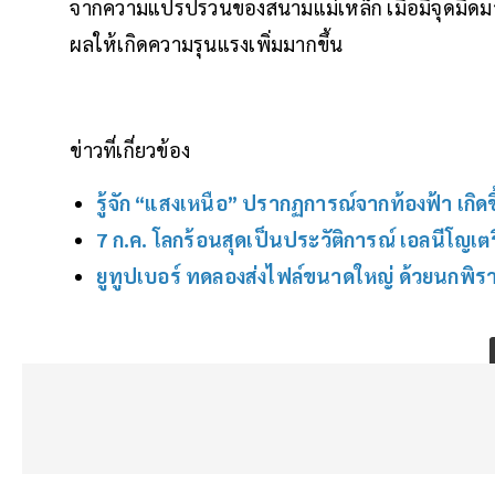
จากความแปรปรวนของสนามแม่เหล็ก เมื่อมีจุดมืดมาก
ผลให้เกิดความรุนแรงเพิ่มมากขึ้น
ข่าวที่เกี่ยวข้อง
รู้จัก “แสงเหนือ” ปรากฏการณ์จากท้องฟ้า เกิดข
7 ก.ค. โลกร้อนสุดเป็นประวัติการณ์ เอลนีโญเตรี
ยูทูปเบอร์ ทดลองส่งไฟล์ขนาดใหญ่ ด้วยนกพิราบ