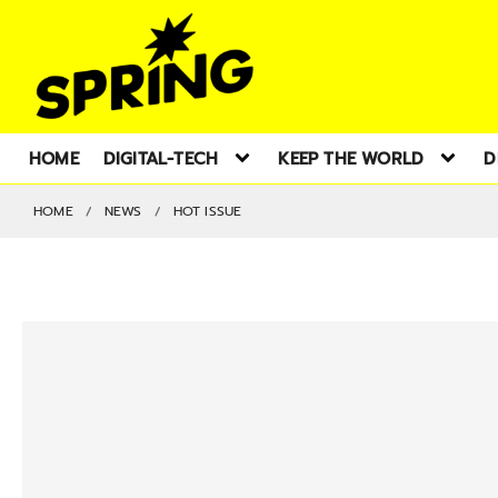
HOME
DIGITAL-TECH
KEEP THE WORLD
D
HOME
NEWS
HOT ISSUE