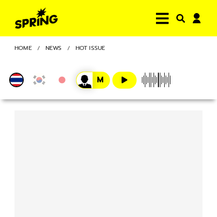
HOME
NEWS
HOT ISSUE