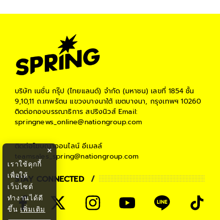
บริษัท เนชั่น กรุ๊ป (ไทยแลนด์) จำกัด (มหาชน)
เลขที่ 1854 ชั้น
9,10,11 ถ.เทพรัตน แขวงบางนาใต้ เขตบางนา, กรุงเทพฯ 10260
ติดต่อกองบรรณาธิการ สปริงนิวส์
Email:
springnews_online@nationgroup.com
ติดต่อโฆษณาออนไลน์
อีเมลล์
×
teamsales_spring@nationgroup.com
เราใช้คุกกี้
เพื่อให้
STAY CONNECTED
เว็บไซต์
ทำงานได้ดี
ขึ้น
เพิ่มเติม