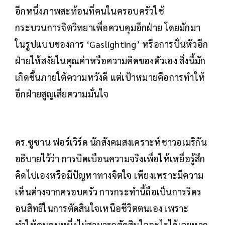
อีกหนึ่งภาพสะท้อนที่คนในครอบครัวใช้
กระบวนการจิตวิทยาเพื่อควบคุมอีกฝ่าย โดยมักมา
ในรูปแบบของการ ‘Gaslighting’ หรือการปั่นหัวอีก
ฝ่ายให้สงัยในคุณค่าหรือความคิดของตัวเอง สิ่งนี้มัก
เกิดขึ้นภายใต้ความหวังดี แต่เป้าหมายคือการทำให้
อีกฝ่ายสูญเสียความมั่นใจ
ดร.ซูซาน ฟอร์เวิร์ด นักสังคมสงเคราะห์ชาวอเมริกัน
อธิบายไว้ว่า การบิดเบือนความจริงเพื่อให้เหยื่อรู้สึก
คิดไปเองหรือมีปัญหาทางจิตใจ เพียงเพราะมีความ
เห็นต่างจากครอบครัว การกระทำนี้ถือเป็นการริดร
อนสิทธิในการตัดสินใจเหนือชีวิตตนเอง เพราะ
ทำให้คนคนหนึ่งไม่สามารถตัดสินใจอะไรได้เลยหาก