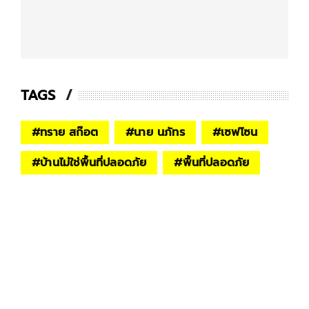
TAGS
#
ทราย สก๊อต
#
นาย นภัทร
#
เซฟโซน
#
บ้านไม่ใช่พื้นที่ปลอดภัย
#
พื้นที่ปลอดภัย