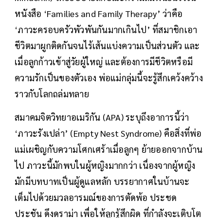
หนังสือ ‘Families and Family Therapy’ ว่าคือ
‘ภาวะครอบครัวพัวพันกันมากเกินไป’ ที่สมาชิกเอา
ชีวิตมาผูกติดกันจนไร้เส้นแบ่งความเป็นส่วนตัว และ
เมื่อลูกก้าวเข้าสู่วัยผู้ใหญ่ และต้องการมีชีวิตหรือมี
ความรักเป็นของตัวเอง พ่อแม่กลุ่มนี้จะรู้สึกเคว้งคว้าง
ราวกับโลกถล่มทลาย
สมาคมจิตวิทยาอเมริกัน (APA) ระบุถึงอาการนี้ว่า
‘ภาวะรังเปล่า’ (Empty Nest Syndrome) คือสิ่งที่พ่อ
แม่เผชิญกับความโศกเศร้าเมื่อลูกๆ ย้ายออกจากบ้าน
ไป ภาวะนี้มักพบในผู้หญิงมากกว่า เนื่องจากผู้หญิง
มักมีบทบาทเป็นผู้ดูแลหลัก บรรยากาศในบ้านจะ
เต็มไปด้วยมวลอารมณ์ของการตัดพ้อ ประชด
ประชัน ดึงดราม่า เพื่อให้ลูกรู้สึกผิด ที่กำลังจะเติบโต