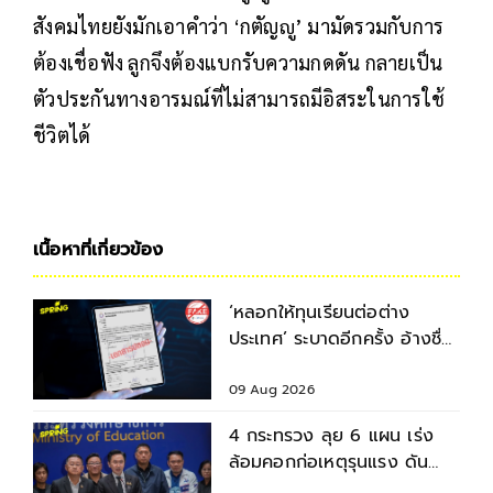
สังคมไทยยังมักเอาคำว่า ‘กตัญญู’ มามัดรวมกับการ
ต้องเชื่อฟัง ลูกจึงต้องแบกรับความกดดัน กลายเป็น
ตัวประกันทางอารมณ์ที่ไม่สามารถมีอิสระในการใช้
ชีวิตได้
เนื้อหาที่เกี่ยวข้อง
‘หลอกให้ทุนเรียนต่อต่าง
ประเทศ’ ระบาดอีกครั้ง อ้างชื่อ
อาจารย์หลอกนศ.โอนเงิน-แบ
ล็กเมล
09 Aug 2026
4 กระทรวง ลุย 6 แผน เร่ง
ล้อมคอกก่อเหตุรุนแรง ดัน
มาตรฐานความปลอดภัยสถาน