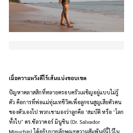
เมื่อความหวังดีไร้เส้นแบ่งขอบเขต
ปัญหาคลาสสิกที่หลายครอบครัวเผชิญอยู่แบบไม่รู้
ตัว คือการที่พ่อแม่ทุ่มเทชีวิตเพื่อลูกจนสูญเสียตัวตน
ของตัวเองไป พวกเขามองว่าลูกคือ ‘สมบัติ หรือ ‘โลก
ทั้งใบ’ ดร.ซัลวาดอร์ มินูชิน (Dr. Salvador
Minuchin) ได้อธิบบายลักษณะความสัมพันธ์นี้ไว้ใน