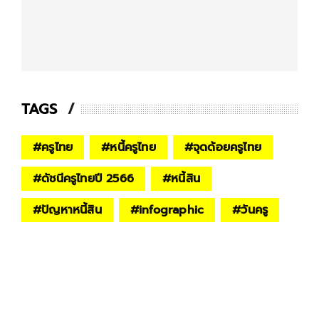
TAGS
#
ครูไทย
#
หนี้ครูไทย
#
จุดด้อยครูไทย
#
ดัชนีครูไทยปี 2566
#
หนี้สิน
#
ปัญหาหนี้สิน
#
infographic
#
วันครู