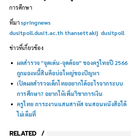
การศึกษา
ที่มา
springnews
dusitpoll.dusit.ac.th
thansettakij
dusitpoll
ข่าวที่เกี่ยวข้อง
ผลสำรวจ "จุดเด่น-จุดด้อย" ของครูไทยปี 2566
ถูกมองหนี้สินคือบ่อใหญ่ของปัญหา
เปิดผลสำรวจเด็กไทยอยากได้อะไรจากระบบ
การศึกษา? อยากให้เพิ่มวิชาการเงิน
ครูไทย ภาระงานแสนสาหัส จนสอนหนังสือได้
ไม่เต็มที่
RELATED