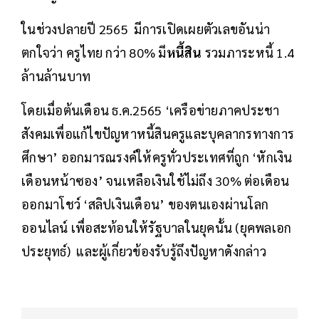
ในช่วงปลายปี 2565 มีการเปิดเผยตัวเลขอันน่า
ตกใจว่า ครูไทย กว่า 80% มี
หนี้สิน
รวมภาระหนี้ 1.4
ล้านล้านบาท
โดยเมื่อต้นเดือน ธ.ค.2565 ‘เครือข่ายภาคประชา
สังคมเพื่อแก้ไขปัญหาหนี้สินครูและบุคลากรทางการ
ศึกษา’ ออกมารณรงค์ให้ครูทั่วประเทศที่ถูก ‘หักเงิน
เดือนหน้าซอง’ จนเหลือเงินใช้ไม่ถึง 30% ต่อเดือน
ออกมาโชว์ ‘สลิปเงินเดือน’ ของตนเองผ่านโลก
ออนไลน์ เพื่อสะท้อนให้รัฐบาลในยุคนั้น (ยุคพลเอก
ประยุทธ์) และผู้เกี่ยวข้องรับรู้ถึงปัญหาดังกล่าว