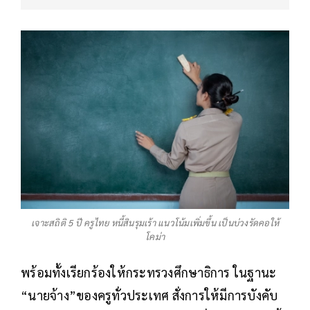
เจาะสถิติ 5 ปี ครูไทย หนี้สินรุมเร้า แนวโน้มเพิ่มขึ้น เป็นบ่วงรัดคอให้
โคม่า
พร้อมทั้งเรียกร้องให้กระทรวงศึกษาธิการ ในฐานะ
“นายจ้าง”ของครูทั่วประเทศ สั่งการให้มีการบังคับ