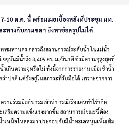
-10 ต.ค. นี้ พร้อมเผยเบื้องหลังที่ประชุม มท.
ทางกับกรมชลฯ ยังหาข้อสรุปไม่ได้
งเทพมหานคร กล่าวถึงสถานการณ์ระดับน้ำ ในแม่น้ำ
จุบันมีน้ำถึง 3,409 ลบ.ม./วินาที ซึ่งมีความจุสูงสุดที่
ีน้ำเกินความจุหรือไม่ ทั้งนี้จากการรายงาน เมื่อเช้าน้ำ
กกว่าปกติ แต่ยังอยู่ในสภาวะที่รับมือได้ เพราะจากการ
งขอความร่วมมือกับกรมเจ้าท่า กรณีเรือแล่นทำให้เกิด
ละเสริมความแข็งแรงมากขึ้น สถานการณ์ขณะนี้ต้อง
่องน้ำเหนือไหลลงมา ประกอบกับมีน้ำทะเลหนุนเพิ่มเติม