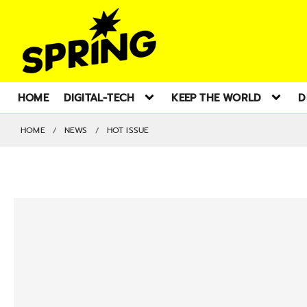
HOME
DIGITAL-TECH
KEEP THE WORLD
D
HOME
NEWS
HOT ISSUE