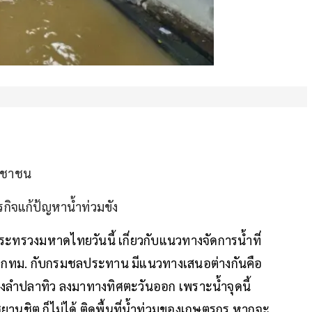
ระชาชน
ารกิจแก้ป้ญหาน้ำท่วมขัง
ระทรวงมหาดไทยวันนี้ เกี่ยวกับแนวทางจัดการน้ำที่
ดย กทม. กับกรมชลประทาน มีแนวทางเสนอต่างกันคือ
ลำปลาทิว ลงมาทางทิศตะวันออก เพราะน้ำจุดนี้
ชิต ก็ไม่ได้ ติดพื้นที่น้ำท่วมของเกษตรกร หากจะ