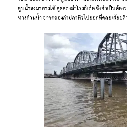
สูบน้ำลงมาทางใต้ สู่คลองสำโรงก็เอ่อ จึงจำเป็นต
ทางด่วนน้ำ จากคลองลำปลาทิวไปออกที่คลองร้อยค