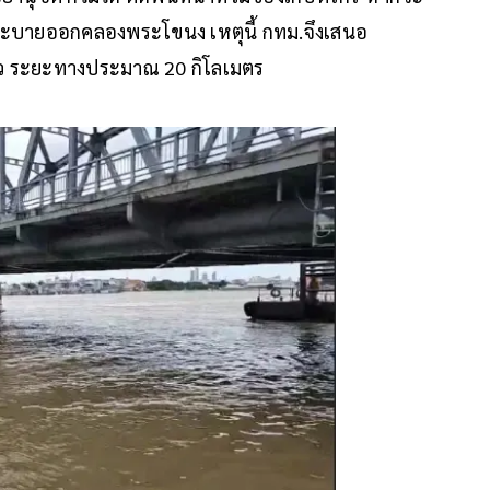
้องระบายออกคลองพระโขนง เหตุนี้ กทม.จึงเสนอ
ิว ระยะทางประมาณ 20 กิโลเมตร