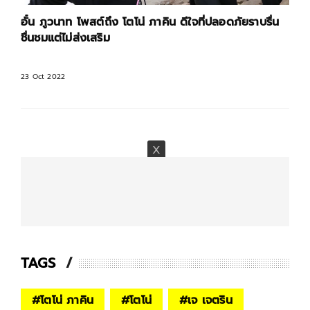
อั๋น ภูวนาท โพสต์ถึง โตโน่ ภาคิน ดีใจที่ปลอดภัยราบรื่น
ชื่นชมแต่ไม่ส่งเสริม
23 Oct 2022
TAGS
#
โตโน่ ภาคิน
#
โตโน่
#
เจ เจตริน