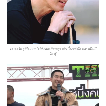
เจ เจตริน ภูมิใจแทน โตโน่ ยอดบริจาคสูง เล่าเบื้องหลังโครงการที่ไม่มี
ใครรู้