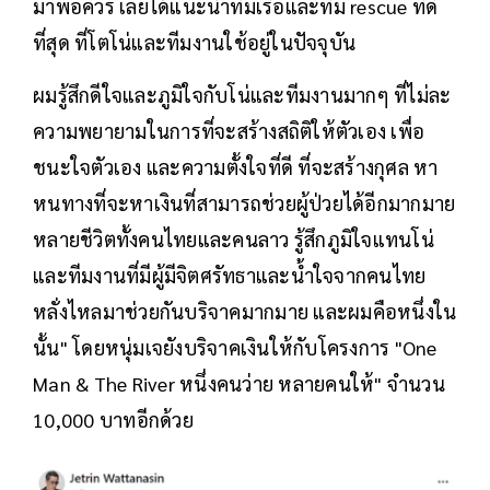
มาพอควร เลยได้แนะนำทีมเรือและทีม rescue ที่ดี
ที่สุด ที่โตโน่และทีมงานใช้อยู่ในปัจจุบัน
ผมรู้สึกดีใจและภูมิใจกับโน่และทีมงานมากๆ ที่ไม่ละ
ความพยายามในการที่จะสร้างสถิติให้ตัวเอง เพื่อ
ชนะใจตัวเอง และความตั้งใจที่ดี ที่จะสร้างกุศล หา
หนทางที่จะหาเงินที่สามารถช่วยผู้ป่วยได้อีกมากมาย
หลายชีวิตทั้งคนไทยและคนลาว รู้สึกภูมิใจแทนโน่
และทีมงานที่มีผู้มีจิตศรัทธาและน้ำใจจากคนไทย
หลั่งไหลมาช่วยกันบริจาคมากมาย และผมคือหนึ่งใน
นั้น" โดยหนุ่มเจยังบริจาคเงินให้กับโครงการ "One
Man & The River หนึ่งคนว่าย หลายคนให้" จำนวน
10,000 บาทอีกด้วย