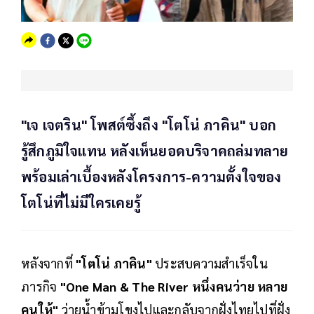
"เจ เจตริน" โพสต์ซึ้งถึง "โตโน่ ภาคิน" บอก
รู้สึกภูมิใจแทน หลังเห็นยอดบริจาคถล่มทลาย
พร้อมเล่าเบื้องหลังโครงการ-ความตั้งใจของ
โตโน่ที่ไม่มีใครเคยรู้
หลังจากที่
"โตโน่ ภาคิน"
ประสบความสำเร็จใน
ภารกิจ
"One Man & The River หนึ่งคนว่าย หลาย
คนให้"
ว่ายน้ำข้ามโขงไปและกลับจากฝั่งไทยไปที่ฝั่ง