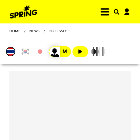
HOME
NEWS
HOT ISSUE