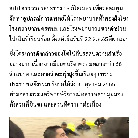
สปป.ลาว รวมระยะทาง 15 กิโลเมตร เพื่อระดมทุน
จัดหาอุปกรณ์การแพทย์ให้โรงพยาบาลทั้งสองฝั่งโขง
โรงพยาบาลนครพนม และโรงพยาบาลแขวงคำม่วน
ไปเป็นที่เรียบร้อย ตั้งแต่เย็นวันที่ 22 ต.ค.65ที่ผ่านมา
ซึ่งโครงการดังกล่าวของโตโน่ก็ประสบความสำเร็จ
อย่างมาก เนื่องจากมียอดบริจาคถล่มทลายกว่า 68
ล้านบาท และคาดว่าจะพุ่งสูงขึ้นเรื่อยๆ เพราะ
ประชาชนยังร่วมบริจาคได้ถึง 31 ตุลาคม 2565
ท่ามกลางกระแสวิพากษ์วิจารณ์หลากหลายมุมมอง
ทั้งส่วนที่ชื่นชมและส่วนที่ดราม่าต่อเนื่อง