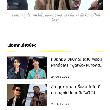
เจ เจตริน ภูมิใจแทน โตโน่ ยอดบริจาคสูง เล่าเบื้องหลังโครงการที่ไม่มี
ใครรู้
เนื้อหาที่เกี่ยวข้อง
หมอก้อง ขอบคุณ โตโน่ พร้อม
ฝากถึงใคร "พูดเพื่อ-อย่าอคติ"
คนแห่โยง หมอริท?
24 Oct 2022
อุ๋ย บุดดาเบลส ชื่นชม โตโน่ มี
ความสุขไปกับคนจิตใจดี ไม่
ก้าวก่ายคนเห็นต่าง
23 Oct 2022