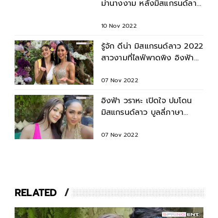
ม่านางงาม หลังมิสแกรนด์ลาว
แซะภาษา อิงฟ้า วราหะ
10 Nov 2022
รู้จัก ดีน่า มิสแกรนด์ลาว 2022
สาวงามที่ไลฟ์พาดพิง อิงฟ้า
วราหะ เรื่องภาษา
07 Nov 2022
อิงฟ้า วราหะ เปิดใจ ปมโดน
มิสแกรนด์ลาว บูลลี่ภาษา
อังกฤษ ทั้งที่สนิทกันในกอง
07 Nov 2022
RELATED