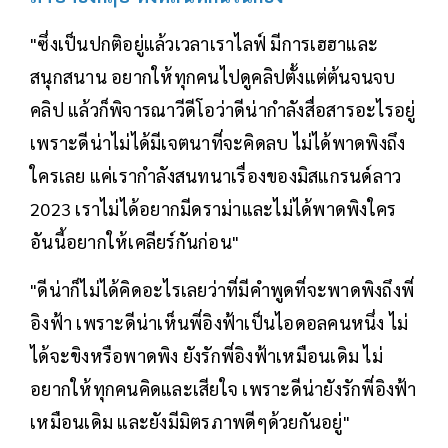
"ซึ่งเป็นปกติอยู่แล้วเวลาเราไลฟ์ มีการเฮฮาและ
สนุกสนาน อยากให้ทุกคนไปดูคลิปตั้งแต่ต้นจนจบ
คลิป แล้วก็พิจารณาวีดีโอว่าดีน่ากำลังสื่อสารอะไรอยู่
เพราะดีน่าไม่ได้มีเจตนาที่จะคิดลบ ไม่ได้พาดพิงถึง
ใครเลย แค่เรากำลังสนทนาเรื่องของมิสแกรนด์ลาว
2023 เราไม่ได้อยากมีดราม่าและไม่ได้พาดพิงใคร
อันนี้อยากให้เคลียร์กันก่อน"
"ดีน่าก็ไม่ได้คิดอะไรเลยว่าที่มีคำพูดที่จะพาดพิงถึงพี่
อิงฟ้า เพราะดีน่าเห็นพี่อิงฟ้าเป็นไอดอลคนหนึ่ง ไม่
ได้จะขิงหรือพาดพิง ยังรักพี่อิงฟ้าเหมือนเดิม ไม่
อยากให้ทุกคนคิดและเสียใจ เพราะดีน่ายังรักพี่อิงฟ้า
เหมือนเดิม และยังมีมิตรภาพดีๆด้วยกันอยู่"