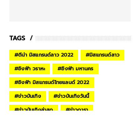
TAGS
#
ดีน่า มิสแกรนด์ลาว 2022
#
มิสแกรนด์ลาว
#
อิงฟ้า วราหะ
#
อิงฟ้า มหานคร
#
อิงฟ้า มิสแกรนด์ไทยแลนด์ 2022
#
ข่าวบันเทิง
#
ข่าวบันเทิงวันนี้
#
ข่าวบันเทิงล่าสุด
#
ข่าวดารา
#
มิสแกรนด์ อินเตอร์เนชั่นแนล 2022