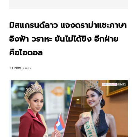
มิสแกรนด์ลาว แจงดราม่าแซะภาษา
อิงฟ้า วราหะ ยันไม่ได้ขิง อีกฝ่าย
คือไอดอล
10 Nov 2022