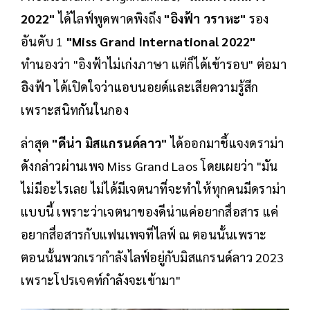
2022"
ได้ไลฟ์พูดพาดพิงถึง
"อิงฟ้า วราหะ"
รอง
อันดับ 1
"Miss Grand International 2022"
ทำนองว่า "อิงฟ้าไม่เก่งภาษา แต่ก็ได้เข้ารอบ" ต่อมา
อิงฟ้า
ได้เปิดใจว่าแอบนอยด์และเสียความรู้สึก
เพราะสนิทกันในกอง
ล่าสุด
"ดีน่า มิสแกรนด์ลาว"
ได้ออกมาชี้แจงดราม่า
ดังกล่าวผ่านเพจ Miss Grand Laos โดยเผยว่า "มัน
ไม่มีอะไรเลย ไม่ได้มีเจตนาที่จะทำให้ทุกคนมีดราม่า
แบบนี้ เพราะว่าเจตนาของดีน่าแค่อยากสื่อสาร แค่
อยากสื่อสารกับแฟนเพจที่ไลฟ์ ณ ตอนนั้นเพราะ
ตอนนั้นพวกเรากำลังไลฟ์อยู่กับมิสแกรนด์ลาว 2023
เพราะโปรเจคท์กำลังจะเข้ามา"