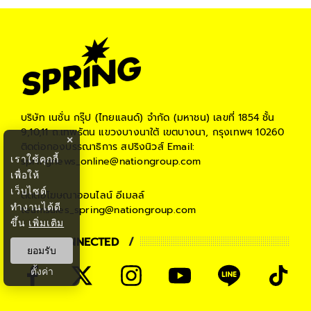
บริษัท เนชั่น กรุ๊ป (ไทยแลนด์) จำกัด (มหาชน)
เลขที่ 1854 ชั้น
9,10,11 ถ.เทพรัตน แขวงบางนาใต้ เขตบางนา, กรุงเทพฯ 10260
×
ติดต่อกองบรรณาธิการ สปริงนิวส์
Email:
เราใช้คุกกี้
springnews_online@nationgroup.com
เพื่อให้
เว็บไซต์
ติดต่อโฆษณาออนไลน์
อีเมลล์
ทำงานได้ดี
teamsales_spring@nationgroup.com
ขึ้น
เพิ่มเติม
STAY CONNECTED
ยอมรับ
ตั้งค่า