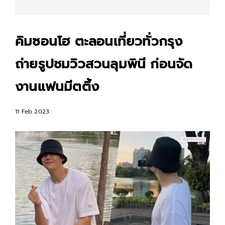
คิมซอนโฮ ตะลอนเที่ยวทั่วกรุง
ถ่ายรูปชมวิวสวนลุมพินี ก่อนจัด
งานแฟนมีตติ้ง
11 Feb 2023