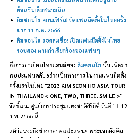
ต้อนรับเต็มสนามบิน
คิมซอนโฮ คอนเฟิร์ม! จัดแฟนมีตติ้งในไทยครั้ง
แรก 11 ก.พ. 2566
คิมซอนโฮ ฮอตสมชื่อ! เปิดแฟนมีตติ้งในไทย
รอบสอง ตามคำเรียกร้องของแฟนๆ
ซึ่งการมาเยือนไทยแลนด์ของ
คิมซอนโฮ
นั้น เพื่อมา
พบปะแฟนคลับอย่างเป็นทางการ ในงานแฟนมีตติ้ง
ครั้งแรกในไทย
"2023 KIM SEON HO ASIA TOUR
IN THAILAND < ONE, TWO, THREE. SMILE >"
จัดขึ้น
ณ ศูนย์การประชุมแห่งชาติสิริกิติ์ วันที่ 11-12
ก.พ. 2566 นี้
แต่ก่อนจะถึงช่วงเวลาพบปะแฟนๆ
พระเอกดัง คิม