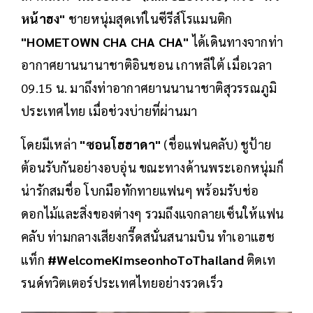
หน้าฮง"
ชายหนุ่มสุดเท่ในซีรีส์โรแมนติก
"HOMETOWN CHA CHA CHA"
ได้เดินทางจากท่า
อากาศยานนานาชาติอินชอน เกาหลีใต้ เมื่อเวลา
09.15 น. มาถึงท่าอากาศยานนานาชาติสุวรรณภูมิ
ประเทศไทย เมื่อช่วงบ่ายที่ผ่านมา
โดยมีเหล่า
"ซอนโฮฮาดา"
(ชื่อแฟนคลับ) ชูป้าย
ต้อนรับกันอย่างอบอุ่น ขณะทางด้านพระเอกหนุ่มก็
น่ารักสมชื่อ โบกมือทักทายแฟนๆ พร้อมรับช่อ
ดอกไม้และสิ่งของต่างๆ รวมถึงแจกลายเซ็นให้แฟน
คลับ ท่ามกลางเสียงกรี๊ดสนั่นสนามบิน ทำเอาแฮช
แท็ก
#WelcomeKimseonhoToThailand
ติดเท
รนด์ทวิตเตอร์ประเทศไทยอย่างรวดเร็ว