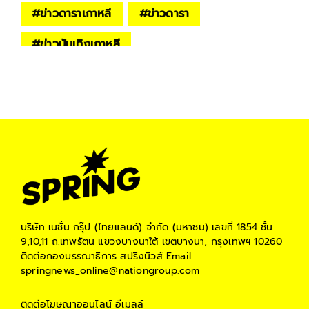
#
ข่าวดาราเกาหลี
#
ข่าวดารา
#
ข่าวบันเทิงเกาหลี
บริษัท เนชั่น กรุ๊ป (ไทยแลนด์) จำกัด (มหาชน)
เลขที่ 1854 ชั้น
9,10,11 ถ.เทพรัตน แขวงบางนาใต้ เขตบางนา, กรุงเทพฯ 10260
ติดต่อกองบรรณาธิการ สปริงนิวส์
Email:
springnews_online@nationgroup.com
ติดต่อโฆษณาออนไลน์
อีเมลล์