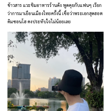
ข้าวสาร แวะชิมอาหารร้านดัง พูดคุยกับแฟนๆ เรียก
ว่าการมาเยือนเมืองไทยครั้งนี้ เชื่อว่าพระเอกสุดฮอต
คิมซอนโฮ คงประทับใจไม่น้อยเลย