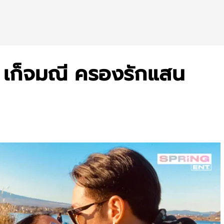
่น เก็จมณี ครองรักแสน