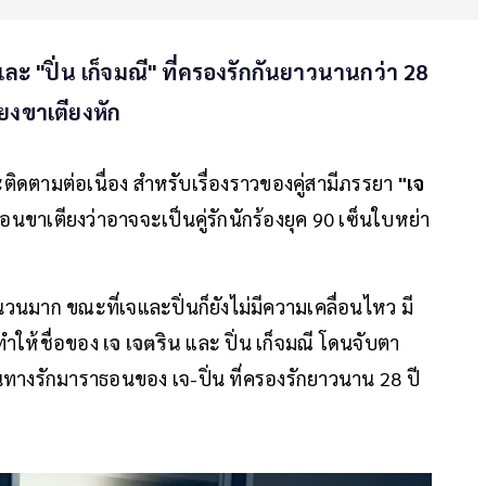
และ "ปิ่น เก็จมณี" ที่ครองรักกันยาวนานกว่า 28
ยงขาเตียงหัก
ดตามต่อเนื่อง สำหรับเรื่องราวของคู่สามีภรรยา
"เจ
ือนขาเตียงว่าอาจจะเป็นคู่รักนักร้องยุค 90 เซ็นใบหย่า
นมาก ขณะที่เจและปิ่นก็ยังไม่มีความเคลื่อนไหว มี
 ทำให้ชื่อของ
เจ เจตริน
และ ปิ่น เก็จมณี โดนจับตา
างรักมาราธอนของ เจ-ปิ่น ที่ครองรักยาวนาน 28 ปี