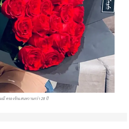
ก็จมณี ครองรักแสนหวานกว่า 28 ปี