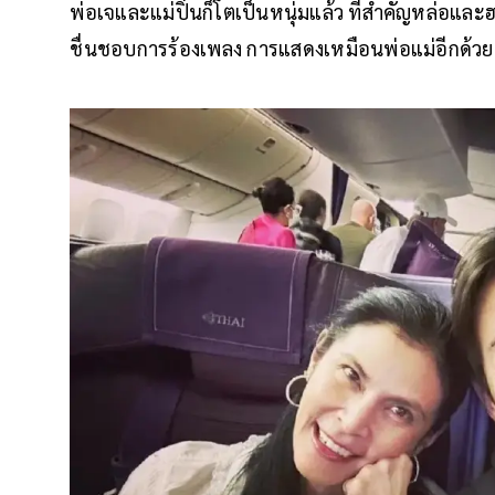
พ่อเจและแม่ปิ่นก็โตเป็นหนุ่มแล้ว ที่สำคัญหล่อแล
ชื่นชอบการร้องเพลง การแสดงเหมือนพ่อแม่อีกด้ว