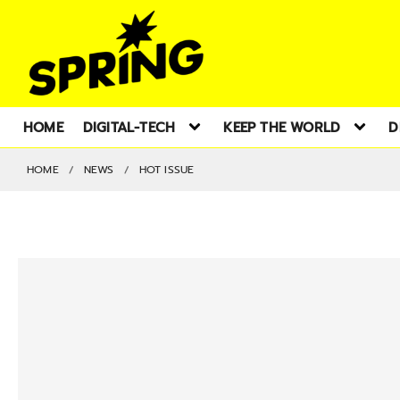
HOME
DIGITAL-TECH
KEEP THE WORLD
D
HOME
NEWS
HOT ISSUE