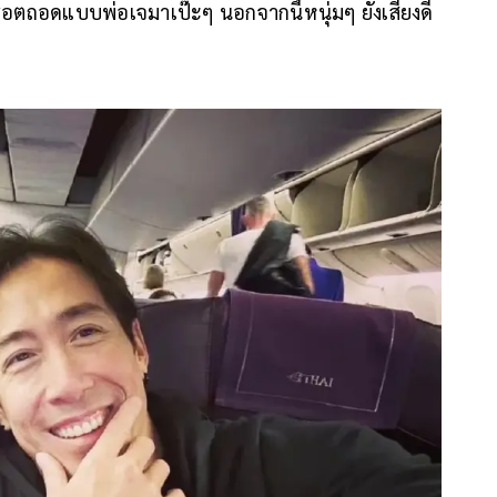
ะฮอตถอดแบบพ่อเจมาเป๊ะๆ นอกจากนี้หนุ่มๆ ยังเสียงดี
ย