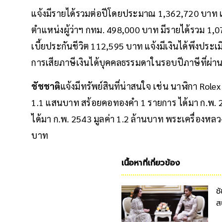
แจ้งมีรายได้รวมต่อปีโดยประมาณ 1,362,720 บาท เป็
ตำแหน่งผู้ว่าฯ กทม. 498,000 บาท มีรายได้รวม 1,
เบี้ยประกันชีวิต 112,595 บาท แจ้งมีเงินได้พึงป
การเสียภาษีเงินได้บุคคลธรรมดาในรอบปีภาษีที่ผ่า
ชัชชาติ
แจ้งมีทรัพย์สินที่น่าสนใจ เช่น นาฬิกา Rolex 
1.1 แสนบาท สร้อยคอทองคำ 1 รายการ ได้มา ก.พ. 2
ได้มา ก.พ. 2543 มูลค่า 1.2 ล้านบาท พระเครื่องหลวงป
บาท
เนื้อหาที่เกี่ยวข้อง
ช
ส
ค