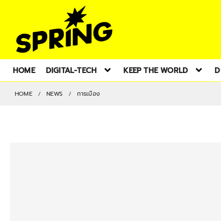
HOME
DIGITAL-TECH
KEEP THE WORLD
D
HOME
NEWS
การเมือง