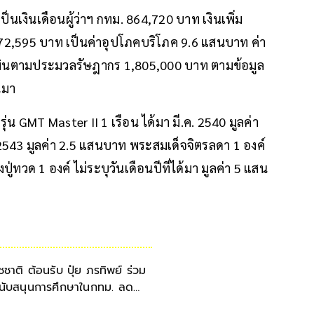
นเงินเดือนผู้ว่าฯ กทม. 864,720 บาท เงินเพิ่ม
072,595 บาท เป็นค่าอุปโภคบริโภค 9.6 แสนบาท ค่า
ระเมินตามประมวลรัษฎากร 1,805,000 บาท ตามข้อมูล
นมา
รุ่น GMT Master II 1 เรือน ได้มา มี.ค. 2540 มูลค่า
543 มูลค่า 2.5 แสนบาท พระสมเด็จจิตรลดา 1 องค์
ู่ทวด 1 องค์ ไม่ระบุวันเดือนปีที่ได้มา มูลค่า 5 แสน
ัชชาติ ต้อนรับ ปุ๋ย ภรทิพย์ ร่วม
นับสนุนการศึกษาในกทม. ลด
วามเหลื่อมล้า