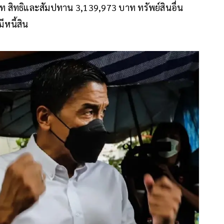
าท สิทธิและสัมปทาน 3,139,973 บาท ทรัพย์สินอื่น
ีหนี้สิน