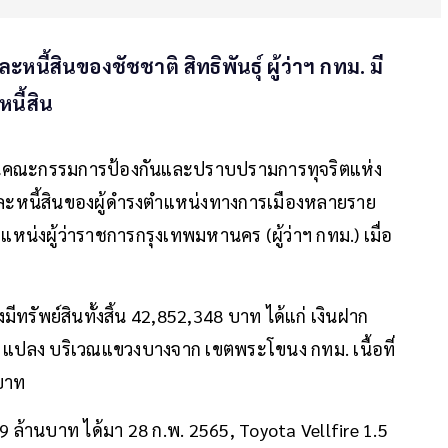
ี้สินของชัชชาติ สิทธิพันธุ์ ผู้ว่าฯ กทม. มี
หนี้สิน
ำนักงานคณะกรรมการป้องกันและปราบปรามการทุจริตแห่ง
และหนี้สินของผู้ดำรงตำแหน่งทางการเมืองหลายราย
แหน่งผู้ว่าราชการกรุงเทพมหานคร (ผู้ว่าฯ กทม.) เมื่อ
งมีทรัพย์สินทั้งสิ้น 42,852,348 บาท ได้แก่ เงินฝาก
1 แปลง บริเวณแขวงบางจาก เขตพระโขนง กทม. เนื้อที่
นบาท
ล้านบาท ได้มา 28 ก.พ. 2565, Toyota Vellfire 1.5