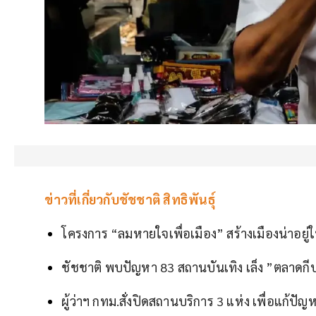
ข่าวที่เกี่ยวกับชัชชาติ สิทธิพันธ์ุ
โครงการ “ลมหายใจเพื่อเมือง” สร้างเมืองน่าอยู่ใ
ชัชชาติ พบปัญหา 83 สถานบันเทิง เล็ง ”ตลาดกี
ผู้ว่าฯ กทม.สั่งปิดสถานบริการ 3 แห่ง เพื่อแก้ปั