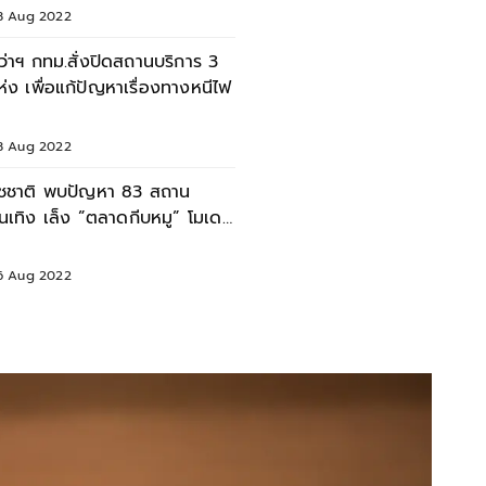
8 Aug 2022
ู้ว่าฯ กทม.สั่งปิดสถานบริการ 3
ห่ง เพื่อแก้ปัญหาเรื่องทางหนีไฟ
8 Aug 2022
ัชชาติ พบปัญหา 83 สถาน
ันเทิง เล็ง ”ตลาดกีบหมู” โมเดล
วมช่างฝีมือแรงงาน
6 Aug 2022