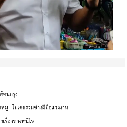
ห้คนกรุง
บหมู” โมเดลรวมช่างฝีมือแรงงาน
ญหาเรื่องทางหนีไฟ