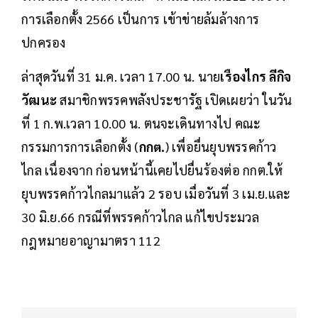
การเลือกตั้ง 2566 เป็นการ เข้าข่ายล้มล้างการ
ปกครอง
ล่าสุดวันที่ 31 ม.ค. เวลา 17.00 น. นาย
เรืองไกร ลีกิจ
วัฒนะ
สมาชิกพรรคพลังประชารัฐ เปิดเผยว่า ในวัน
ที่ 1 ก.พ.เวลา 10.00 น. ตนจะเดินทางไป คณะ
กรรมการการเลือกตั้ง (
กกต.
) เพื่อยื่นยุบพรรคก้าว
ไกล เนื่องจาก ก่อนหน้านี้เคยไปยื่นร้องต่อ กกต.ให้
ยุบพรรคก้าวไกลมาแล้ว 2 รอบ เมื่อวันที่ 3 เม.ย.และ
30 มิ.ย.66 กรณีที่พรรคก้าวไกล แก้ไขประมวล
กฎหมายอาญามาตรา 112