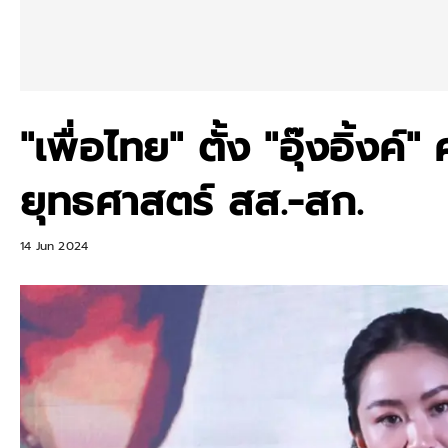
"เพื่อไทย" ตั้ง "อุ๊งอิ้งค
ยุทธศาสตร์ สส.-สก.
14 Jun 2024