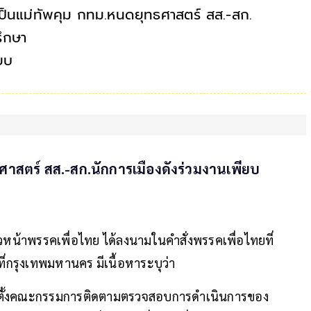
ค์" เป็นแม่ทัพคุม กทม.หนดยุทธศาสตร์ สส.-สก.
รึกษา
ยบ
ุทธศาสตร์ สส.-สก.นักการเมืองดังร่วมงานเพียบ
ัวหน้าพรรคเพื่อไทย ได้ลงนามในคำสั่งพรรคเพื่อไทยที่
่กรุงเทพมหานคร มีเนื้อหาระบุว่า
 แต่งตั้งคณะกรรมการติดตามตรวจสอบการดำเนินการของ