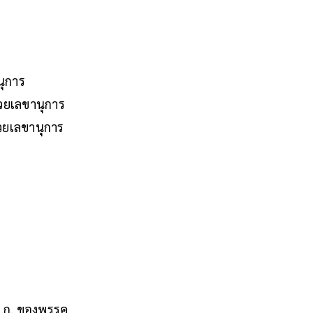
ุการ
่วยเลขานุการ
วยเลขานุการ
ส.ก. ของพรรค