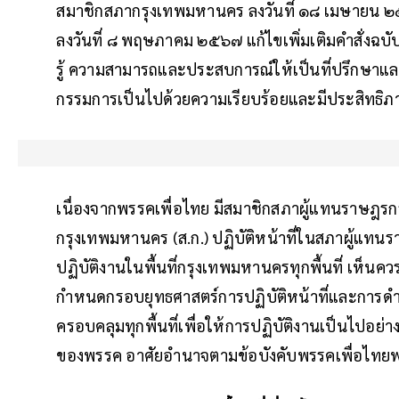
สมาชิกสภากรุงเทพมหานคร ลงวันที่ ๑๘ เมษายน ๒๕
ลงวันที่ ๘ พฤษภาคม ๒๕๖๗ แก้ไขเพิ่มเติมคำสั่งฉบั
รู้ ความสามารถและประสบการณ์ให้เป็นที่ปรึกษาแล
กรรมการเป็นไปด้วยความเรียบร้อยและมีประสิทธิภาพ
เนื่องจากพรรคเพื่อไทย มีสมาชิกสภาผู้แทนราษฎร
กรุงเทพมหานคร (ส.ก.) ปฏิบัติหน้าที่ในสภาผู้แท
ปฏิบัติงานในพื้นที่กรุงเทพมหานครทุกพื้นที่ เห็นค
กำหนดกรอบยุทธศาสตร์การปฏิบัติหน้าที่และการดำ
ครอบคลุมทุกพื้นที่เพื่อให้การปฏิบัติงานเป็นไป
ของพรรค อาศัยอำนาจตามข้อบังคับพรรคเพื่อไทยพ.ศ.๒