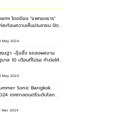
ายกฯ โดดป้อง "แพทองธาร"
ค่สะท้อนความเห็นประชาชน ปัด
ีบแบงก์ชาติ
5 May 2024
ศรษฐา -อุ๊งอิ๊ง แถลงผลงาน
ัฐบาล 10 เดือนที่ไม่รอ ทำต่อให้
ต็ม 10
3 May 2024
ummer Sonic Bangkok
024 เทศกาลดนตรีระดับโลก
รั้งแรกในไทย 24-25 ส.ค.นี้
7 Mar 2024