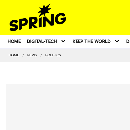
HOME
DIGITAL-TECH
KEEP THE WORLD
D
HOME
NEWS
POLITICS