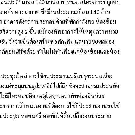
อนเสิร์ต" เกือบ 140 ล้านบาท หนึ่งในโครงการที่ถูกตั้ง
ยางค์ทหารอากาศ ซึ่งมีงบประมาณเกือบ 140 ล้าน
่า อาคารดังกล่าวประกอบด้วยที่พักกำลังพล ห้องซ้อม
ีความสูง 2 ชั้น แม้กองทัพอากาศให้เหตุผลว่าหน่วย
โยธิน จึงจำเป็นต้องสร้างหอพักเพิ่ม แต่นายชยพลมอง
ลล์คอนเสิร์ตด้วย ทำไมไม่ทำเพียงแค่ห้องซ้อมและห้อง
ประชุมใหม่ ควรใช้งบประมาณปรับปรุงระบบเสียง
ยงแค่ทะลุถนนธูปะเตมีย์ไปก็ถึง ซึ่งจะสามารถประหยัด
งไม่มีใครตอบคือ เหตุใดทุกเหล่าทัพต้องมีหน่วย
งกระทรวง แล้วหน่วยงานที่ต้องการใช้ก็ประสานงานขอใช้
ทำหอประชุม หอดนตรี หอพักให้สิ้นเปลืองงบประมาณ