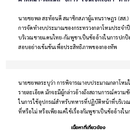
นายชยพล สะท้อนดี สมาชิกสภาผู้แทนราษฎร (สส.) 
การจัดทำงบประมาณของกระทรวงกลาโหมประจำปีนี้อย
บริเวณชายแดนไทย-กัมพูชาเป็นข้ออ้างในการปกป้อ
สอบอย่างเข้มข้นเพื่อประสิทธิภาพของกองทัพ
นายชยพลระบุว่า การพิจารณางบประมาณกลาโหมในปี
รายละเอียด มักจะมีผู้กล่าวอ้างถึงสถานการณ์ความข
ในการใช้อุปกรณ์สำหรับทหารที่ปฏิบัติหน้าที่บริเ
ที่หรือไม่ หรือเพียงแค่ใช้เรื่องกัมพูชาเป็นข้ออ้
เนื้อหาที่เกี่ยวข้อง