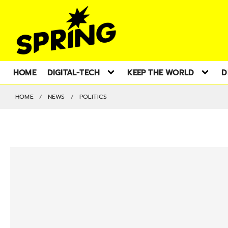
HOME
DIGITAL-TECH
KEEP THE WORLD
D
HOME
NEWS
POLITICS