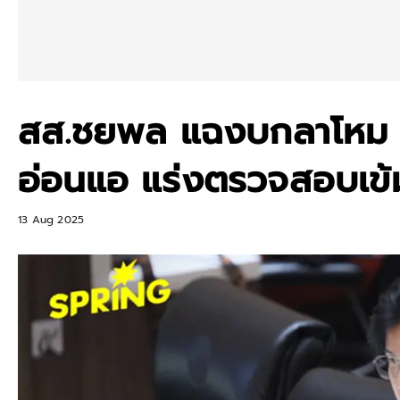
สส.ชยพล แฉงบกลาโหม ตี
อ่อนแอ แร่งตรวจสอบเข้
13 Aug 2025