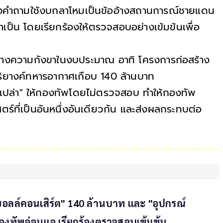
งคำถามใช้งบกลาโหมเป็นข้ออ้างสถานการณ์ชายแดน
เป็น โดยเรียกร้องให้ตรวจสอบอย่างเข้มข้นเพื่อ
และสร้างความกังขาในงบประมาณ อาทิ โครงการก่อสร้าง
ริยางค์ทหารอากาศเกือบ 140 ล้านบาท
คเปล่า" ให้กองทัพโดยไม่ตรวจสอบ ทำให้กองทัพ
์ที่เป็นอันหนึ่งอันเดียวกัน และส่งผลกระทบต่อ
์คอนเสิร์ต" 140 ล้านบาท และ "อุปกรณ์
ำกองทัพอ่อนแอ เรียกร้องตรวจสอบเข้มข้น