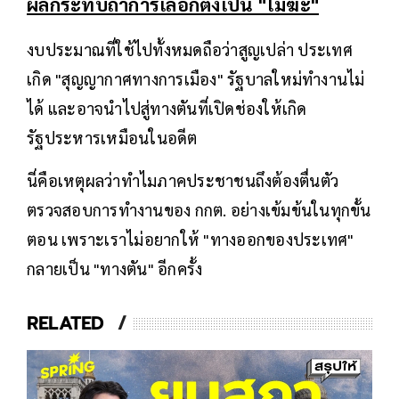
ผลกระทบถ้าการเลือกตั้งเป็น "โมฆะ"
งบประมาณที่ใช้ไปทั้งหมดถือว่าสูญเปล่า ประเทศ
เกิด "สุญญากาศทางการเมือง" รัฐบาลใหม่ทำงานไม่
ได้ และอาจนำไปสู่ทางตันที่เปิดช่องให้เกิด
รัฐประหารเหมือนในอดีต
นี่คือเหตุผลว่าทำไมภาคประชาชนถึงต้องตื่นตัว
ตรวจสอบการทำงานของ กกต. อย่างเข้มข้นในทุกขั้น
ตอน เพราะเราไม่อยากให้ "ทางออกของประเทศ"
กลายเป็น "ทางตัน" อีกครั้ง
RELATED