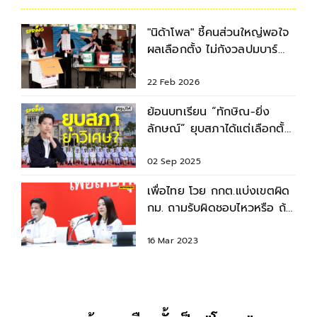
"นิด้าโพล" ชี้คนส่วนใหญ่พอใจ
ผลเลือกตั้ง ไม่กังวลปมบาร์
โค้ด ทำเลือกตั้งโมฆะ
22 Feb 2026
ย้อนบทเรียน “ทักษิณ-ยิ่ง
ลักษณ์” ยุบสภาได้แต่เลือกตั้ง
โมฆะ
02 Sep 2025
เพื่อไทย โวย กกต.แบ่งเขตผิด
กม. ถามรับผิดชอบไหวหรือ ถ้า
เลือกตั้งโมฆะ
16 Mar 2023