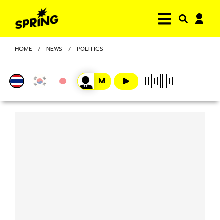
HOME
NEWS
POLITICS