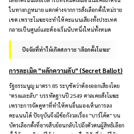
ในทางกฎหมาย แตกต่างจากการสั่งเลือกตั้งใหม่ราย
เขต เพราะโมฆะจะทำให้คะแนนเสียงทั้งประเทศ
กลายเป็นศูนย์และต้องเริ่มนับหนึ่งใหม่ทั้งหมด
ปัจจัยที่ทำให้เกิดสภาวะ 'เลือกตั้งโมฆะ'
การละเมิด "หลักความลับ" (Secret Ballot)
รัฐธรรมนูญ มาตรา 85 ระบุชัดว่าต้องออกเสียงโดย
"ตรงและลับ" บรรทัดฐานปี 2549 ศาลเคยสั่งโมฆะ
เพราะการจัดคูหาที่ทำให้คนอื่นมองเห็นการลง
คะแนนได้ ปัจจุบันจึงมีข้อกังวลเรื่อง "บาร์โค้ด" บน
บัตรเลือกตั้งที่อาจสืบย้อนกลับไปถึงตัวตนผู้สิทธิเลือก