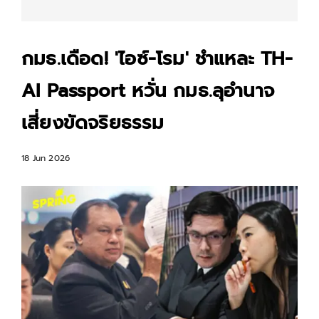
กมธ.เดือด! 'ไอซ์-โรม' ชำแหละ TH-
AI Passport หวั่น กมธ.ลุอำนาจ
เสี่ยงขัดจริยธรรม
18 Jun 2026