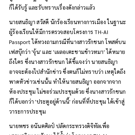
ก็ได้รับรู้ และรับทราบเรื่องดังกล่าวแล้ว
นายสนธิญา สวัสดี นักร้องเรียนทางการเมือง ในฐานะ
ผู้ร้องเรียนให้มีการตรวจสอบโครงการ TH-AI
Passport ได้ทวงถามกรณีที่นางสาวรักชนก โพสต์บน
เฟสบุ๊กว่า 'จุ้น' และ 'เผลอเตะชามข้าวหมา' ได้หมาย
ถึงใคร ซึ่งนางสาวรักชนก ได้ชี้แจงว่า นายสนธิญา
อาจจะต้องไปสำนักข่าว ซึ่งตนก็ไม่ทราบว่า เหตุใดถึง
พาดหัวข่าวเช่นนั้น ทำให้นายสนธิญา ออกจากจาก
ห้องประชุม ไม่ขอร่วมประชุมด้วย ซึ่งนางสาวรักชนก
ก็ได้บอกว่า 'ประตูอยู่ด้านนี้' ก่อนที่ที่ประชุม ได้เข้าสู่
วาระการประชุม
นายพชร อนันตศิลป์ ปลัดกระทรวงดิจิทัลเพื่อ