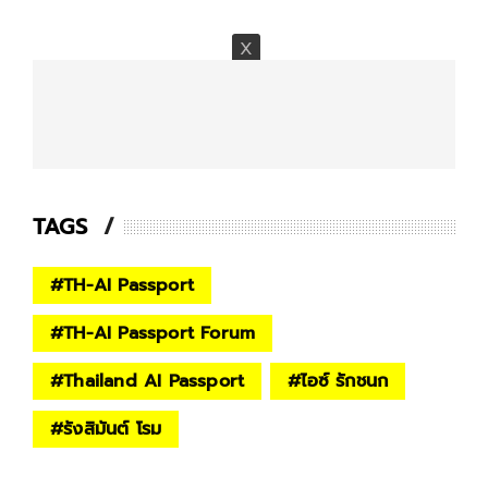
TAGS
#
TH-AI Passport
#
TH-AI Passport Forum
#
Thailand AI Passport
#
ไอซ์ รักชนก
#
รังสิมันต์ โรม