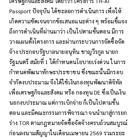
เศรษฐกิจและสังคม ได้ย้ำว่า โครงการ TH-AI
Passport ปัจจุบัน ได้ชะลอการดำเนินการ เพื่อให้
เกิดความชัดเจนจากข้อเสนอแนะต่าง ๆ พร้อมชี้แจง
ถึงการดำเนินที่ผ่านมาว่า เป็นไปตามขั้นตอน มีการ
วางแผนตั้งโครงการ และผ่านกระบวนการจัดซื้อจัด
จ้าง ประกอบรัฐบาลนายอนุทิน ชาญวีรกูล นายก
รัฐมนตรี สมัยที่ 1 ได้กำหนดนโยบายเร่งด่วน ในการ
กำหนดพัฒนาทักษะประชาชน ซึ่งขณะนั้นมีกรอบ
จำกัดงบประมาณ จึงได้ใช้เงินกองทุนพัฒนาดิจิทัล
เพื่อเศรษฐกิจและสังคม หรือ กองทุน DE ซึ่งเป็นเงิน
นอกงบประมาณ แต่การเบิกจ่าย ก็เป็นไปตามขั้น
ตอน และมีคณะกรรมการพิจารณา จนนำมาสู่การยก
ร่าง TOR ตามกฎหมายจัดซื้อจัดจ้างครบถ้วนสมบูรณ์
ก่อนลงนามสัญญาในเดือนเมษายน 2569 รวมระยะ