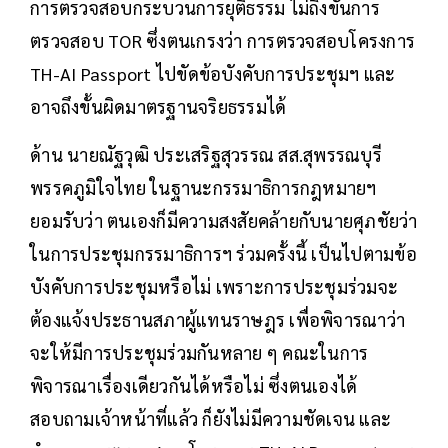
การตรวจสอบกระบวนการยุติธรรม ไม่ถึงขั้นการ
ตรวจสอบ TOR ซึ่งตนเกรงว่า การตรวจสอบโครงการ
TH-AI Passport ไปขัดข้อบังคับการประชุมฯ และ
อาจถึงขั้นผิดมาตรฐานจริยธรรมได้
ด้าน นายณัฐวุฒิ ประเสริฐสุวรรณ สส.สุพรรณบุรี
พรรคภูมิใจไทย ในฐานะกรรมาธิการกฎหมายฯ
ยอมรับว่า ตนเองก็มีความสงสัยคล้ายกับนายศุภชัยว่า
ในการประชุมกรรมาธิการฯ ร่วมครั้งนี้ เป็นไปตามข้อ
บังคับการประชุมหรือไม่ เพราะการประชุมร่วมจะ
ต้องแจ้งประธานสภาผู้แทนราษฎร เพื่อพิจารณาว่า
จะให้มีการประชุมร่วมกันหลาย ๆ คณะในการ
พิจารณาเรื่องเดียวกันได้หรือไม่ ซึ่งตนเองได้
สอบถามเจ้าหน้าที่แล้ว ก็ยังไม่มีความชัดเจน และ