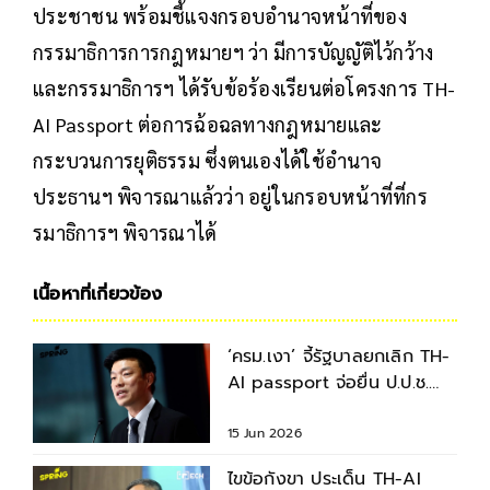
ประชาชน พร้อมชี้แจงกรอบอำนาจหน้าที่ของ
กรรมาธิการการกฎหมายฯ ว่า มีการบัญญัติไว้กว้าง
และกรรมาธิการฯ ได้รับข้อร้องเรียนต่อโครงการ TH-
AI Passport ต่อการฉ้อฉลทางกฎหมายและ
กระบวนการยุติธรรม ซึ่งตนเองได้ใช้อำนาจ
ประธานฯ พิจารณาแล้วว่า อยู่ในกรอบหน้าที่ที่กร
รมาธิการฯ พิจารณาได้
เนื้อหาที่เกี่ยวข้อง
‘ครม.เงา’ จี้รัฐบาลยกเลิก TH-
AI passport จ่อยื่น ป.ป.ช.
สอบพิรุธ
15 Jun 2026
ไขข้อกังขา ประเด็น TH-AI