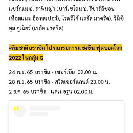
แชร์กแมง), ราฟินญ่า (บาร์เซโลน่า), ริชาร์ลิซอน
(ท็อตแน่ม ฮ็อทสเปอร์), โรดรีโก้ (เรอัล มาดริด), วินิซิ
อุส จูเนียร์ (เรอัล มาดริด)
•ทีมชาติบราซิล โปรแกรมการแข่งขัน ฟุตบอลโลก
2022 ในกลุ่ม G
24 พ.ย. 65 บราซิล - เซอร์เบีย 02.00 น.
28 พ.ย. 65 บราซิล - สวิตเซอร์แลนด์ 23.00 น.
2 ธ.ค. 65 บราซิล - แคเมอรูน 02.00 น.