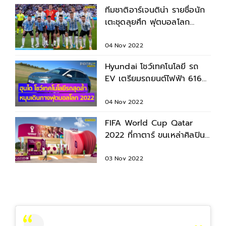
ทีมชาติอาร์เจนติน่า รายชื่อนัก
เตะชุดลุยศึก ฟุตบอลโลก
2022
04 Nov 2022
Hyundai โชว์เทคโนโลยี รถ
EV เตรียมรถยนต์ไฟฟ้า 616
คัน รับเทศกาลฟุตบอลโลก
2022
04 Nov 2022
FIFA World Cup Qatar
2022 ที่กาตาร์ ขนเหล่าศิลปิน
ดังโชว์ตลอดบอลโลก
03 Nov 2022