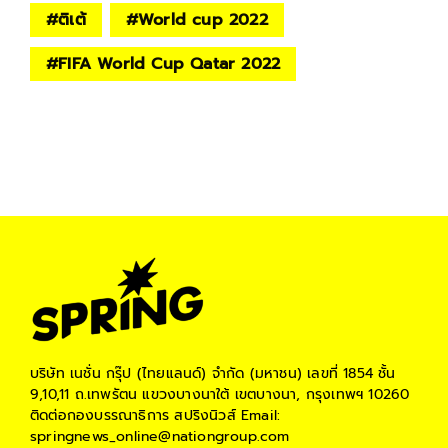
#
ติเต้
#
World cup 2022
#
FIFA World Cup Qatar 2022
บริษัท เนชั่น กรุ๊ป (ไทยแลนด์) จำกัด (มหาชน)
เลขที่ 1854 ชั้น
9,10,11 ถ.เทพรัตน แขวงบางนาใต้ เขตบางนา, กรุงเทพฯ 10260
ติดต่อกองบรรณาธิการ สปริงนิวส์
Email:
springnews_online@nationgroup.com