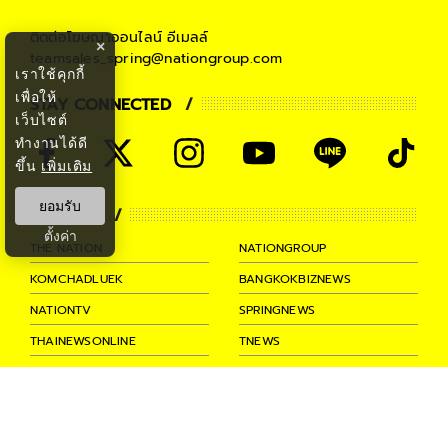
ติดต่อโฆษณาออนไลน์
อีเมลล์
×
teamsales_spring@nationgroup.com
เราใช้คุกกี้
เพื่อให้
STAY CONNECTED
เว็บไซต์
ทำงานได้ดี
ขึ้น
เพิ่มเติม
ยอมรับ
PARTNER
ตั้งค่า
THE NATION
NATIONGROUP
KOMCHADLUEK
BANGKOKBIZNEWS
NATIONTV
SPRINGNEWS
THAINEWSONLINE
TNEWS
THANSETTAKIJ