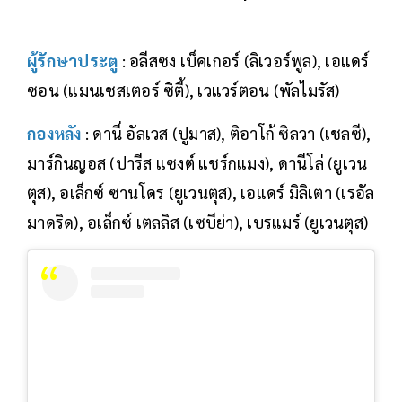
ผู้รักษาประตู
: อลีสซง เบ็คเกอร์ (ลิเวอร์พูล), เอแดร์
ซอน (แมนเชสเตอร์ ซิตี้), เวแวร์ตอน (พัลไมรัส)
กองหลัง
: ดานี่ อัลเวส (ปูมาส), ติอาโก้ ซิลวา (เชลซี),
มาร์กินญอส (ปารีส แซงต์ แชร์กแมง), ดานีโล่ (ยูเวน
ตุส), อเล็กซ์ ซานโดร (ยูเวนตุส), เอแดร์ มิลิเตา (เรอัล
มาดริด), อเล็กซ์ เตลลิส (เซบีย่า), เบรแมร์ (ยูเวนตุส)