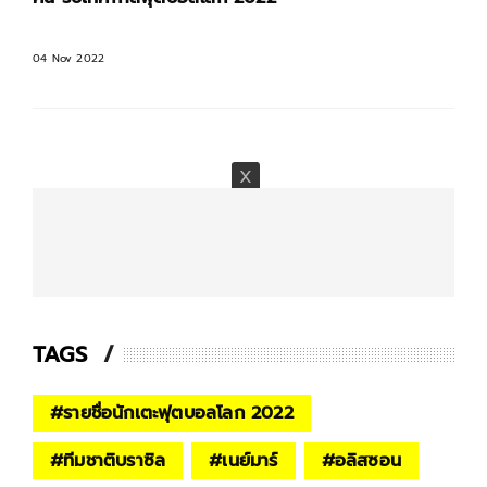
04 Nov 2022
TAGS
#
รายชื่อนักเตะฟุตบอลโลก 2022
#
ทีมชาติบราซิล
#
เนย์มาร์
#
อลิสซอน