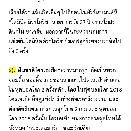
เรียกได้ว่า แจ้งเกิดเต็มๆ ไปอีกคนในทัวร์นาเมนต์นี้
"โดมินิค ลิวาโควิช" นายทวารวัย 27 ปี จากสโมสร
ดินาโม ซาเกร็บ นอกจากนี้ในระหว่างเกมการ
แข่งขัน โดมินิค ลิวาโควิช ยังเซฟลูกยิงของบราซิลไป
ถึง 8 ครั้ง
2).
ทีมชาติโครเอเชีย
"ตราหมากรุก" ถือเป็นพวก
จอมตื้อ จอมดื้อ และชอบลากยาวไปดวลเป้าท้ายเกม
ในฟุตบอลโลก 2 ครั้งหลัง , โดย ในฟุตบอลโลก 2018
โครเอเชีย ยื้อคู่แข่งไปถึงช่วงต่อเวลาถึง 3 เกม และ
ต้องตัดสินดวลการดวลจุดโทษ 2 เกม และ ฟุตบอล
โลก 2018 ครั้งนั้น โครเอเชีย ชนะการดวลจุดโทษได้
ทั้งหมด (ชนะเดนมาร์ก , ชนะ รัสเซีย)