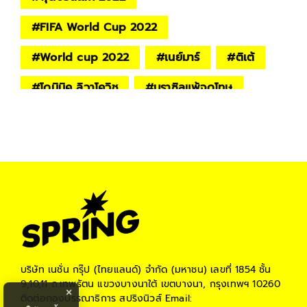
#
FIFA World Cup 2022
#
World cup 2022
#
เนย์มาร์
#
ติเต้
#
โดมินิค ลิวาโควิช
#
บราซิลแพ้จุดโทษ
บริษัท เนชั่น กรุ๊ป (ไทยแลนด์) จำกัด (มหาชน)
เลขที่ 1854 ชั้น
9,10,11 ถ.เทพรัตน แขวงบางนาใต้ เขตบางนา, กรุงเทพฯ 10260
×
ติดต่อกองบรรณาธิการ สปริงนิวส์
Email: