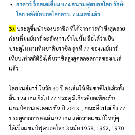
กาตาร์ รื้อสเตเดี้ยม 974 สนามฟุตบอลโลก รักษ์
โลก หลังจัดบอลโลกครบ 7 แมตช์แล้ว
3).
ประตูขึ้นนำของบราซิล ที่ได้จากการทำชิ่งสุดสวย
ก่อนที่ เนย์มาร์ จะสังหารเข้าไปนั้น ถือได้ว่าเป็น
ประตูในนามทีมชาติบราซิล ลูกที่ 77 ของเนย์มาร์
เทียบเท่าสถิติยิงให้บราซิลสูงสุดตลอดกาลของเปเล่
แล้ว
โดย
เนย์มาร์
ในวัย 30 ปี ลงเล่นให้ทีมชาติไปแล้วทั้ง
สิ้น 124 เกม ยิงไป 77 ประตู มีเกียรติยศเพียงถ้วย
แชมป์คอนเฟเดอเรชั่น ปี 2013 , ขณะที่
เปเล่
ยิง 77
ประตูจากการลงเล่น 92 เกม แต่กวาดแชมป์ใหญ่ๆ
ได้เป็นแชมป์ฟุตบอลโลก 3 สมัย 1958, 1962, 1970