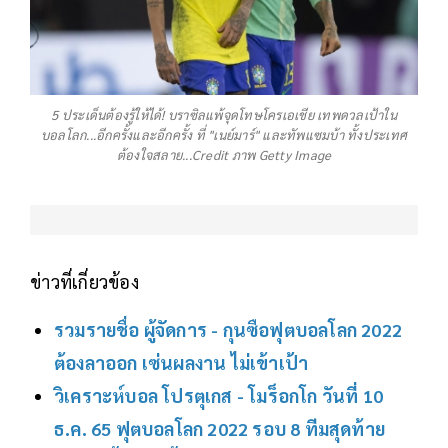
5 ประเด็นต้องรู้ให้ได้! บราซิลแพ้จุดโทษโครเอเชีย เทพดวลเป้าใน
บอลโลก...อีกครั้งและอีกครั้ง ที่ "เนย์มาร์" และทัพแซมบ้า ทั้งประเทศ
ต้องใจสลาย...Credit ภาพ Getty Image
ข่าวที่เกี่ยวข้อง
รวมรายชื่อ ผู้จัดการ - กุนซือฟุตบอลโลก 2022
ต้องลาออก เซ่นผลงาน ไม่เข้าเป้า
วิเคราะห์บอล โปรตุเกส - โมร็อกโก วันที่ 10
ธ.ค. 65 ฟุตบอลโลก 2022 รอบ 8 ทีมสุดท้าย