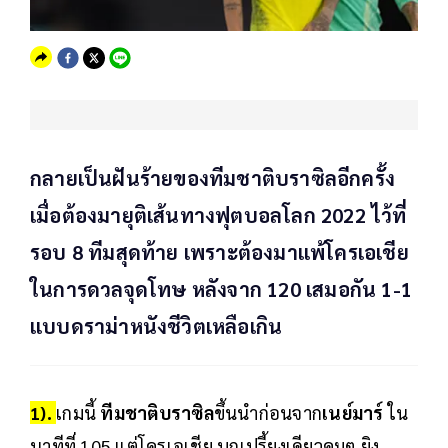
กลายเป็นฝันร้ายของทีมชาติบราซิลอีกครั้ง
เมื่อต้องมายุติเส้นทางฟุตบอลโลก 2022 ไว้ที่
รอบ 8 ทีมสุดท้าย เพราะต้องมาแพ้โครเอเชีย
ในการดวลจุดโทษ หลังจาก 120 เสมอกัน 1-1
แบบดราม่าหนังชีวิตเหลือเกิน
1).
เกมนี้
ทีมชาติบราซิล
ขึ้นนำก่อนจาก
เนย์มาร์
ใน
นาทีที่ 105 แต่โครเอเชีย บุกเปรี้ยงเดียวคมๆ ยิง