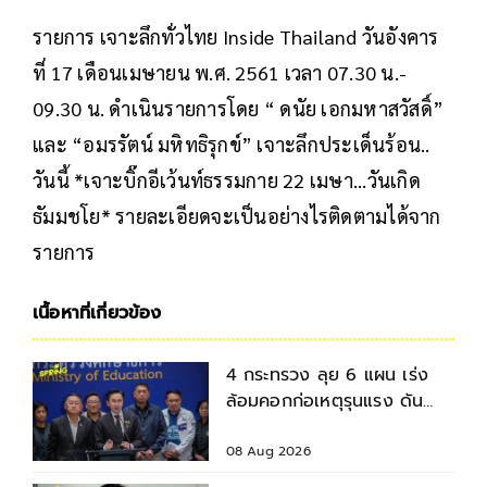
รายการ เจาะลึกทั่วไทย Inside Thailand วันอังคาร
ที่ 17 เดือนเมษายน พ.ศ. 2561 เวลา 07.30 น.-
09.30 น. ดำเนินรายการโดย “ ดนัย เอกมหาสวัสดิ์”
และ “อมรรัตน์ มหิทธิรุกข์” เจาะลึกประเด็นร้อน..
วันนี้ *เจาะบิ๊กอีเว้นท์ธรรมกาย 22 เมษา...วันเกิด
ธัมมชโย* รายละเอียดจะเป็นอย่างไรติดตามได้จาก
รายการ
เนื้อหาที่เกี่ยวข้อง
4 กระทรวง ลุย 6 แผน เร่ง
ล้อมคอกก่อเหตุรุนแรง ดัน
มาตรฐานความปลอดภัยสถาน
ศึกษา
08 Aug 2026