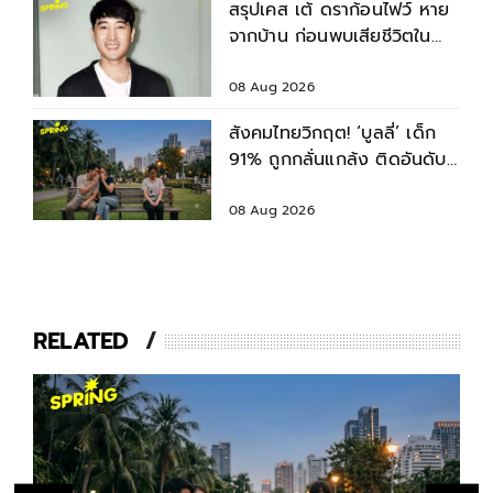
สรุปเคส เต้ ดราก้อนไฟว์ หาย
จากบ้าน ก่อนพบเสียชีวิตใน
เจ้าพระยา
08 Aug 2026
สังคมไทยวิกฤต! ‘บูลลี่’ เด็ก
91% ถูกกลั่นแกล้ง ติดอันดับ
2 ของโลก รองจากญี่ปุ่น
08 Aug 2026
RELATED