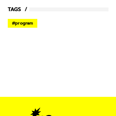
TAGS
#
program