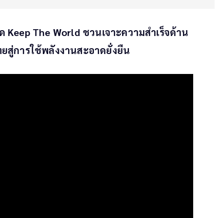
ริด Keep The World ชวนเจาะความสำเร็จด้าน
สู่การใช้พลังงานสะอาดยั่งยืน