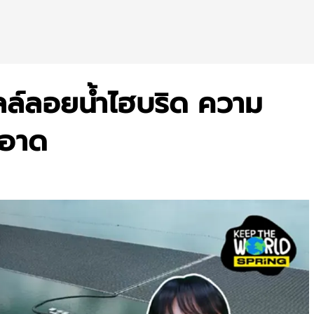
ซลล์ลอยน้ำไฮบริด ความ
ะอาด