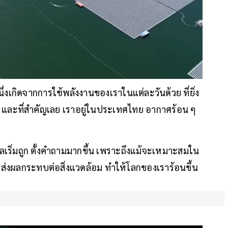
ึ่งเกิดจากการใช้พลังงานของเราในแต่ละวันด้วย ที่ยิ่ง
ั้น และที่สำคัญเลย เราอยู่ในประเทศไทย อากาศร้อน ๆ
เริ่มถูก ตั้งคำถามมากขึ้น เพราะถึงแม้จะเหมาะสมใน
็ส่งผลกระทบต่อสิ่งแวดล้อม ทำให้โลกของเราร้อนขึ้น