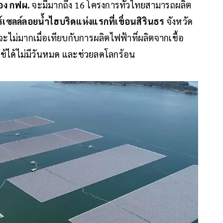
ของ กฟผ.
จะมีมากถึง 16 โครงการทั่วไทยสามารถผลิต
์เซลล์ลอยน้ำไฮบริดแห่งแรกที่เขื่อนสิรินธร
จังหวัด
ะไม่มากเมื่อเทียบกับการผลิตไฟฟ้าที่ผลิตจากเชื้อ
ใช้ได้ไม่มีวันหมด และช่วยลดโลกร้อน