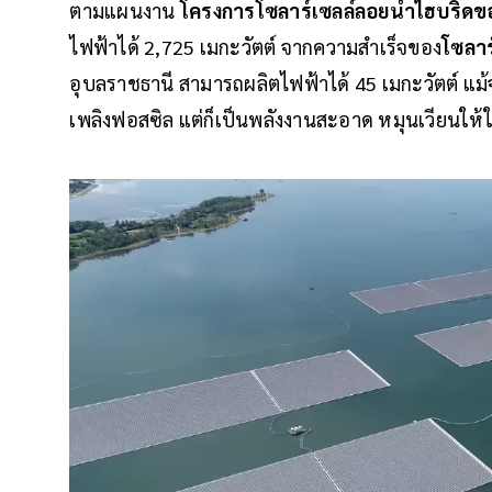
ตามแผนงาน
โครงการโซลาร์เซลล์ลอยน้ำไฮบริด
ไฟฟ้าได้ 2,725 เมกะวัตต์ จากความสำเร็จของ
โซลาร
อุบลราชธานี สามารถผลิตไฟฟ้าได้ 45 เมกะวัตต์ แม้จ
เพลิงฟอสซิล แต่ก็เป็นพลังงานสะอาด หมุนเวียนให้