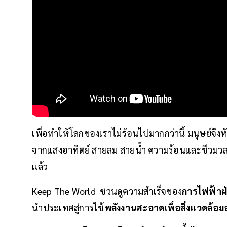
เพื่อทำให้โลกของเราไม่ร้อนไปมากกว่านี้ มนุษย์จึง
จากแสงอาทิตย์ สายลม สายน้ำ ความร้อนและชีวมว
แล้ว
Keep The World ชวนดูความสำเร็จของ
การไฟฟ้าฝ
นำประเทศสู่การใช้
พลังงานสะอาดเพื่อสิ่งแวดล้อมอย