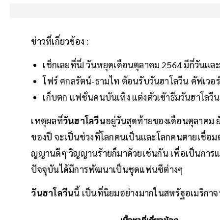
ข่าวที่เกี่ยวข้อง :
เช็กเลยที่นี่! วันหยุดเดือนตุลาคม 2564 มีกี่วันแ
โฟร์ ศกลรัตน์-ธามไท ต้อนรับวันฮาโลวีน คัฟเวอร์
เก็บตก แฟชั่นคนบันเทิง แต่งตัวเขัาธีมวันฮาโลวีน
เหตุผลที่
วันฮาโลวีน
อยู่วันสุดท้ายของเดือนตุลาคม ยัง
ของปี จะเป็นช่วงที่โลกคนเป็นและโลกคนตายเชื่อมต่อก
ญญานดีๆ วิญญานร้ายก็มาด้วยเช่นกัน เพื่อเป็นการแฝ
ปัจจุบันได้มีการพัฒนาเป็นชุดแฟนซีต่างๆ
วันฮาโลวีน
นี้ เป็นที่นิยมอย่างมากในสหรัฐอเมริกาจ