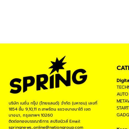
CAT
Digit
TECH
AUTO
META
บริษัท เนชั่น กรุ๊ป (ไทยแลนด์) จำกัด (มหาชน)
เลขที่
STAR
1854 ชั้น 9,10,11 ถ.เทพรัตน แขวงบางนาใต้ เขต
GADG
บางนา, กรุงเทพฯ 10260
ติดต่อกองบรรณาธิการ สปริงนิวส์
Email:
springnews_online@nationgroup.com