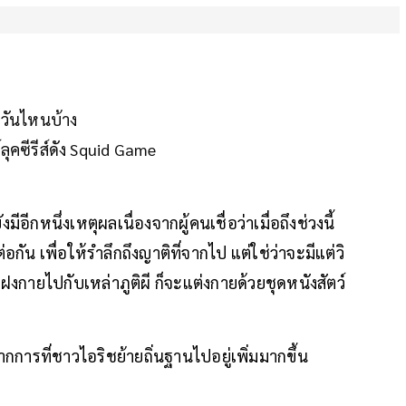
ละวันไหนบ้าง
ลุคซีรีส์ดัง Squid Game
มีอีกหนึ่งเหตุผลเนื่องจากผู้คนเชื่อว่าเมื่อถึงช่วงนี้
ัน เพื่อให้รำลึกถึงญาติที่จากไป แต่ใช่ว่าจะมีแต่วิ
งกายไปกับเหล่าภูติผี ก็จะแต่งกายด้วยชุดหนังสัตว์
ากการที่ชาวไอริชย้ายถิ่นฐานไปอยู่เพิ่มมากขึ้น