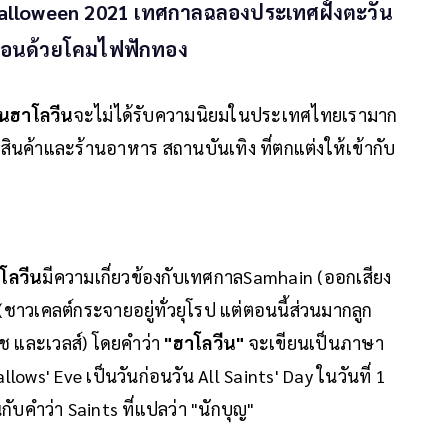
4 Halloween 2021 เทศกาลฉลองประเทศฝั่งตะวัน
เรือนด้วยโคมไฟฟักทอง
ันฮาโลวีน
จะไม่ได้รับความนิยมในประเทศไทยเรามาก
สินค้าและร้านอาหาร สถานบันเทิง ที่ตกแต่งให้เข้ากับ
โลวีน
มีความเกี่ยวข้องกับเทศกาลSamhain (ออกเสียง
าวเคลต์กระจายอยู่ทั่วยุโรป แต่ตอนนี้ส่วนมากลูก
ช และเวลส์) โดยคำว่า
"ฮาโลวีน"
จะเขียนเป็นภาษา
llows' Eve เป็นวันก่อนวัน All Saints' Day ในวันที่ 1
บคำว่า Saints ที่แปลว่า "นักบุญ"