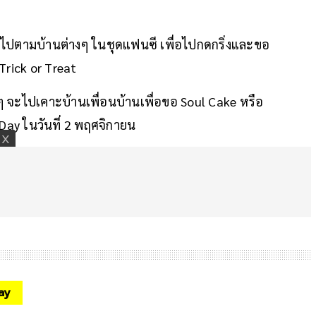
ันไปตามบ้านต่างๆ ในชุดแฟนซี เพื่อไปกดกริ่งและขอ
Trick or Treat
กๆ จะไปเคาะบ้านเพื่อนบ้านเพื่อขอ Soul Cake หรือ
 Day ในวันที่ 2 พฤศจิกายน
ay