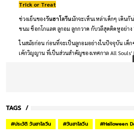
Trick or Treat
ช่วงเย็นของ
วันฮาโลวีน
มักจะเห็นเหล่าเด็กๆ เดินก
ขนม ช็อกโกแลต ลูกอม ลูกกวาด กับวลีสุดติดหูอย่าง 
ในสมัยก่อน ก่อนที่จะเป็นลูกอมอย่างในปัจจุบัน เด็
เค้กวิญญาน ที่เป็นส่วนสำคัญของเทศกาล All Souls'
TAGS
#
ประวัติ วันฮาโลวีน
#
วันฮาโลวีน
#
Halloween D