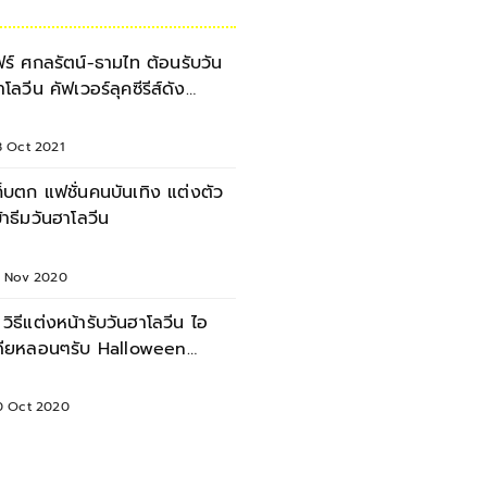
ฟร์ ศกลรัตน์-ธามไท ต้อนรับวัน
าโลวีน คัฟเวอร์ลุคซีรีส์ดัง
quid Game
8 Oct 2021
ก็บตก แฟชั่นคนบันเทิง แต่งตัว
ขัาธีมวันฮาโลวีน
1 Nov 2020
 วิธีแต่งหน้ารับวันฮาโลวีน ไอ
ดียหลอนๆรับ Halloween
estival 2020
0 Oct 2020