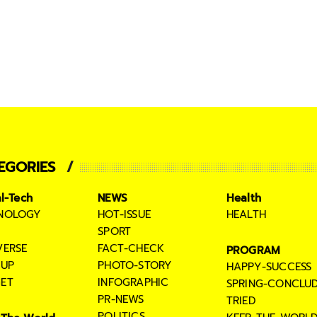
EGORIES
al-Tech
NEWS
Health
NOLOGY
HOT-ISSUE
HEALTH
SPORT
VERSE
FACT-CHECK
PROGRAM
TUP
PHOTO-STORY
HAPPY-SUCCESS
ET
INFOGRAPHIC
SPRING-CONCLU
PR-NEWS
TRIED
POLITICS