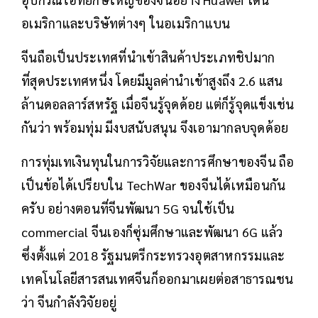
อเมริกาและบริษัท​ต่างๆ ในอเมริกาแบน
จีนถือเป็นประเทศ​ที่นำเข้าสินค้าประเภทชิปมาก
ที่สุดประเทศ​หนึ่ง โดยมีมูลค่านำเข้าสูงถึง 2.6 แสน
ล้านดอลลาร์สหรัฐ เมื่อจีนรู้จุดด้อย แต่ก็รู้จุดแข็งเช่น
กันว่า พร้อมทุ่ม มีงบสนับสนุน จึงเอามากลบจุดด้อย
การทุ่มเทเงินทุนในการวิจัยและการศึกษาของจีน ถือ
เป็นข้อได้เปรียบใน TechWar ของจีนได้เหมือนกัน
ครับ อย่างตอนที่จีนพัฒนา 5G จนใช้เป็น
commercial จีนเองก็ซุ่มศึกษาและพัฒนา 6G แล้ว
ซึ่งตั้งแต่ 2018 รัฐมนตรีกระทรวงอุตสาหกรรมและ
เทคโนโลยีสารสนเทศจีนก็ออกมาเผยต่อสาธารณชน
ว่า จีนกำลังวิจัยอยู่