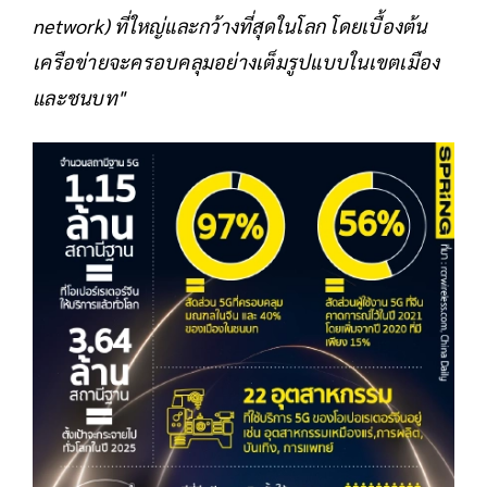
network) ที่ใหญ่และกว้างที่สุดในโลก โดยเบื้องต้น
เครือข่ายจะครอบคลุมอย่างเต็มรูปแบบในเขตเมือง
และชนบท"