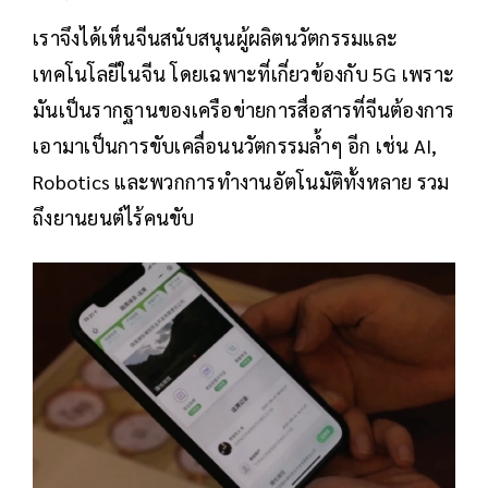
เราจึงได้เห็นจีนสนับสนุนผู้ผลิตนวัตกรรมและ
เทคโนโลยีในจีน โดยเฉพาะที่เกี่ยวข้องกับ 5G เพราะ
มันเป็นรากฐานของเครือข่ายการสื่อสารที่จีนต้องการ
เอามาเป็นการขับเคลื่อนนวัตกรรมล้ำๆ อีก เช่น AI,
Robotics และพวกการทำงานอัตโนมัติทั้งหลาย รวม
ถึงยานยนต์ไร้คนขับ