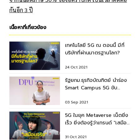
กันอีก 3 ปี
เนื้อหาที่เกี่ยวข้อง
เทคโนโลยี 5G ณ ตอนนี้ มีกี่
บริษัทที่ผ่านมาตรฐานโลก?
24 Oct 2021
รัฐยกม.ธุรกิจบัณฑิตย์ นำร่อง
Smart Campus 5G ขับ
เคลื่อนการศึกษาไทย
03 Sep 2021
5G ในยุค Metaverse เน็ตยิ่ง
เร็ว ยิ่งต้องรู้ว่าเทรนด์ "เสมือน
จริง" มาแรงจริง
31 Oct 2021