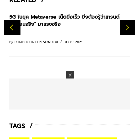
RELATED
นยุค Metaverse เน็ตยิ่งเร็ว ยิ่งต้องรู้ว่าเทรนด์
AIS 5G จ
ือนจริง" มาแรงจริง
แรกของ
28 Sep 202
31 Oct 2021
ATPHICHA LERKSIRINUKUL
TAGS