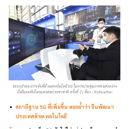
ระบบจำลองการขับขี่ด้วยเทคโนโลยี 5G ในการประชุมการขนส่งอย่าง
ยั่งยืนระดับโลกแห่งสหประชาชาติ ครั้งที่ 2 | ที่มา : Xinhuathai
สถานีฐาน 5G
ที่เพิ่มขึ้น ตอกย้ำว่า จีนพัฒนา
ประเทศด้วยเทคโนโลยี