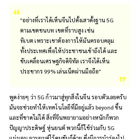
"อย่างที่เราได้เห็นจีนไปตั้งเสาตั้งฐาน 5G
ตามเขตชนบท เขตที่ราบสูง เช่น
ทิเบต เพราะเขาต้องการให้มันครอบคลุม
ทั้งประเทศเพื่อให้ประชาชนเข้าถึงได้ และ
ขับเคลื่อนเศรษฐกิจดิจิทัล เราจึงได้เห็น
ประชากร 99% เล่นเน็ตผ่านมือถือ"
พูดง่ายๆ ว่า 5G ก้าวมาสู่ทุกสิ่งในจีน รอบตัวเลยครับ
มันจะช่วยทำให้เทคโนโลยีที่มีอยู่แล้ว beyond ขึ้น
และที่ขาดไม่ได้ สิ่งที่จีนพยายามอย่างหนักก็พวก
ปัญญาประดิษฐ์ หุ่นยนต์ พวกนี้ก็ใช้ร่วมกับ 5G
แน่นอน ยานยนต์ไร้คนขับก็ด้วย ซึ่งมีการนำร่องไป