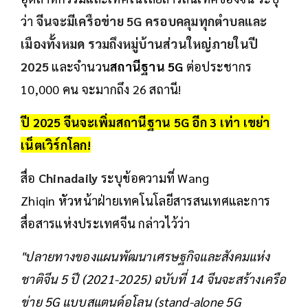
ว่า
จีนจะมีเครือข่าย 5G ครอบคลุมทุกตำบลและ
เมืองทั้งหมด รวมถึงหมู่บ้านส่วนใหญ่ภายในปี
2025
และจำนวน
สถานีฐาน 5G
ต่อประชากร
10,000 คน จะมากถึง 26 สถานี!
ปี 2025 จีนจะเพิ่ม
สถานีฐาน 5G
อีก 3 เท่า เขย่า
เน็ตเวิร์กโลก!
สื่อ
Chinadaily
ระบุข้อความที่ Wang
Zhiqin หัวหน้าฝ่ายเทคโนโลยีสารสนเทศและการ
สื่อสารแห่งประเทศจีน กล่าวไว้ว่า
"ปลายทางของแผนพัฒนาเศรษฐกิจและสังคมแห่ง
ชาติจีน 5 ปี (2021-2025) ฉบับที่ 14 จีนจะสร้างเครือ
ข่าย 5G แบบสแตนด์อโลน (stand-alone 5G