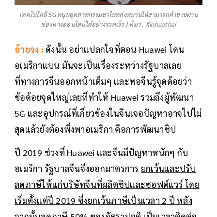
เทคโนโลยี 5G หนุนอุตสาหกรรมชาในหล่งหนานให้สามารถค้าขายผ่าน
ช่องทางออนไลน์ได้อย่างรวดเร็ว | ที่มา : Xinhuathai
อ้ายจง :
ดังนั้น อย่าแปลกใจที่ตอน Huawei โดน
อเมริกาแบน มันจะเป็นเรื่องระหว่างรัฐบาลเลย
ที่ทางการจีนออกหน้าเต็มๆ และพอจีนรู้จุดด้อยว่า
ข้อด้อยจุดใหญ่เลยที่ทำให้ Huawei รวมถึงผู้พัฒนา
5G และอุปกรณ์ที่เกี่ยวข้องในจีนเจอปัญหาอาจไปไม่
สุดแล้วยังต้องพึ่งพาอเมริกา คือการพัฒนาชิป
ปี 2019 ช่วงที่ Huawei และจีนมีปัญหาหนักๆ กับ
อเมริกา รัฐบาลจีนจึงออกมาตรการ
ยกเว้นและปรับ
ลดภาษีให้แก่บริษัทจีนที่ผลิตชิปและซอฟต์แวร์​ โดย
เริ่มตั้งแต่ปี 2019 ซึ่งยกเว้นภาษีเป็นเวลา 2 ปี หลัง
จากนั้นลดภาษี 50% ของอัตราปกติ เป็นเวลาติดต่อ