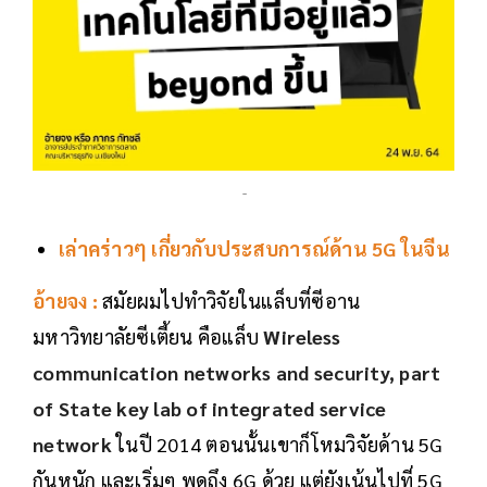
-
เล่าคร่าวๆ เกี่ยวกับประสบการณ์ด้าน 5G ในจีน
อ้ายจง :
สมัยผมไปทำวิจัยในแล็บที่ซีอาน
มหาวิทยาลัยซีเตี้ยน คือแล็บ
Wireless
communication networks and security, part
of State key lab of integrated service
network
ในปี 2014 ตอนนั้นเขาก็โหมวิจัยด้าน 5G
กันหนัก และเริ่มๆ พูดถึง 6G ด้วย แต่ยังเน้นไปที่ 5G