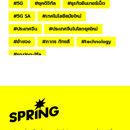
#
5G
#
ยุคดิจิทัล
#
ธุรกิจอินเทอร์เน็ต
#
5G SA
#
เทคโนโลยีสมัยใหม่
#
ประเทศจีน
#
ประเทศจีนในโลกยุคใหม่
#
อ้ายจง
#
ภากร กัทชลี
#
technology
#
spring-life