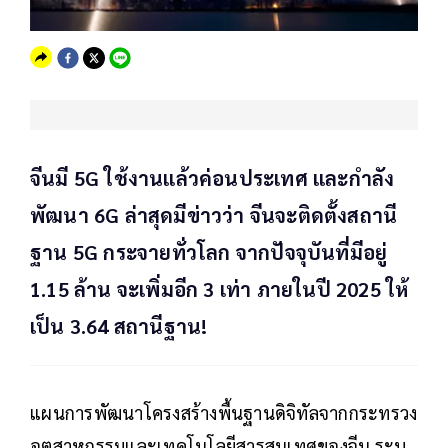
จีนมี 5G ใช้งานแล้วค่อนประเทศ และกำลัง
พัฒนา 6G ล่าสุดมีข่าวว่า จีนจะติดตั้งสถานี
ฐาน 5G กระจายทั่วโลก จากปัจจุบันที่มีอยู่
1.15 ล้าน จะเพิ่มอีก 3 เท่า ภายในปี 2025 ให้
เป็น 3.64 สถานีฐาน!
แผนการพัฒนาโครงสร้างพื้นฐานดิจิทัลจากกระทรวง
อุตสาหกรรมและเทคโนโลยีสารสนเทศของจีน ระบุ