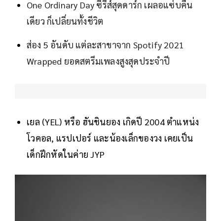
One Ordinary Day ซีรีส์สุดดาร์ก เผลอแซ่บคืน
เดียว ก็เปลี่ยนทั้งชีวิต
ส่อง 5 อันดับ แต่ละสาขาจาก Spotify 2021
Wrapped ยอดสตรีมเพลงสูงสุดประจำปี
เยล (YEL) หรือ ฮันชินยอง เกิดปี 2004 ตำแหน่ง
โวคอล, แรปเปอร์ และน้องเล็กของวง เคยเป็น
เด็กฝึกหัดในค่าย JYP