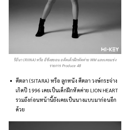
รีอีนา (RIINA) หรือ อีซึงฮยอน อดีตเด็กฝึกหัดค่าย WM และเคยแข่ง
รายการ Produce 48
ศีตลา (SITARA) หรือ ลูกหนัง ศีตลา วงษ์กระจ่าง
เกิดปี 1996 เคยเป็นเด็กฝึกหัดค่าย LION HEART
รวมถึงก่อนหน้านี้ยังเคยเป็นนางแบบมาก่อนอีก
ด้วย