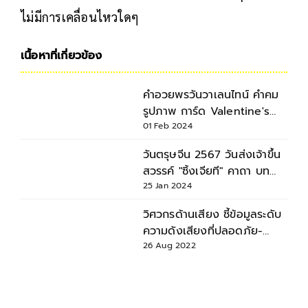
ไม่มีการเคลื่อนไหวใดๆ
เนื้อหาที่เกี่ยวข้อง
คำอวยพรวันวาเลนไทน์ คำคม
รูปภาพ การ์ด Valentine's
Day 2024
01 Feb 2024
วันตรุษจีน 2567 วันส่งเจ้าขึ้น
สวรรค์ "ซิ้งเจียที" คาถา บท
สวด ขั้นตอนการไหว้
25 Jan 2024
วิศวกรด้านเสียง ชี้ข้อมูลระดับ
ความดังเสียงที่ปลอดภัย-
อันตรายต่อสุขภาพ
26 Aug 2022