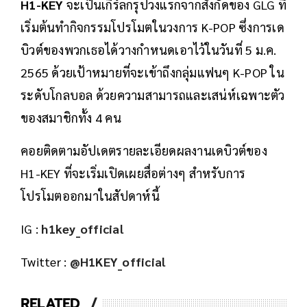
H1-KEY
จะเป็นเกิร์ลกรุปวงแรกจากสังกัดของ GLG ที่
เริ่มต้นทำกิจกรรมโปรโมตในวงการ K-POP ซึ่งการเด
บิวต์ของพวกเธอได้วางกำหนดเอาไว้ในวันที่ 5 ม.ค.
2565 ด้วยเป้าหมายที่จะเข้าถึงกลุ่มแฟนๆ K-POP ใน
ระดับโกลบอล ด้วยความสามารถและเสน่ห์เฉพาะตัว
ของสมาชิกทั้ง 4 คน
คอยติดตามอัปเดตรายละเอียดผลงานเดบิวต์ของ
H1-KEY ที่จะเริ่มเปิดเผยสื่อต่างๆ สำหรับการ
โปรโมตออกมาในสัปดาห์นี้
IG :
h1key_official
Twitter :
@H1KEY_official
RELATED