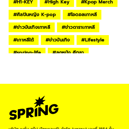
#
H1-KEY
#
High Key
#
Kpop Merch
#
ศิลปินหญิง K-pop
#
ไอดอลเกาหลี
#
ข่าวบันเทิงเกาหลี
#
ข่าวดาราเกาหลี
#
เกาหลีใต้
#
ข่าวบันเทิง
#
Lifestyle
#
spring-life
#
ลูกหนัง ศีตลา
#
ตั้ว ศรัณยู
#
เปิ้ล หัทยา