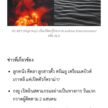
H1-KEY (High Key) เป็นเกิร์ลกรุ๊ปจาก Grandline Entertainment
หรือ GLG
ข่าวที่เกี่ยวข้อง
ลูกหนัง ศีตลา ลูกสาวตั้ว ศรัณยู เตรียมเดบิวต์
เกาหลี แค่เปิดตัวก็ดราม่า?
กงยู เปิดอินสตาแกรมอย่างเป็นทางการ วันแรก
กวาดผู้ติดตาม 2 แสนคน