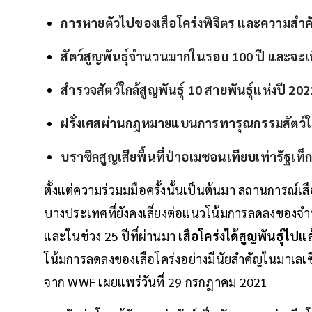
การหายตัวไปของเสือโคร่งพิจิตร และความสำคัญ
สัตว์สูญพันธุ์จำนวนมากในรอบ 100 ปี และจะเพิ่
สำรวจสัตว์ใกล้สูญพันธุ์ 10 สายพันธุ์แห่งปี 2021 
ฝรั่งเศสผ่านกฎหมายแบนการทารุณกรรมสัตว์
บราซิลสูญเสียพื้นที่ป่าอเมซอนเทียบเท่ารัฐเท็
ตั้งแต่ความร่วมมมือครั้งนั้นเป็นต้นมา สถานการณ์เ
บางประเทศที่ยังคงเสี่ยงต่อแนวโน้มการลดลงของจำ
และในช่วง 25 ปีที่ผ่านมา
เสือโคร่งได้สูญพันธุ์ไ
โน้มการลดลงของเสือโคร่งอย่างมีนัยสำคัญในมาเลเ
จาก WWF เผยแพร่วันที่ 29 กรกฎาคม 2021