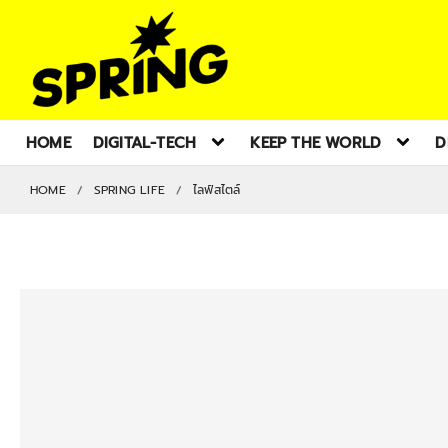
HOME
DIGITAL-TECH
KEEP THE WORLD
D
HOME
SPRING LIFE
ไลฟ์สไตล์