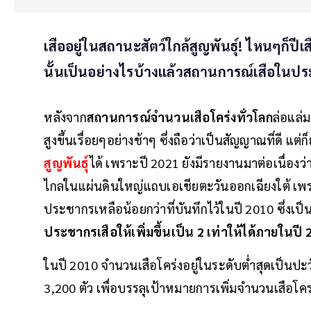
เสืออยู่ในสถานะสัตว์ใกล้สูญพันธุ์! ไหนๆก็ปีเ
นั้นเป็นอย่างไรบ้างแล้วสถานการณ์เสือในป
หลังจาก
สถานการณ์จำนวนเสือโคร่งทั่วโลก
ล่อแล่
สูงขึ้นเรื่อยๆอย่างช้าๆ ซึ่งถือว่าเป็นสัญญาณที่ดี แ
สูญพันธุ์
ได้ เพราะปี 2021 ยังมีรายงานมาต่อเนื่องว่าจ
ไกลในแผ่นดินใหญ่แถบเอเชียตะวันออกเฉียงใต้ เพร
ประชากรเหลือน้อยกว่าที่บันทึกไว้ในปี 2010 ซึ่งเป็นป
ประชากรเสือให้เพิ่มขึ้นเป็น 2 เท่าให้ได้ภายในปี
ในปี 2010 จำนวนเสือโคร่งอยู่ในระดับต่ำสุดเป็นปะว
3,200 ตัว เพื่อบรรลุเป้าหมายการเพิ่มจำนวนเสือโคร่ง