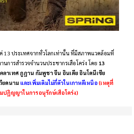
งแค่ 13 ประเทศจากทั่วโลกเท่านั้น ที่มีสภาพแวดล้อมที่
ยงานการสำรวจจำนวนประชากรเสือโคร่ง โดย
13
ังคลาเทศ ภูฏาน กัมพูชา จีน อินเดีย อินโดนีเซีย
 เวียดนาม
และเพิ่มเติมไม่กี่ตัวในเกาหลีเหนือ
(เหตุที่
วมปฏิญญาในการอนุรักษ์เสือโคร่ง)