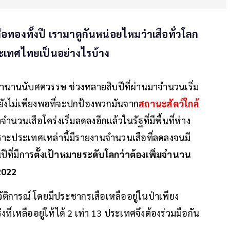
สือทองทั้งปี เรามาดูกันหน่อยไหมว่าเสือทั่วโลก
ระเทศไทยเป็นอย่างไรบ้าง
มานานนับศตวรรษ ช่วงหลายสิบปีที่ผ่านมาจำนวนเริ่ม
ต่ก็ยังไม่เพียงพอที่จะปกป้องพวกมันจาก
สถานะสัตว์ใกล้
ำนวนเสือโคร่งเริ่มลดลงอีกแล้วในรัฐที่มีพื้นที่ห่าง
าะประเทศเหล่านี้มีรายงานจำนวนเสือที่ลดลงจนมี
ีที่มีการ
ตั้งเป้าหมายระดับโลกว่าต้องเพิ่มจำนวน
 2022
ัติการณ์ โดยมีประชากรเสือเหลืออยู่ในป่าเพียง
ที่เหลืออยู่ให้ได้ 2 เท่า 13 ประเทศจึงต้องร่วมมือกัน