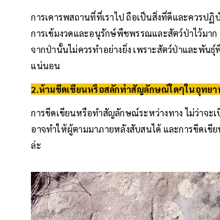
การเคารพสถานที่ที่เราไป ถือเป็นสิ่งที่ดีและควรปฏิ
การเข้มงวดและอนุรักษ์พืชพรรณและสัตว์ป่าไว้มาก 
จากป่านั้นไม่ควรทำอย่างยิ่ง เพราะสัตว์ป่าและพันธุ
แน่นอน
2.ห้ามขีดเขียนหรือสลักทำสัญลักษณ์ใดๆในอุทย
การขีดเขียนหรือทำสัญลักษณ์ระหว่างทาง ไม่ว่าจะเป
อาจทำให้ผู้ตามมาภายหลังสับสนได้ และการขีดเขียนก็
ล่ะ