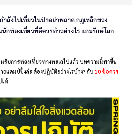
ครกำลังไปเที่ยวในป่าอย่าพลาด กฎเหล็กของ
ักท่องเที่ยวที่ดีควรทำอย่างไร แถมรักษ์โลก
ำหรับการท่องเที่ยวทางทะเล
ไปแล้ว บทความนี้พาขึ้น
ายแคมป์ปิ้งล่ะ ต้องปฏิบัติอย่างไรบ้าง? กับ
10 ข้อควร
ปให้