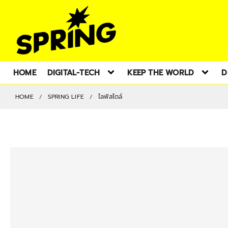
HOME
DIGITAL-TECH
KEEP THE WORLD
D
HOME
SPRING LIFE
ไลฟ์สไตล์