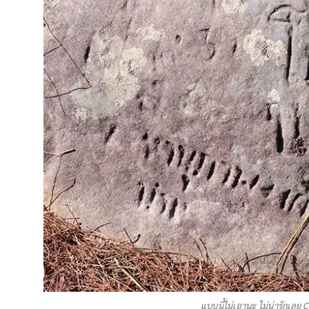
แบบนี้ไม่เอานะ ไม่น่ารักเล