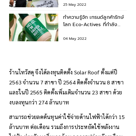
25 May 2022
ทำความรู้จัก เทรนด์ลูกค้ารักษ์
โลก Eco-Actives ที่กำลัง
เติบโตในตลาด FMCG
04 May 2022
ร้านไทวัสดุ จึงได้ลงทุนติดตั้ง Solar Roof ตั้งแต่ปี
2563 จำนวน 7 สาขา ปี 2564 ติดตั้งจำนวน 8 สาขา
และในปี 2565 ติดตั้งเพิ่มเติมจำนวน 23 สาขา ด้วย
งบลงทุนกว่า 274 ล้านบาท
สามารถช่วยลดต้นทุนค่าใช้จ่ายด้านไฟฟ้าได้กว่า 15
ล้านบาท ต่อเดือน รวมถึงการประหยัดใช้พลังงาน