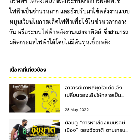
บริษัทฯ ได้เล็งเห็นถึงผลกระทบจากการผลิตที่ใช้
ไฟฟ้าเป็นจำนวนมาก และยังปรับมาใช้พลังงานแบบ
หมุนเวียนในการผลิตไฟฟ้าเพื่อใช้ในช่วงเวลากลาง
วัน หรือระบบไฟฟ้าพลังงานแสงอาทิตย์ ซึ่งสามารถ
ผลิตกระแสไฟฟ้าได้โดยไม่มีต้นทุนเชื้อเพลิง
เนื้อหาที่เกี่ยวข้อง
อาจารย์เกาหลีผุดไอเดียเจ๋ง
เปลี่ยนของเสียให้กลายเป็น
พลังงานไฟฟ้า
28 May 2022
ย้อนดู “การหาเสียงแบบรักษ์
เมือง” ของชัชชาติ ตามเทรนด์
รักษ์โลก-สิ่งแวดล้อม