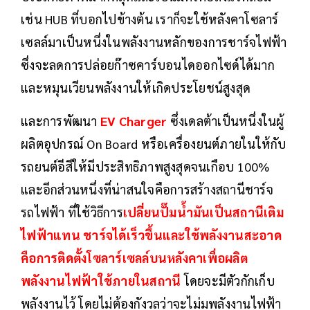
เช่น HUB ที่บอกไปข้างต้น เราก็จะใช้หลังคาโซลาร์
เซลล์มาเป็นหนึ่งในพลังงานหลักของการชาร์จไฟฟ้า
ซึ่งจะลดการปล่อยก๊าซคาร์บอนไดออกไซด์ได้มาก
และหมุนเวียนพลังงานให้เกิดประโยชน์สูงสุด
และการพัฒนา
EV Charger
ซึ่งเดลต้าเป็นหนึ่งในผู้
ผลิตอุปกรณ์ On Board หรือเครื่องยนต์ภายในให้กับ
รถยนต์อีสีให้มีประสิทธิภาพสูงสุดจนเกือบ 100%
และอีกส่วนหนึ่งที่น่าสนใจคือการสร้างสถานีชาร์จ
รถไฟฟ้า ที่ใช้วิธีการ
เปลี่ยนปั๊มน้ำมันเป็นสถานีเติม
ไฟฟ้าแทน ชาร์จได้เร็วขึ้นและใช้พลังงานสะอาด
คือการติดตั้งโซลาร์เซลล์บนหลังคาเพื่อผลิต
พลังงานไฟฟ้าใช้ภายในสถานี
โดยจะมีตัวกักเก็บ
พลังงานไว้ โดยไม่ต้องกังวลว่าจะไม่มพลังงานไฟฟ้า