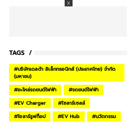
TAGS
#
บริษัทเดลต้า อิเล็กทรอนิกส์ (ประเทศไทย) จำกัด
(มหาชน)
#
อะไหล่รถยนต์ไฟฟ้า
#
รถยนต์ไฟฟ้า
#
EV Charger
#
โซลาร์เซลล์
#
โซลาร์รูฟท็อป
#
EV Hub
#
นวัตกรรม
#
สิ่งแวดล้อม
#
INNOVATION