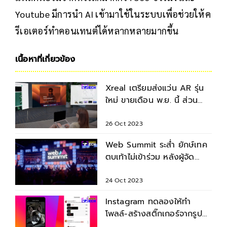
Youtube มีการนำ AI เข้ามาใช้ในระบบเพื่อช่วยให้ค
รีเอเตอร์ทำคอนเทนต์ได้หลากหลายมากขึ้น
เนื้อหาที่เกี่ยวข้อง
Xreal เตรียมส่งแว่น AR รุ่น
ใหม่ ขายเดือน พ.ย. นี้ ส่วน
แว่นของ Meta ขายปีหน้า
26 Oct 2023
Web Summit ระส่ำ ยักษ์เทค
ตบเท้าไม่เข้าร่วม หลังผู้จัด
โพสต์สนับสนุนฮามาส
24 Oct 2023
Instagram ทดลองให้ทำ
โพลล์-สร้างสติ๊กเกอร์จากรูป
ของตัวเอง ลงสตอรี่-Reels